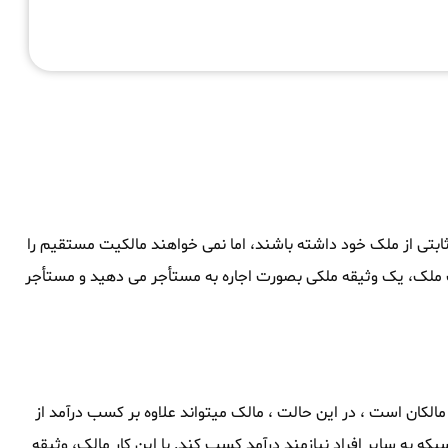
ثابتی از ملک خود داشته باشند، اما نمی خواهند مالکیت مستقیم را
لک ملک، یک وثیقه ملکی بصورت اجاره به مستأجر می دهید و مستأجر
لکان است ، در این حالت ، مالک میتواند علاوه بر کسب درآمد از
پکه به سایر افراد نیازمند درآمد کسب کند. با این کار مالک، وثیقه