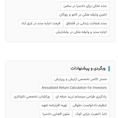
سند ملکی برای دادسرا در سامن
تامین وثیقه ملکی در کامو و چوگان
سند ضمانت زندانی در قشلاق
قیمت اجاره سند در غرق آباد
اجاره سند و وثیقه ملکی در بخشایش
وبگردی و پیشنهادات
مستر کلاس تخصصی آرایش و پیرایش
Annualized Return Calculation for Investors
یادگیری طراحی سیستم ترید حرفه ای
ورکشاپ تخصصی تاتوکاری
تنظیم دادخواست حقوقی
تهیه اقرارنامه تعهد
اخذ تابعیت جزایر کوک
متون قضایی دادسرا