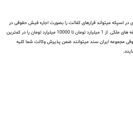
در اسپکه میتواند قرارهای کفالت را بصورت اجاره فیش حقوقی در
اسپکه تامین نماید ، این مجموعه همچنین توانایی آنرا داشته که وثیقه های ملکی از 1 میلیارد تومان تا 10000 میلیارد تومان را در کمترین
 حقوقی مجموعه ایران سند میتوانند ضمن پذیرش وکالت شما کلیه
یند.