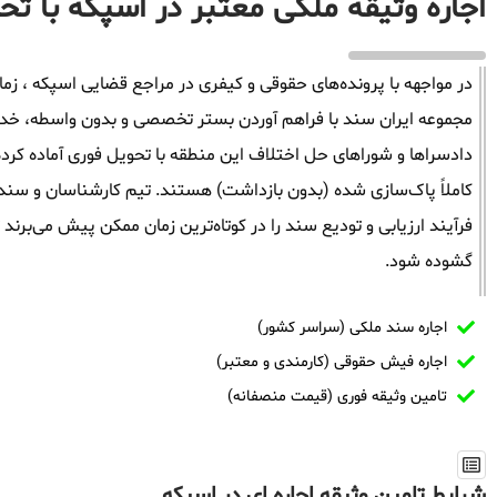
اجاره وثیقه ملکی معتبر در اسپکه با تح
در مواجهه با پرونده‌های حقوقی و کیفری در مراجع قضایی اسپکه ، زمان 
مجموعه ایران سند با فراهم آوردن بستر تخصصی و بدون واسطه، خدمات 
دادسراها و شوراهای حل اختلاف این منطقه با تحویل فوری آماده کرد
کاملاً پاک‌سازی شده (بدون بازداشت) هستند. تیم کارشناسان و سندگ
فرآیند ارزیابی و تودیع سند را در کوتاه‌ترین زمان ممکن پیش می‌برند
گشوده شود.
اجاره سند ملکی (سراسر کشور)
اجاره فیش حقوقی (کارمندی و معتبر)
تامین وثیقه فوری (قیمت منصفانه)
شرایط تامین وثیقه اجاره ای در اسپکه