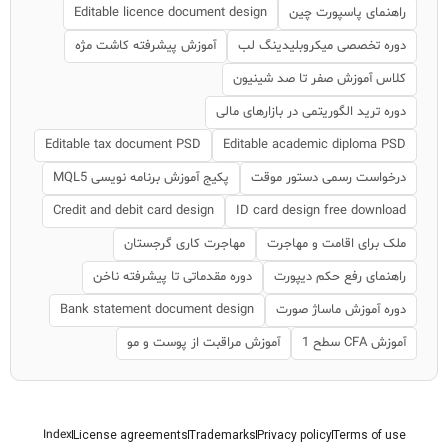
راهنمای پاسپورت چین
Editable licence document design
دوره تخصصی میکروبلیدینگ لب
آموزش پیشرفته کاشت مژه
کلاس آموزش صفر تا صد شینیون
دوره ترید الگوریتمی در بازارهای مالی
Editable tax document PSD
Editable academic diploma PSD
درخواست رسمی دستور موقت
پکیج آموزش برنامه نویسی MQL5
Credit and debit card design
ID card design free download
ملک برای اقامت و مهاجرت
مهاجرت کاری گرجستان
راهنمای رفع حکم دیپورت
دوره مقدماتی تا پیشرفته ناخن
دوره آموزش ماساژ صورت
Bank statement document design
آموزش CFA سطح 1
آموزش مراقبت از پوست و مو
Index
License agreements
Trademarks
Privacy policy
Terms of use