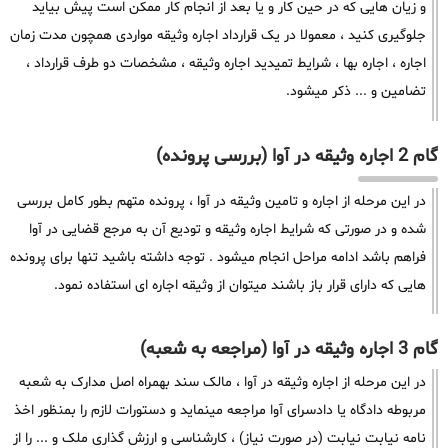
و زیان هایی که در حین کار و یا بعد از انجام کار ممکن است پیش بیاید
جلوگیری کنید ، معمولا در یک قرارداد اجاره وثیقه مواردی همچون مدت زمان
اجاره ، اجاره بها ، شرایط تمیدید اجاره وثیقه ، مشخصات دو طرف قرارداد ،
تضامین و ... ذکر میشود.
گام 2 اجاره وثیقه در آوا (بررسی پرونده)
در این مرحله از اجاره و تامین وثیقه در آوا ، پرونده متهم بطور کامل بررسی
شده و در صورتی که شرایط اجاره وثیقه و تودیع آن به مرجع قضایی در آوا
فراهم باشد ادامه مراحل انجام میشود . توجه داشته باشید تنها برای پرونده
هایی که دارای قرار باز باشند میتوان از وثیقه اجاره ای استفاده نمود.
گام 3 اجاره وثیقه در آوا (مراجعه به شعبه)
در این مرحله از اجاره وثیقه در آوا ، مالک سند بهمراه اصل مدارک به شعبه
مربوطه دادگاه یا دادسرای آوا مراجعه مینماید و دستورات لازم را بمنظور اخذ
نامه نیابت نیابت (در صورت نیاز) ، کارشناسی و ارزش گذاری ملک و ... را از