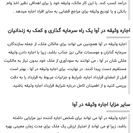
درآمد کسب کند. با این کار مالک، وثیقه خود را برای اهدافی نظیر اخذ وام
بانکی و یا تودیع وثیقه برای مراجع قضایی به سایر افراد اجاره میدهد .
اجاره وثیقه در آوا یک راه سرمایه گذاری و کمک به زندانیان
اجاره وثیقه در آوا همچنین می تواند برای مالکان ملک، از جمله سازندگان،
سرمایه گذاران و موسسات مالی نیز جذاب باشد، زیرا با اجاره دادن وثیقه
ملکی شان در آوا ، می توانند به سودآوری از ملک خود بدون نیاز به مالکیت
مستقیم دست پیدا کنند. در نهایت، برای اجاره وثیقه در آوا ، بهتر است
قبل از امضای قرارداد اجاره، شرایط و جزئیات مربوط به قرارداد را به دقت
بررسی کنید و از اطمینان کامل درباره شرایط قرارداد اجاره وثیقه باشید.
سایر مزایا اجاره وثیقه در آوا
اجاره وثیقه در آوا می تواند برای شخص اجاره کننده نیز مزایایی داشته
باشد، زیرا او می تواند از امتیاز ارزش یک ملک برای مدت زمان معینی بهره