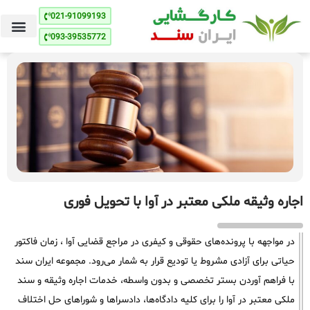
021-91099193
093-39535772
اجاره وثیقه ملکی معتبر در آوا با تحویل فوری
در مواجهه با پرونده‌های حقوقی و کیفری در مراجع قضایی آوا ، زمان فاکتور
حیاتی برای آزادی مشروط یا تودیع قرار به شمار می‌رود. مجموعه ایران سند
با فراهم آوردن بستر تخصصی و بدون واسطه، خدمات اجاره وثیقه و سند
ملکی معتبر در آوا را برای کلیه دادگاه‌ها، دادسراها و شوراهای حل اختلاف