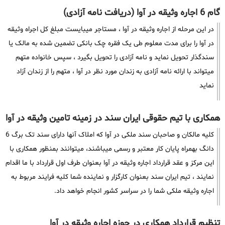
گام 6 اجاره وثیقه در آوا (دریافت نامه آزادی)
در این مرحله از اجاره وثیقه در آوا ، مستاجر میبایست مبلغ کل اجراه وثیقه
در آوا را برای مدت معلوم طی یک فقره چک بانکی تضمین شده به مالک یا
سندگذار تحویل نماید و نامه آزادی را تحویل بگیرد ، سپس خانواده متهم
میتواند با ارائه نامه آزادی به زندان مورد نظر در آوا ، متهم را از زندان آزاد
نماید
همکاری با تیم حقوقی ایران سند در زمینه تامین وثیقه در آوا
کلیه مالکان و صاحبان سند ملکی در آوا که املاک آنها دارای سند تک برگ 6
دانگ بهمراه پایان کار معتبر و رسمی میباشند، میتوانند بمنظور همکاری با
این مرکز و عقد قرارداد اجاره وثیقه در آوا بعنوان طرف اول قرارداد با ما اقدام
نمایند ، تیم ایران سند بعنوان کارگزار و نماینده شما کلیه فرایند مربوط به
اجاره وثیقه ملکی شما را در سراسر کشور انجام خواهد داد.
تنظیم قرارداد همکاری در حوزه اجاره وثیقه در آوا