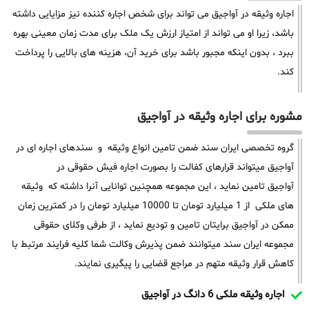
اجاره وثیقه در آواجیق می تواند برای شخص اجاره کننده نیز مزایایی داشته
باشد، زیرا او می تواند از امتیاز ارزش یک ملک برای مدت زمان معینی بهره
ببرد ، بدون اینکه مجبور باشد برای خرید آن، هزینه های بالایی را پرداخت
کند.
مشوره برای اجاره وثیقه در آواجیق
گروه تخصصی ایران سند ضمن تامین انواع وثیقه و سندهای اجاره ای در
آواجیق میتواند قرارهای کفالت را بصورت اجاره فیش حقوقی در
آواجیق تامین نماید ، این مجموعه همچنین توانایی آنرا داشته که وثیقه
های ملکی از 1 میلیارد تومان تا 10000 میلیارد تومان را در کمترین زمان
ممکن در آواجیق برایتان تامین و تودیع نماید ، از طرفی وکلای حقوقی
مجموعه ایران سند میتوانند ضمن پذیرش وکالت شما کلیه فرایند مرتبط با
کاهش قرار وثیقه متهم در مراجع قضایی را پیگیری نمایند.
اجاره وثیقه ملکی 6 دانگ در آواجیق