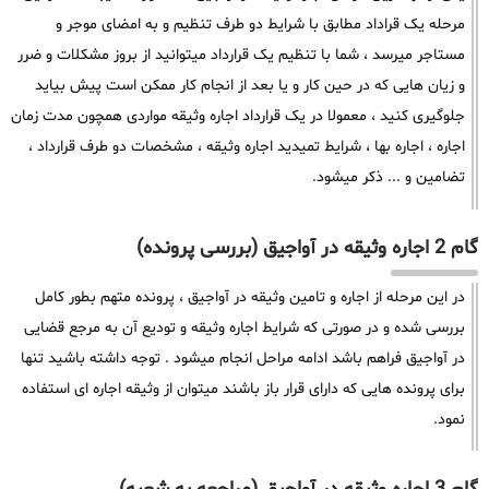
مرحله یک قراداد مطابق با شرایط دو طرف تنظیم و به امضای موجر و
مستاجر میرسد ، شما با تنظیم یک قرارداد میتوانید از بروز مشکلات و ضرر
و زیان هایی که در حین کار و یا بعد از انجام کار ممکن است پیش بیاید
جلوگیری کنید ، معمولا در یک قرارداد اجاره وثیقه مواردی همچون مدت زمان
اجاره ، اجاره بها ، شرایط تمیدید اجاره وثیقه ، مشخصات دو طرف قرارداد ،
تضامین و ... ذکر میشود.
گام 2 اجاره وثیقه در آواجیق (بررسی پرونده)
در این مرحله از اجاره و تامین وثیقه در آواجیق ، پرونده متهم بطور کامل
بررسی شده و در صورتی که شرایط اجاره وثیقه و تودیع آن به مرجع قضایی
در آواجیق فراهم باشد ادامه مراحل انجام میشود . توجه داشته باشید تنها
برای پرونده هایی که دارای قرار باز باشند میتوان از وثیقه اجاره ای استفاده
نمود.