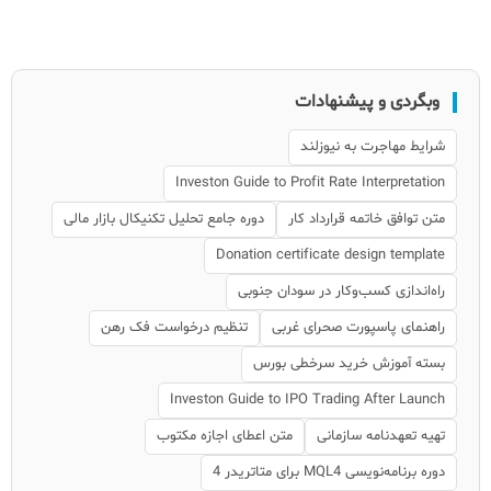
وبگردی و پیشنهادات
شرایط مهاجرت به نیوزلند
Investon Guide to Profit Rate Interpretation
متن توافق خاتمه قرارداد کار
دوره جامع تحلیل تکنیکال بازار مالی
Donation certificate design template
راه‌اندازی کسب‌وکار در سودان جنوبی
راهنمای پاسپورت صحرای غربی
تنظیم درخواست فک رهن
بسته آموزش خرید سرخطی بورس
Investon Guide to IPO Trading After Launch
تهیه تعهدنامه سازمانی
متن اعطای اجازه مکتوب
دوره برنامه‌نویسی MQL4 برای متاتریدر 4