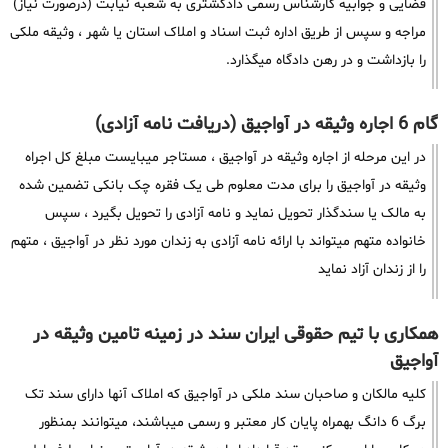
قضایی و جوابیه کارشناس رسمی دادگشتری به شعبه نیابت (درصورت نیاز)
مراجه و سپس از طریق اداره ثبت اسناد و املاک استان یا شهر ، وثیقه ملکی
را بازداشت و در رهن دادگاه میگذارد.
گام 6 اجاره وثیقه در آواجیق (دریافت نامه آزادی)
در این مرحله از اجاره وثیقه در آواجیق ، مستاجر میبایست مبلغ کل اجراه
وثیقه در آواجیق را برای مدت معلوم طی یک فقره چک بانکی تضمین شده
به مالک یا سندگذار تحویل نماید و نامه آزادی را تحویل بگیرد ، سپس
خانواده متهم میتواند با ارائه نامه آزادی به زندان مورد نظر در آواجیق ، متهم
را از زندان آزاد نماید
همکاری با تیم حقوقی ایران سند در زمینه تامین وثیقه در
آواجیق
کلیه مالکان و صاحبان سند ملکی در آواجیق که املاک آنها دارای سند تک
برگ 6 دانگ بهمراه پایان کار معتبر و رسمی میباشند، میتوانند بمنظور