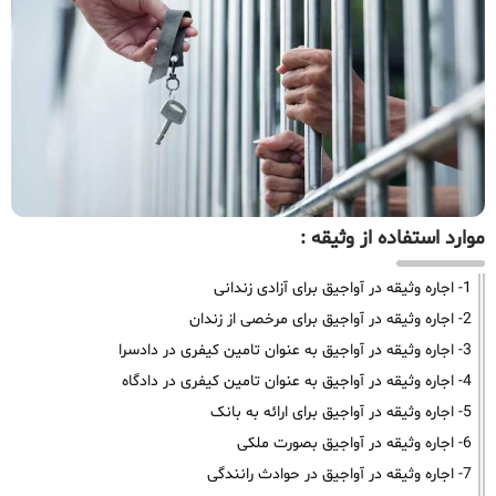
موارد استفاده از وثیقه :
1- اجاره وثیقه در آواجیق برای آزادی زندانی
2- اجاره وثیقه در آواجیق برای مرخصی از زندان
3- اجاره وثیقه در آواجیق به عنوان تامین کیفری در دادسرا
4- اجاره وثیقه در آواجیق به عنوان تامین کیفری در دادگاه
5- اجاره وثیقه در آواجیق برای ارائه به بانک
6- اجاره وثیقه در آواجیق بصورت ملکی
7- اجاره وثیقه در آواجیق در حوادث رانندگی