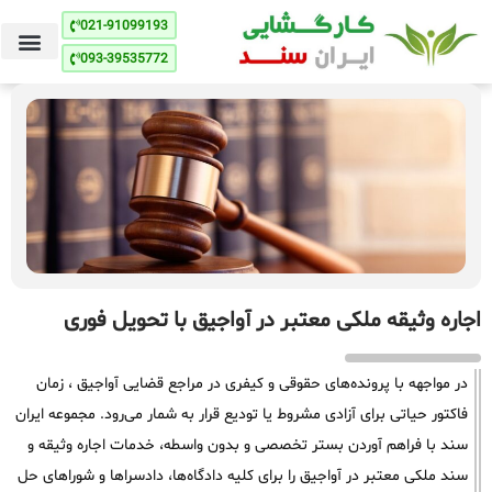
021-91099193
093-39535772
اجاره وثیقه ملکی معتبر در آواجیق با تحویل فوری
در مواجهه با پرونده‌های حقوقی و کیفری در مراجع قضایی آواجیق ، زمان
فاکتور حیاتی برای آزادی مشروط یا تودیع قرار به شمار می‌رود. مجموعه ایران
سند با فراهم آوردن بستر تخصصی و بدون واسطه، خدمات اجاره وثیقه و
سند ملکی معتبر در آواجیق را برای کلیه دادگاه‌ها، دادسراها و شوراهای حل