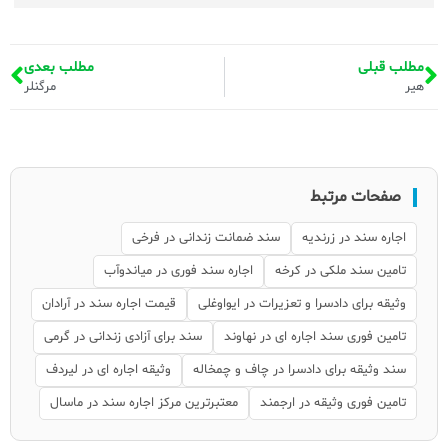
مطلب قبلی
مطلب بعدی
هیر
مرگنلر
صفحات مرتبط
اجاره سند در زرندیه
سند ضمانت زندانی در فرخی
تامین سند ملکی در کرخه
اجاره سند فوری در میاندوآب
وثیقه برای دادسرا و تعزیرات در ایواوغلی
قیمت اجاره سند در آرادان
تامین فوری سند اجاره ای در نهاوند
سند برای آزادی زندانی در گرمی
سند وثیقه برای دادسرا در چاف و چمخاله
وثیقه اجاره ای در لیردف
تامین فوری وثیقه در ارجمند
معتبرترین مرکز اجاره سند در ماسال