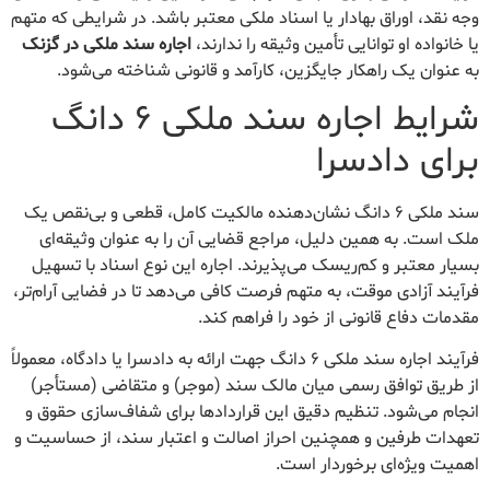
وجه نقد، اوراق بهادار یا اسناد ملکی معتبر باشد. در شرایطی که متهم
یا خانواده او توانایی تأمین وثیقه را ندارند،
اجاره سند ملکی در گزنک
به عنوان یک راهکار جایگزین، کارآمد و قانونی شناخته می‌شود.
شرایط اجاره سند ملکی ۶ دانگ
برای دادسرا
سند ملکی ۶ دانگ نشان‌دهنده مالکیت کامل، قطعی و بی‌نقص یک
ملک است. به همین دلیل، مراجع قضایی آن را به عنوان وثیقه‌ای
بسیار معتبر و کم‌ریسک می‌پذیرند. اجاره این نوع اسناد با تسهیل
فرآیند آزادی موقت، به متهم فرصت کافی می‌دهد تا در فضایی آرام‌تر،
مقدمات دفاع قانونی از خود را فراهم کند.
فرآیند اجاره سند ملکی ۶ دانگ جهت ارائه به دادسرا یا دادگاه، معمولاً
از طریق توافق رسمی میان مالک سند (موجر) و متقاضی (مستأجر)
انجام می‌شود. تنظیم دقیق این قراردادها برای شفاف‌سازی حقوق و
تعهدات طرفین و همچنین احراز اصالت و اعتبار سند، از حساسیت و
اهمیت ویژه‌ای برخوردار است.