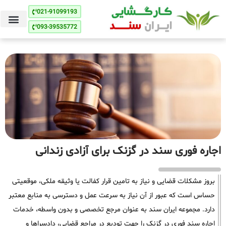
021-91099193
093-39535772
اجاره فوری سند در گزنک برای آزادی زندانی
بروز مشکلات قضایی و نیاز به تامین قرار کفالت یا وثیقه ملکی، موقعیتی
حساس است که عبور از آن نیاز به سرعت عمل و دسترسی به منابع معتبر
دارد. مجموعه ایران سند به عنوان مرجع تخصصی و بدون واسطه، خدمات
اجاره سند فوری در گزنک را جهت تودیع در مراجع قضایی، دادسراها و