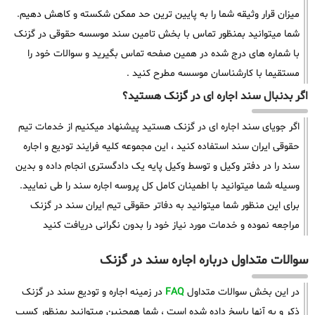
میزان قرار وثیقه شما را به پایین ترین حد ممکن شکسته و کاهش دهیم.
شما میتوانید بمنظور تماس با بخش تامین سند موسسه حقوقی در گزنک
با شماره های درج شده در همین صفحه تماس بگیرید و سوالات خود را
مستقیما با کارشناسان موسسه مطرح کنید .
اگر بدنبال سند اجاره ای در گزنک هستید؟
اگر جویای سند اجاره ای در گزنک هستید پیشنهاد میکنیم از خدمات تیم
حقوقی ایران سند استفاده کنید ، این مجموعه کلیه فرایند تودیع و اجاره
سند را در دفتر وکیل و توسط وکیل پایه یک دادگستری انجام داده و بدین
وسیله شما میتوانید با اطمینان کامل کل پروسه اجاره سند را طی نمایید.
برای این منظور شما میتوانید به دفاتر حقوقی تیم ایران سند در گزنک
مراجعه نموده و خدمات مورد نیاز خود را بدون نگرانی دریافت کنید
سوالات متداول درباره اجاره سند در گزنک
در این بخش سوالات متداول
FAQ
در زمینه اجاره و تودیع سند در گزنک
ذکر و به آنها پاسخ داده شده است ، شما همچنین میتوانید بمنظور کسب