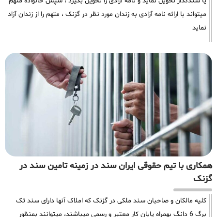
یا سندگذار تحویل نماید و نامه آزادی را تحویل بگیرد ، سپس خانواده متهم
میتواند با ارائه نامه آزادی به زندان مورد نظر در گزنک ، متهم را از زندان آزاد
نماید
همکاری با تیم حقوقی ایران سند در زمینه تامین سند در
گزنک
کلیه مالکان و صاحبان سند ملکی در گزنک که املاک آنها دارای سند تک
برگ 6 دانگ بهمراه پایان کار معتبر و رسمی میباشند، میتوانند بمنظور