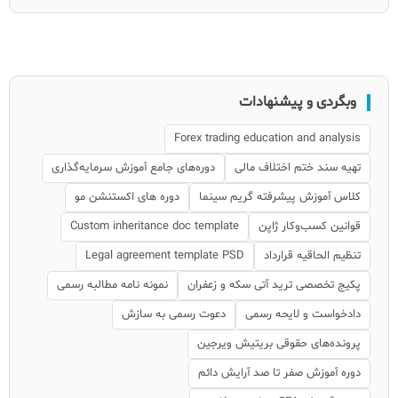
وبگردی و پیشنهادات
Forex trading education and analysis
تهیه سند ختم اختلاف مالی
دوره‌های جامع آموزش سرمایه‌گذاری
کلاس آموزش پیشرفته گریم سینما
دوره های اکستنشن مو
قوانین کسب‌وکار ژاپن
Custom inheritance doc template
تنظیم الحاقیه قرارداد
Legal agreement template PSD
پکیج تخصصی ترید آتی سکه و زعفران
نمونه نامه مطالبه رسمی
دادخواست و لایحه رسمی
دعوت رسمی به سازش
پرونده‌های حقوقی بریتیش ویرجین
دوره آموزش صفر تا صد آرایش دائم