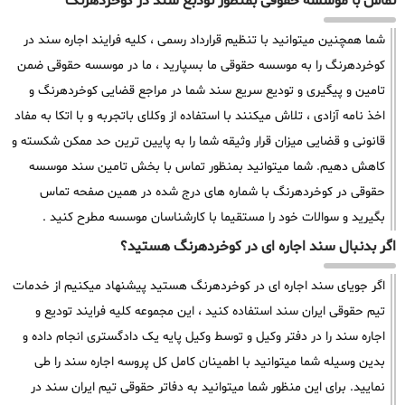
تماس با موسسه حقوقی بمنظور تودبع سند در کوخردهرنگ
شما همچنین میتوانید با تنظیم قرارداد رسمی ، کلیه فرایند اجاره سند در
کوخردهرنگ را به موسسه حقوقی ما بسپارید ، ما در موسسه حقوقی ضمن
تامین و پیگیری و تودیع سریع سند شما در مراجع قضایی کوخردهرنگ و
اخذ نامه آزادی ، تلاش میکنند با استفاده از وکلای باتجربه و با اتکا به مفاد
قانونی و قضایی میزان قرار وثیقه شما را به پایین ترین حد ممکن شکسته و
کاهش دهیم. شما میتوانید بمنظور تماس با بخش تامین سند موسسه
حقوقی در کوخردهرنگ با شماره های درج شده در همین صفحه تماس
بگیرید و سوالات خود را مستقیما با کارشناسان موسسه مطرح کنید .
اگر بدنبال سند اجاره ای در کوخردهرنگ هستید؟
اگر جویای سند اجاره ای در کوخردهرنگ هستید پیشنهاد میکنیم از خدمات
تیم حقوقی ایران سند استفاده کنید ، این مجموعه کلیه فرایند تودیع و
اجاره سند را در دفتر وکیل و توسط وکیل پایه یک دادگستری انجام داده و
بدین وسیله شما میتوانید با اطمینان کامل کل پروسه اجاره سند را طی
نمایید. برای این منظور شما میتوانید به دفاتر حقوقی تیم ایران سند در