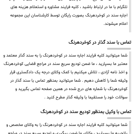
تلگرام با ما در ارتباط باشید ، کلیه فرایند مشاوره و استعلام هزینه های
اجاره سند در کوخردهرنگ بصورت رایگان توسط کارشناسان این مجموعه
اعلام میشوند.
تماس با سند گذار در کوخردهرنگ
شما میتوانید کلیه فرایند اجاره سند در کوخردهرنگ را به سند گذار معتمد و
معتبر ما بسپارید ، ما ضمن تودیع سریع سند در مراجع قضایی کوخردهرنگ
و اخذ نامه آزادی ، تلاش میکنیم با کمک وکلای درجه یک دادگستری قرار
وثیقه شما را کاهش دهیم . شما میتوانید بمنظور تماس با سند گذار در
کوخردهرنگ با شماره های درج شده در همین صفحه تماس بگیرید و
سوالات خود را مستقیما با وثیقه گذار مطرح کنید .
تماس با وکیل بمنظور تودیع سند در کوخردهرنگ
شما میتوانید کلیه فرایند اجاره سند در کوخردهرنگ را به وکلای مخصص و
باتجربه ما بسپارید ، وکلای ما ضمن پیگیری و تودیع سریع سند در مراجع