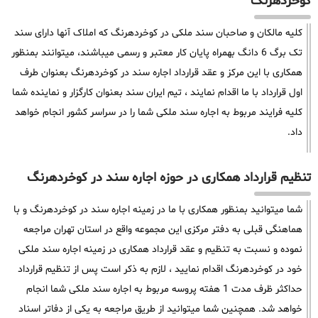
کوخردهرنگ
کلیه مالکان و صاحبان سند ملکی در کوخردهرنگ که املاک آنها دارای سند
تک برگ 6 دانگ بهمراه پایان کار معتبر و رسمی میباشند، میتوانند بمنظور
همکاری با این مرکز و عقد قرارداد اجاره سند در کوخردهرنگ بعنوان طرف
اول قرارداد با ما اقدام نمایند ، تیم ایران سند بعنوان کارگزار و نماینده شما
کلیه فرایند مربوط به اجاره سند ملکی شما را در سراسر کشور انجام خواهد
داد.
تنظیم قرارداد همکاری در حوزه اجاره سند در کوخردهرنگ
شما میتوانید بمنظور همکاری با ما در زمینه اجاره سند در کوخردهرنگ و با
هماهنگی قبلی به دفتر مرکزی این مجموعه واقع در استان تهران مراجعه
نموده و نسبت به تنظیم و عقد قرارداد همکاری در زمینه اجاره سند ملکی
خود در کوخردهرنگ اقدام نمایید ، لازم به ذکر است پس از تنظیم قرارداد
حداکثر ظرف مدت 1 هفته پروسه مربوط به اجاره سند ملکی شما انجام
خواهد شد. همچنین شما میتوانید از طریق مراجعه به یکی از دفاتر اسناد