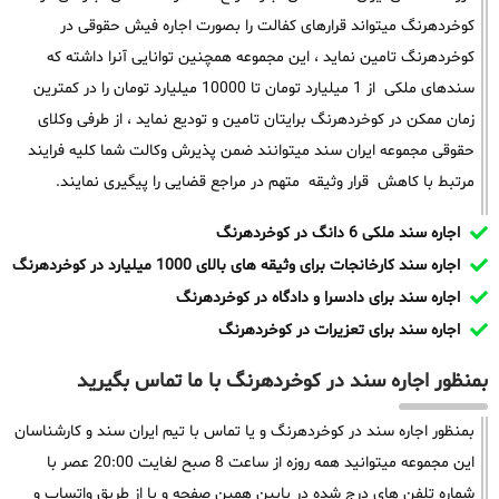
کوخردهرنگ میتواند قرارهای کفالت را بصورت اجاره فیش حقوقی در
کوخردهرنگ تامین نماید ، این مجموعه همچنین توانایی آنرا داشته که
سندهای ملکی از 1 میلیارد تومان تا 10000 میلیارد تومان را در کمترین
زمان ممکن در کوخردهرنگ برایتان تامین و تودیع نماید ، از طرفی وکلای
حقوقی مجموعه ایران سند میتوانند ضمن پذیرش وکالت شما کلیه فرایند
مرتبط با کاهش قرار وثیقه متهم در مراجع قضایی را پیگیری نمایند.
اجاره سند ملکی 6 دانگ در کوخردهرنگ
اجاره سند کارخانجات برای وثیقه های بالای 1000 میلیارد در کوخردهرنگ
اجاره سند برای دادسرا و دادگاه در کوخردهرنگ
اجاره سند برای تعزیرات در کوخردهرنگ
بمنظور اجاره سند در کوخردهرنگ با ما تماس بگیرید
بمنظور اجاره سند در کوخردهرنگ و یا تماس با تیم ایران سند و کارشناسان
این مجموعه میتوانید همه روزه از ساعت 8 صبح لغایت 20:00 عصر با
شماره تلفن های درج شده در پایین همین صفحه و یا از طریق واتساپ و