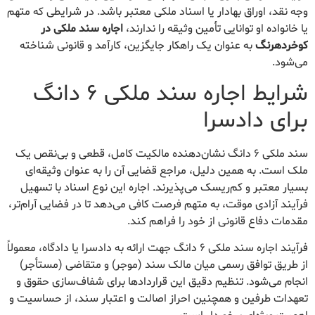
وجه نقد، اوراق بهادار یا اسناد ملکی معتبر باشد. در شرایطی که متهم
یا خانواده او توانایی تأمین وثیقه را ندارند،
اجاره سند ملکی در
کوخردهرنگ
به عنوان یک راهکار جایگزین، کارآمد و قانونی شناخته
می‌شود.
شرایط اجاره سند ملکی ۶ دانگ
برای دادسرا
سند ملکی ۶ دانگ نشان‌دهنده مالکیت کامل، قطعی و بی‌نقص یک
ملک است. به همین دلیل، مراجع قضایی آن را به عنوان وثیقه‌ای
بسیار معتبر و کم‌ریسک می‌پذیرند. اجاره این نوع اسناد با تسهیل
فرآیند آزادی موقت، به متهم فرصت کافی می‌دهد تا در فضایی آرام‌تر،
مقدمات دفاع قانونی از خود را فراهم کند.
فرآیند اجاره سند ملکی ۶ دانگ جهت ارائه به دادسرا یا دادگاه، معمولاً
از طریق توافق رسمی میان مالک سند (موجر) و متقاضی (مستأجر)
انجام می‌شود. تنظیم دقیق این قراردادها برای شفاف‌سازی حقوق و
تعهدات طرفین و همچنین احراز اصالت و اعتبار سند، از حساسیت و