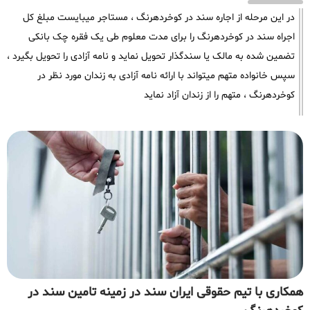
در این مرحله از اجاره سند در کوخردهرنگ ، مستاجر میبایست مبلغ کل
اجراه سند در کوخردهرنگ را برای مدت معلوم طی یک فقره چک بانکی
تضمین شده به مالک یا سندگذار تحویل نماید و نامه آزادی را تحویل بگیرد ،
سپس خانواده متهم میتواند با ارائه نامه آزادی به زندان مورد نظر در
کوخردهرنگ ، متهم را از زندان آزاد نماید
همکاری با تیم حقوقی ایران سند در زمینه تامین سند در