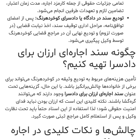
تمامی جزئیات حقوقی از جمله کارمزد اجاره، مدت زمان اعتبار،
تضامین لازم و تعهدات طرفین انجام می‌شود.
تودیع سند در دادگاه یا دادسرای کوخردهرنگ:
پس از امضای
توافق‌نامه، مراحل اداری توقیف سند، اخذ نیابت قضایی (در
صورت لزوم) و تودیع نهایی آن در مراجع قضایی کوخردهرنگ
توسط وکیل پیگیری می‌شود.
چگونه سند اجاره‌ای ارزان برای
دادسرا تهیه کنیم؟
تأمین هزینه‌های مربوط به تودیع وثیقه در کوخردهرنگ می‌تواند برای
برخی از خانواده‌ها چالش‌برانگیز باشد. با این حال، گزینه‌هایی تحت
عنوان
سند اجاره‌ای ارزان برای دادسرا
وجود دارند که می‌توانند
گره‌گشا باشند. نکته کلیدی این است که ارزان بودن نباید فدای
امنیت حقوقی شود؛ لذا استفاده از این اسناد حتماً باید تحت نظارت
وکیل و پس از استعلام کامل مراجع ثبتی صورت گیرد.
چالش‌ها و نکات کلیدی در اجاره