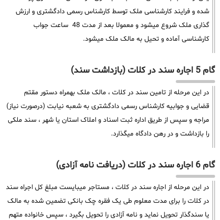
شده و فرایند کارشناسی ملک توسط کارشناس رسمی دادگشتری و ارزش
گذاری ملک شروع میشود و معمولا بعد از مدت 48 ساعت جواب
کارشناسی آماده و تحیل به مالک ملک میشود.
گام 5 اجاره سند در کلات (بازداشت سند)
در این مرحله از تامین سند در کلات ، مالک ملک بهمراه دستور مقتم
قضایی و جوابیه کارشناس رسمی دادگشتری به شعبه نیابت (درصورت نیاز)
مراجه و سپس از طریق اداره ثبت اسناد و املاک استان یا شهر ، سند ملکی
را بازداشت و در رهن دادگاه میگذارد.
گام 6 اجاره سند در کلات (دریافت نامه آزادی)
در این مرحله از اجاره سند در کلات ، مستاجر میبایست مبلغ کل اجراه سند
در کلات را برای مدت معلوم طی یک فقره چک بانکی تضمین شده به مالک
یا سندگذار تحویل نماید و نامه آزادی را تحویل بگیرد ، سپس خانواده متهم