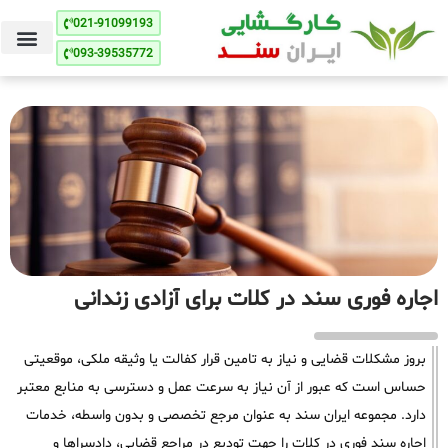
021-91099193
093-39535772
اجاره فوری سند در کلات برای آزادی زندانی
بروز مشکلات قضایی و نیاز به تامین قرار کفالت یا وثیقه ملکی، موقعیتی
حساس است که عبور از آن نیاز به سرعت عمل و دسترسی به منابع معتبر
دارد. مجموعه ایران سند به عنوان مرجع تخصصی و بدون واسطه، خدمات
اجاره سند فوری در کلات را جهت تودیع در مراجع قضایی، دادسراها و