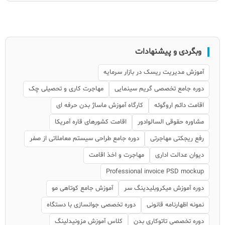
وبگردی و پیشنهادات
آموزش مدیریت ریسک در بازار سرمایه
دوره جامع تخصصی گریم سینمایی
مهاجرت کاری و تحصیلی چک
اقامت دائم اروگوئه
کارگاه آموزش ماساژ بدن حرفه ای
مشاوره حقوقی السالوادور
اقامت کشورهای قاره آمریکا
رفع ریجکتی مهاجرتی
دوره جامع طراحی سیستم معاملاتی از صفر
دیوان عدالت اداری
مهاجرت و اخذ اقامت
Professional invoice PSD mockup
دوره آموزش میکروبلیدینگ سر
آموزش جامع کوتاهی مو
نمونه اظهارنامه قانونی
دوره تخصصی جوانسازی با دستگاه
دوره تخصصی تاتوکاری بدن
کلاس آموزش مزونیدلینگ