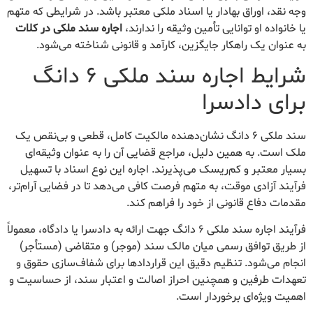
وجه نقد، اوراق بهادار یا اسناد ملکی معتبر باشد. در شرایطی که متهم
یا خانواده او توانایی تأمین وثیقه را ندارند،
اجاره سند ملکی در کلات
به عنوان یک راهکار جایگزین، کارآمد و قانونی شناخته می‌شود.
شرایط اجاره سند ملکی ۶ دانگ
برای دادسرا
سند ملکی ۶ دانگ نشان‌دهنده مالکیت کامل، قطعی و بی‌نقص یک
ملک است. به همین دلیل، مراجع قضایی آن را به عنوان وثیقه‌ای
بسیار معتبر و کم‌ریسک می‌پذیرند. اجاره این نوع اسناد با تسهیل
فرآیند آزادی موقت، به متهم فرصت کافی می‌دهد تا در فضایی آرام‌تر،
مقدمات دفاع قانونی از خود را فراهم کند.
فرآیند اجاره سند ملکی ۶ دانگ جهت ارائه به دادسرا یا دادگاه، معمولاً
از طریق توافق رسمی میان مالک سند (موجر) و متقاضی (مستأجر)
انجام می‌شود. تنظیم دقیق این قراردادها برای شفاف‌سازی حقوق و
تعهدات طرفین و همچنین احراز اصالت و اعتبار سند، از حساسیت و
اهمیت ویژه‌ای برخوردار است.