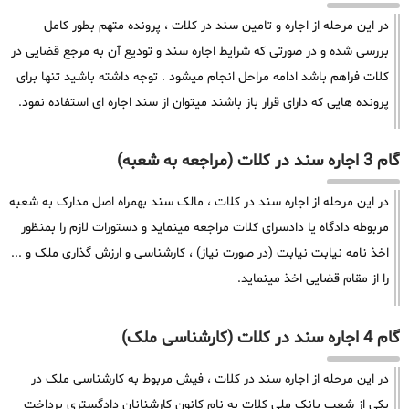
در این مرحله از اجاره و تامین سند در کلات ، پرونده متهم بطور کامل
بررسی شده و در صورتی که شرایط اجاره سند و تودیع آن به مرجع قضایی در
کلات فراهم باشد ادامه مراحل انجام میشود . توجه داشته باشید تنها برای
پرونده هایی که دارای قرار باز باشند میتوان از سند اجاره ای استفاده نمود.
گام 3 اجاره سند در کلات (مراجعه به شعبه)
در این مرحله از اجاره سند در کلات ، مالک سند بهمراه اصل مدارک به شعبه
مربوطه دادگاه یا دادسرای کلات مراجعه مینماید و دستورات لازم را بمنظور
اخذ نامه نیابت نیابت (در صورت نیاز) ، کارشناسی و ارزش گذاری ملک و ...
را از مقام قضایی اخذ مینماید.
گام 4 اجاره سند در کلات (کارشناسی ملک)
در این مرحله از اجاره سند در کلات ، فیش مربوط به کارشناسی ملک در
یکی از شعب بانک ملی کلات به نام کانون کارشنانان دادگستری پرداخت