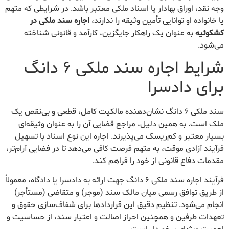
وجه نقد، اوراق بهادار یا اسناد ملکی معتبر باشد. در شرایطی که متهم
یا خانواده او توانایی تأمین وثیقه را ندارند،
اجاره سند ملکی در
کشکوئیه
به عنوان یک راهکار جایگزین، کارآمد و قانونی شناخته
می‌شود.
شرایط اجاره سند ملکی ۶ دانگ
برای دادسرا
سند ملکی ۶ دانگ نشان‌دهنده مالکیت کامل، قطعی و بی‌نقص یک
ملک است. به همین دلیل، مراجع قضایی آن را به عنوان وثیقه‌ای
بسیار معتبر و کم‌ریسک می‌پذیرند. اجاره این نوع اسناد با تسهیل
فرآیند آزادی موقت، به متهم فرصت کافی می‌دهد تا در فضایی آرام‌تر،
مقدمات دفاع قانونی از خود را فراهم کند.
فرآیند اجاره سند ملکی ۶ دانگ جهت ارائه به دادسرا یا دادگاه، معمولاً
از طریق توافق رسمی میان مالک سند (موجر) و متقاضی (مستأجر)
انجام می‌شود. تنظیم دقیق این قراردادها برای شفاف‌سازی حقوق و
تعهدات طرفین و همچنین احراز اصالت و اعتبار سند، از حساسیت و