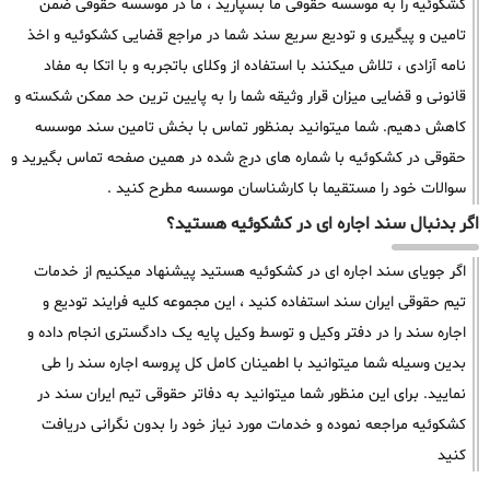
کشکوئیه را به موسسه حقوقی ما بسپارید ، ما در موسسه حقوقی ضمن
تامین و پیگیری و تودیع سریع سند شما در مراجع قضایی کشکوئیه و اخذ
نامه آزادی ، تلاش میکنند با استفاده از وکلای باتجربه و با اتکا به مفاد
قانونی و قضایی میزان قرار وثیقه شما را به پایین ترین حد ممکن شکسته و
کاهش دهیم. شما میتوانید بمنظور تماس با بخش تامین سند موسسه
حقوقی در کشکوئیه با شماره های درج شده در همین صفحه تماس بگیرید و
سوالات خود را مستقیما با کارشناسان موسسه مطرح کنید .
اگر بدنبال سند اجاره ای در کشکوئیه هستید؟
اگر جویای سند اجاره ای در کشکوئیه هستید پیشنهاد میکنیم از خدمات
تیم حقوقی ایران سند استفاده کنید ، این مجموعه کلیه فرایند تودیع و
اجاره سند را در دفتر وکیل و توسط وکیل پایه یک دادگستری انجام داده و
بدین وسیله شما میتوانید با اطمینان کامل کل پروسه اجاره سند را طی
نمایید. برای این منظور شما میتوانید به دفاتر حقوقی تیم ایران سند در
کشکوئیه مراجعه نموده و خدمات مورد نیاز خود را بدون نگرانی دریافت
کنید