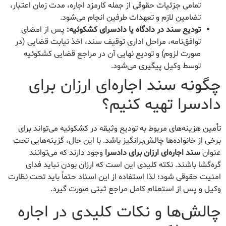
تمامی جزئیات حقوقی از جمله کارمزد اجاره، مدت زمان اعتبار،
تضامین لازم و تعهدات طرفین انجام می‌شود.
تودیع سند در دادگاه یا دادسرای کشکوئیه:
پس از امضای
توافق‌نامه، مراحل اداری توقیف سند، اخذ نیابت قضایی (در
صورت لزوم) و تودیع نهایی آن در مراجع قضایی کشکوئیه
توسط وکیل پیگیری می‌شود.
چگونه سند اجاره‌ای ارزان برای
دادسرا تهیه کنیم؟
تأمین هزینه‌های مربوط به تودیع وثیقه در کشکوئیه می‌تواند برای
برخی از خانواده‌ها چالش‌برانگیز باشد. با این حال، گزینه‌هایی تحت
عنوان
سند اجاره‌ای ارزان برای دادسرا
وجود دارند که می‌توانند
گره‌گشا باشند. نکته کلیدی این است که ارزان بودن نباید فدای
امنیت حقوقی شود؛ لذا استفاده از این اسناد حتماً باید تحت نظارت
وکیل و پس از استعلام کامل مراجع ثبتی صورت گیرد.
چالش‌ها و نکات کلیدی در اجاره