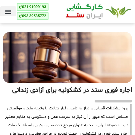
021-91099193
093-39535772
اجاره فوری سند در کشکوئیه برای آزادی زندانی
بروز مشکلات قضایی و نیاز به تامین قرار کفالت یا وثیقه ملکی، موقعیتی
حساس است که عبور از آن نیاز به سرعت عمل و دسترسی به منابع معتبر
دارد. مجموعه ایران سند به عنوان مرجع تخصصی و بدون واسطه، خدمات
اجاره سند فوری در کشکوئیه را جهت تودیع در مراجع قضایی، دادسراها و