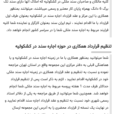
کلیه مالکان و صاحبان سند ملکی در کشکوئیه که املاک آنها دارای سند تک
برگ 6 دانگ بهمراه پایان کار معتبر و رسمی میباشند، میتوانند بمنظور
همکاری با این مرکز و عقد قرارداد اجاره سند در کشکوئیه بعنوان طرف اول
قرارداد با ما اقدام نمایند ، تیم ایران سند بعنوان کارگزار و نماینده شما کلیه
فرایند مربوط به اجاره سند ملکی شما را در سراسر کشور انجام خواهد داد.
تنظیم قرارداد همکاری در حوزه اجاره سند در کشکوئیه
شما میتوانید بمنظور همکاری با ما در زمینه اجاره سند در کشکوئیه و با
هماهنگی قبلی به دفتر مرکزی این مجموعه واقع در استان تهران مراجعه
نموده و نسبت به تنظیم و عقد قرارداد همکاری در زمینه اجاره سند ملکی
خود در کشکوئیه اقدام نمایید ، لازم به ذکر است پس از تنظیم قرارداد
حداکثر ظرف مدت 1 هفته پروسه مربوط به اجاره سند ملکی شما انجام
خواهد شد. همچنین شما میتوانید از طریق مراجعه به یکی از دفاتر اسناد
رسمی شهری خود نسبت به تنظیم و عقد قرارداد اجاره سند اقدام نمایید و
در نهایت یک نسخه از قرارداد محضری را به آدرس این مجموعه ارسال