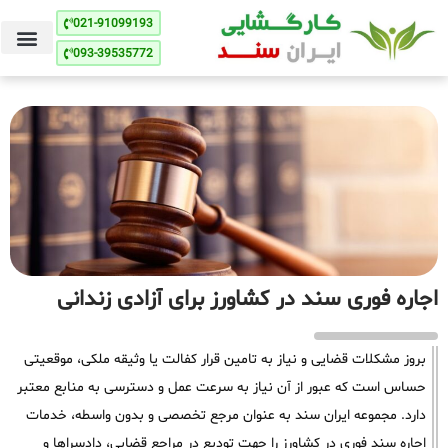
021-91099193
093-39535772
اجاره فوری سند در کشاورز برای آزادی زندانی
بروز مشکلات قضایی و نیاز به تامین قرار کفالت یا وثیقه ملکی، موقعیتی
حساس است که عبور از آن نیاز به سرعت عمل و دسترسی به منابع معتبر
دارد. مجموعه ایران سند به عنوان مرجع تخصصی و بدون واسطه، خدمات
اجاره سند فوری در کشاورز را جهت تودیع در مراجع قضایی، دادسراها و