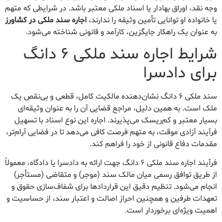
وجه نقد، اوراق بهادار یا اسناد ملکی معتبر باشد. در شرایطی که متهم
یا خانواده او توانایی تأمین وثیقه را ندارند،
اجاره سند ملکی در کشاورز
به عنوان یک راهکار جایگزین، کارآمد و قانونی شناخته می‌شود.
شرایط اجاره سند ملکی ۶ دانگ
برای دادسرا
سند ملکی ۶ دانگ نشان‌دهنده مالکیت کامل، قطعی و بی‌نقص یک
ملک است. به همین دلیل، مراجع قضایی آن را به عنوان وثیقه‌ای
بسیار معتبر و کم‌ریسک می‌پذیرند. اجاره این نوع اسناد با تسهیل
فرآیند آزادی موقت، به متهم فرصت کافی می‌دهد تا در فضایی آرام‌تر،
مقدمات دفاع قانونی از خود را فراهم کند.
فرآیند اجاره سند ملکی ۶ دانگ جهت ارائه به دادسرا یا دادگاه، معمولاً
از طریق توافق رسمی میان مالک سند (موجر) و متقاضی (مستأجر)
انجام می‌شود. تنظیم دقیق این قراردادها برای شفاف‌سازی حقوق و
تعهدات طرفین و همچنین احراز اصالت و اعتبار سند، از حساسیت و
اهمیت ویژه‌ای برخوردار است.