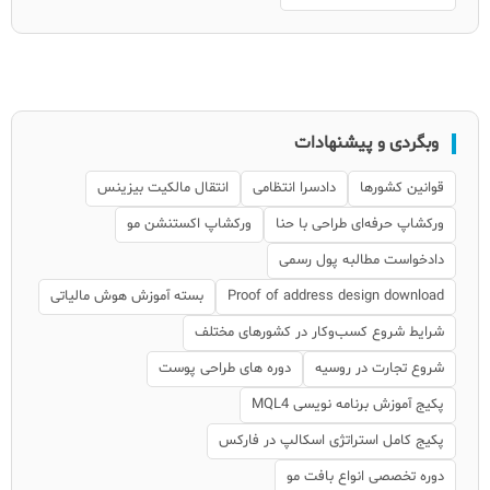
وبگردی و پیشنهادات
قوانین کشورها
دادسرا انتظامی
انتقال مالکیت بیزینس
ورکشاپ حرفه‌ای طراحی با حنا
ورکشاپ اکستنشن مو
دادخواست مطالبه پول رسمی
Proof of address design download
بسته آموزش هوش مالیاتی
شرایط شروع کسب‌وکار در کشورهای مختلف
شروع تجارت در روسیه
دوره های طراحی پوست
پکیج آموزش برنامه نویسی MQL4
پکیج کامل استراتژی اسکالپ در فارکس
دوره تخصصی انواع بافت مو