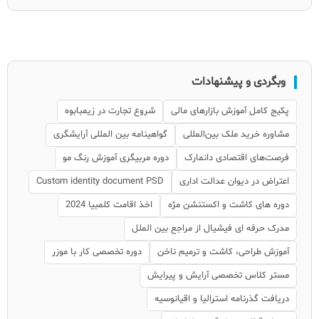
وبگردی و پیشنهادات
پکیج کامل آموزش بازارهای مالی
شروع تجارت در زیمبابوه
مشاوره خرید ملک بین‌المللی
گواهینامه بین المللی آرایشگری
فرصت‌های اقتصادی دانمارک
دوره مربیگری آموزش رنگ مو
اعتراض در دیوان عدالت اداری
Custom identity document PSD
دوره های کاشت و اکستنشن مژه
اخذ اقامت کلمبیا 2024
مدرک حرفه ای فیشیال از مراجع بین الملل
آموزش طراحی، کاشت و ترمیم ناخن
دوره تخصصی کار با موزر
مستر کلاس تخصصی آرایش و پیرایش
دریافت گذرنامه استرالیا و اقیانوسیه