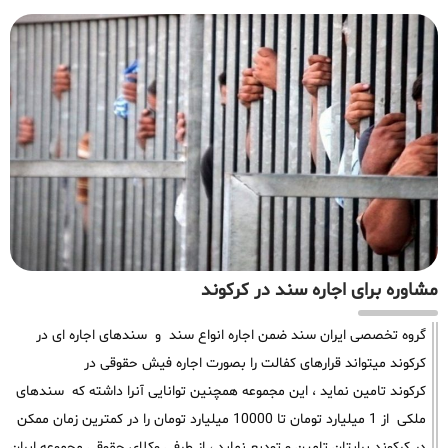
مشاوره برای اجاره سند در کرکوند
گروه تخصصی ایران سند ضمن اجاره انواع سند و سندهای اجاره ای در
کرکوند میتواند قرارهای کفالت را بصورت اجاره فیش حقوقی در
کرکوند تامین نماید ، این مجموعه همچنین توانایی آنرا داشته که سندهای
ملکی از 1 میلیارد تومان تا 10000 میلیارد تومان را در کمترین زمان ممکن
در کرکوند برایتان تامین و تودیع نماید ، از طرفی وکلای حقوقی مجموعه ایران