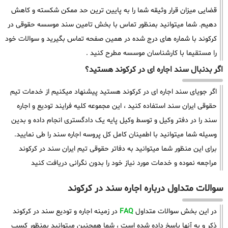
قضایی میزان قرار وثیقه شما را به پایین ترین حد ممکن شکسته و کاهش
دهیم. شما میتوانید بمنظور تماس با بخش تامین سند موسسه حقوقی در
کرکوند با شماره های درج شده در همین صفحه تماس بگیرید و سوالات خود
را مستقیما با کارشناسان موسسه مطرح کنید .
اگر بدنبال سند اجاره ای در کرکوند هستید؟
اگر جویای سند اجاره ای در کرکوند هستید پیشنهاد میکنیم از خدمات تیم
حقوقی ایران سند استفاده کنید ، این مجموعه کلیه فرایند تودیع و اجاره
سند را در دفتر وکیل و توسط وکیل پایه یک دادگستری انجام داده و بدین
وسیله شما میتوانید با اطمینان کامل کل پروسه اجاره سند را طی نمایید.
برای این منظور شما میتوانید به دفاتر حقوقی تیم ایران سند در کرکوند
مراجعه نموده و خدمات مورد نیاز خود را بدون نگرانی دریافت کنید
سوالات متداول درباره اجاره سند در کرکوند
در این بخش سوالات متداول
FAQ
در زمینه اجاره و تودیع سند در کرکوند
ذکر و به آنها پاسخ داده شده است ، شما همچنین میتوانید بمنظور کسب