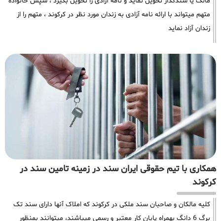
مالک یا سندگذار تحویل نماید و نامه آزادی را تحویل بگیرد ، سپس خانواده
متهم میتواند با ارائه نامه آزادی به زندان مورد نظر در کرکوند ، متهم را از
زندان آزاد نماید
همکاری با تیم حقوقی ایران سند در زمینه تامین سند در
کرکوند
کلیه مالکان و صاحبان سند ملکی در کرکوند که املاک آنها دارای سند تک
برگ 6 دانگ بهمراه پایان کار معتبر و رسمی میباشند، میتوانند بمنظور