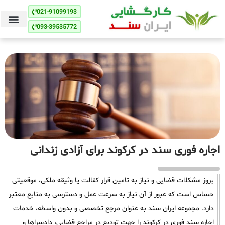
021-91099193
093-39535772
اجاره فوری سند در کرکوند برای آزادی زندانی
بروز مشکلات قضایی و نیاز به تامین قرار کفالت یا وثیقه ملکی، موقعیتی
حساس است که عبور از آن نیاز به سرعت عمل و دسترسی به منابع معتبر
دارد. مجموعه ایران سند به عنوان مرجع تخصصی و بدون واسطه، خدمات
اجاره سند فوری در کرکوند را جهت تودیع در مراجع قضایی، دادسراها و