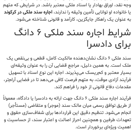
وجه نقد، اوراق بهادار یا اسناد ملکی معتبر باشد. در شرایطی که متهم
یا خانواده او توانایی تأمین وثیقه را ندارند،
اجاره سند ملکی در کرکوند
به عنوان یک راهکار جایگزین، کارآمد و قانونی شناخته می‌شود.
شرایط اجاره سند ملکی ۶ دانگ
برای دادسرا
سند ملکی ۶ دانگ نشان‌دهنده مالکیت کامل، قطعی و بی‌نقص یک
ملک است. به همین دلیل، مراجع قضایی آن را به عنوان وثیقه‌ای
بسیار معتبر و کم‌ریسک می‌پذیرند. اجاره این نوع اسناد با تسهیل
فرآیند آزادی موقت، به متهم فرصت کافی می‌دهد تا در فضایی آرام‌تر،
مقدمات دفاع قانونی از خود را فراهم کند.
فرآیند اجاره سند ملکی ۶ دانگ جهت ارائه به دادسرا یا دادگاه، معمولاً
از طریق توافق رسمی میان مالک سند (موجر) و متقاضی (مستأجر)
انجام می‌شود. تنظیم دقیق این قراردادها برای شفاف‌سازی حقوق و
تعهدات طرفین و همچنین احراز اصالت و اعتبار سند، از حساسیت و
اهمیت ویژه‌ای برخوردار است.