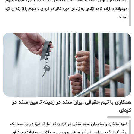
یا سندگذار تحویل نماید و نامه آزادی را تحویل بگیرد ، سپس خانواده متهم
میتواند با ارائه نامه آزادی به زندان مورد نظر در کره‌ای ، متهم را از زندان آزاد
نماید
همکاری با تیم حقوقی ایران سند در زمینه تامین سند در
کره‌ای
کلیه مالکان و صاحبان سند ملکی در کره‌ای که املاک آنها دارای سند تک
برگ 6 دانگ بهمراه پایان کار معتبر و رسمی میباشند، میتوانند بمنظور