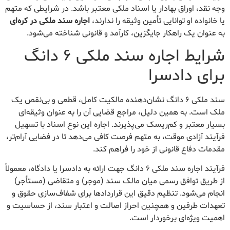
وجه نقد، اوراق بهادار یا اسناد ملکی معتبر باشد. در شرایطی که متهم
یا خانواده او توانایی تأمین وثیقه را ندارند،
اجاره سند ملکی در کره‌ای
به عنوان یک راهکار جایگزین، کارآمد و قانونی شناخته می‌شود.
شرایط اجاره سند ملکی ۶ دانگ
برای دادسرا
سند ملکی ۶ دانگ نشان‌دهنده مالکیت کامل، قطعی و بی‌نقص یک
ملک است. به همین دلیل، مراجع قضایی آن را به عنوان وثیقه‌ای
بسیار معتبر و کم‌ریسک می‌پذیرند. اجاره این نوع اسناد با تسهیل
فرآیند آزادی موقت، به متهم فرصت کافی می‌دهد تا در فضایی آرام‌تر،
مقدمات دفاع قانونی از خود را فراهم کند.
فرآیند اجاره سند ملکی ۶ دانگ جهت ارائه به دادسرا یا دادگاه، معمولاً
از طریق توافق رسمی میان مالک سند (موجر) و متقاضی (مستأجر)
انجام می‌شود. تنظیم دقیق این قراردادها برای شفاف‌سازی حقوق و
تعهدات طرفین و همچنین احراز اصالت و اعتبار سند، از حساسیت و
اهمیت ویژه‌ای برخوردار است.