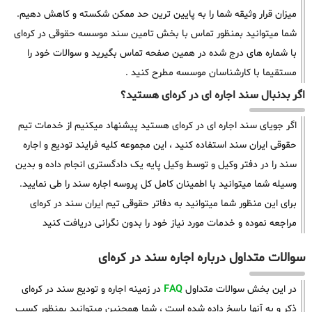
میزان قرار وثیقه شما را به پایین ترین حد ممکن شکسته و کاهش دهیم.
شما میتوانید بمنظور تماس با بخش تامین سند موسسه حقوقی در کره‌ای
با شماره های درج شده در همین صفحه تماس بگیرید و سوالات خود را
مستقیما با کارشناسان موسسه مطرح کنید .
اگر بدنبال سند اجاره ای در کره‌ای هستید؟
اگر جویای سند اجاره ای در کره‌ای هستید پیشنهاد میکنیم از خدمات تیم
حقوقی ایران سند استفاده کنید ، این مجموعه کلیه فرایند تودیع و اجاره
سند را در دفتر وکیل و توسط وکیل پایه یک دادگستری انجام داده و بدین
وسیله شما میتوانید با اطمینان کامل کل پروسه اجاره سند را طی نمایید.
برای این منظور شما میتوانید به دفاتر حقوقی تیم ایران سند در کره‌ای
مراجعه نموده و خدمات مورد نیاز خود را بدون نگرانی دریافت کنید
سوالات متداول درباره اجاره سند در کره‌ای
در این بخش سوالات متداول
FAQ
در زمینه اجاره و تودیع سند در کره‌ای
ذکر و به آنها پاسخ داده شده است ، شما همچنین میتوانید بمنظور کسب