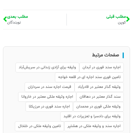
مطلب قبلی
مطلب بعدی
کوپن
نوبندگان
صفحات مرتبط
اجاره سند فوری در آبدان
وثیقه برای آزادی زندانی در سریش‌آباد
تامین فوری سند اجاره ای در قلعه خواجه
وثیقه گذار معتبر در قادرآباد
قیمت اجاره سند در سرداران
سند گذار معتبر در دهاقان
اجاره وثیقه ملکی معتبر در خاروانا
وثیقه ملکی فوری در محمدان
اجاره سند فوری در مرزیکلا
وثیقه برای دادسرا و تعزیرات در اقلید
اجاره سند و وثیقه ملکی در هشتپر
تامین وثیقه ملکی در خلخال