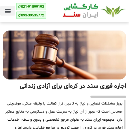
021-91099193
093-39535772
اجاره فوری سند در کره‌ای برای آزادی زندانی
بروز مشکلات قضایی و نیاز به تامین قرار کفالت یا وثیقه ملکی، موقعیتی
حساس است که عبور از آن نیاز به سرعت عمل و دسترسی به منابع معتبر
دارد. مجموعه ایران سند به عنوان مرجع تخصصی و بدون واسطه، خدمات
اجاره سند فوری در کره‌ای را جهت تودیع در مراجع قضایی، دادسراها و