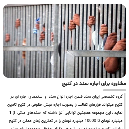
مشاوره برای اجاره سند در کتیج
گروه تخصصی ایران سند ضمن اجاره انواع سند و سندهای اجاره ای در
کتیج میتواند قرارهای کفالت را بصورت اجاره فیش حقوقی در کتیج تامین
نماید ، این مجموعه همچنین توانایی آنرا داشته که سندهای ملکی از 1
میلیارد تومان تا 10000 میلیارد تومان را در کمترین زمان ممکن در کتیج
برایتان تامین و تودیع نماید ، از طرفی وکلای حقوقی مجموعه ایران سند