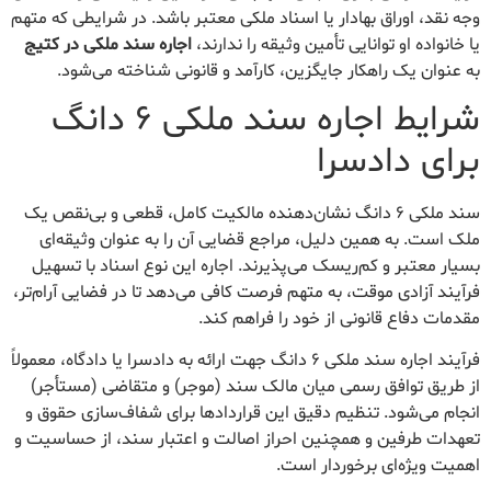
وجه نقد، اوراق بهادار یا اسناد ملکی معتبر باشد. در شرایطی که متهم
یا خانواده او توانایی تأمین وثیقه را ندارند،
اجاره سند ملکی در کتیج
به عنوان یک راهکار جایگزین، کارآمد و قانونی شناخته می‌شود.
شرایط اجاره سند ملکی ۶ دانگ
برای دادسرا
سند ملکی ۶ دانگ نشان‌دهنده مالکیت کامل، قطعی و بی‌نقص یک
ملک است. به همین دلیل، مراجع قضایی آن را به عنوان وثیقه‌ای
بسیار معتبر و کم‌ریسک می‌پذیرند. اجاره این نوع اسناد با تسهیل
فرآیند آزادی موقت، به متهم فرصت کافی می‌دهد تا در فضایی آرام‌تر،
مقدمات دفاع قانونی از خود را فراهم کند.
فرآیند اجاره سند ملکی ۶ دانگ جهت ارائه به دادسرا یا دادگاه، معمولاً
از طریق توافق رسمی میان مالک سند (موجر) و متقاضی (مستأجر)
انجام می‌شود. تنظیم دقیق این قراردادها برای شفاف‌سازی حقوق و
تعهدات طرفین و همچنین احراز اصالت و اعتبار سند، از حساسیت و
اهمیت ویژه‌ای برخوردار است.