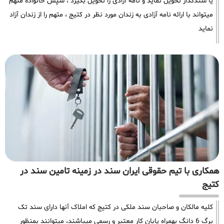
یا سندگذار تحویل نماید و نامه آزادی را تحویل بگیرد ، سپس خانواده متهم
میتواند با ارائه نامه آزادی به زندان مورد نظر در کتیج ، متهم را از زندان آزاد
نماید
همکاری با تیم حقوقی ایران سند در زمینه تامین سند در
کتیج
کلیه مالکان و صاحبان سند ملکی در کتیج که املاک آنها دارای سند تک
برگ 6 دانگ بهمراه پایان کار معتبر و رسمی میباشند، میتوانند بمنظور