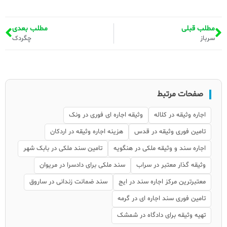
مطلب قبلی
مطلب بعدی
سرباز
چگردک
صفحات مرتبط
اجاره وثیقه در کلاله
وثیقه اجاره ای فوری در ونک
تامین فوری وثیقه در قدس
هزینه اجاره وثیقه در اردکان
اجاره سند و وثیقه ملکی در هنگویه
تامین سند ملکی در بابک شهر
وثیقه گذار معتبر در سراب
سند ملکی برای دادسرا در مریوان
معتبرترین مرکز اجاره سند در ایج
سند ضمانت زندانی در ساروق
تامین فوری سند اجاره ای در گرمه
تهیه وثیقه برای دادگاه در شمشک