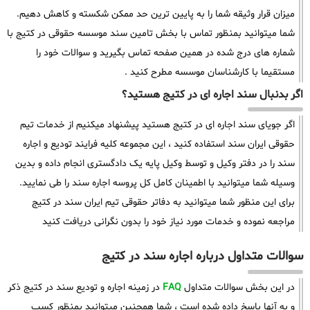
میزان قرار وثیقه شما را به پایین ترین حد ممکن شکسته و کاهش دهیم.
شما میتوانید بمنظور تماس با بخش تامین سند موسسه حقوقی در کتیج با
شماره های درج شده در همین صفحه تماس بگیرید و سوالات خود را
مستقیما با کارشناسان موسسه مطرح کنید .
اگر بدنبال سند اجاره ای در کتیج هستید؟
اگر جویای سند اجاره ای در کتیج هستید پیشنهاد میکنیم از خدمات تیم
حقوقی ایران سند استفاده کنید ، این مجموعه کلیه فرایند تودیع و اجاره
سند را در دفتر وکیل و توسط وکیل پایه یک دادگستری انجام داده و بدین
وسیله شما میتوانید با اطمینان کامل کل پروسه اجاره سند را طی نمایید.
برای این منظور شما میتوانید به دفاتر حقوقی تیم ایران سند در کتیج
مراجعه نموده و خدمات مورد نیاز خود را بدون نگرانی دریافت کنید
سوالات متداول درباره اجاره سند در کتیج
در این بخش سوالات متداول
FAQ
در زمینه اجاره و تودیع سند در کتیج ذکر
و به آنها پاسخ داده شده است ، شما همچنین میتوانید بمنظور کسب