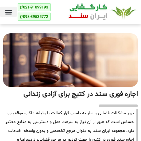
021-91099193
093-39535772
اجاره فوری سند در کتیج برای آزادی زندانی
بروز مشکلات قضایی و نیاز به تامین قرار کفالت یا وثیقه ملکی، موقعیتی
حساس است که عبور از آن نیاز به سرعت عمل و دسترسی به منابع معتبر
دارد. مجموعه ایران سند به عنوان مرجع تخصصی و بدون واسطه، خدمات
اجاره سند فوری در کتیج را جهت تودیع در مراجع قضایی، دادسراها و