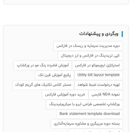
وبگردی و پیشنهادات
دوره مدیریت سرمایه و ریسک در فارکس
کپی تریدینگ در فارکس و ارز دیجیتال
استراتژی ایچیموکو در فارکس
آموزش فشرده رنگ مو در ورکشاپ
Utility bill layout template
پکیج آموزش فین تک
تهیه درخواست ضبط شواهد
مستر کلاس تکنیک های گریم کودک
نمونه NDA فارسی
خرید دوره آموزشی فارکس
ورکشاپ تخصصی طراحی ابرو با میکروبلیدینگ
Bank statement template download
بسته دوره مربیگری و مشاوره سرمایه‌گذاری