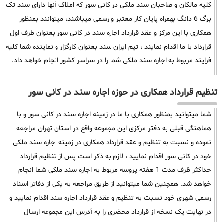
کلیه مالکان و صاحبان سند ملکی در کانی سور که املاک آنها دارای سند تک
برگ 6 دانگ بهمراه پایان کار معتبر و رسمی میباشند، میتوانند بمنظور
همکاری با این مرکز و عقد قرارداد اجاره سند در کانی سور بعنوان طرف اول
قرارداد با ما اقدام نمایند ، تیم ایران سند بعنوان کارگزار و نماینده شما کلیه
فرایند مربوط به اجاره سند ملکی شما را در سراسر کشور انجام خواهد داد.
تنظیم قرارداد همکاری در حوزه اجاره سند در کانی سور
شما میتوانید بمنظور همکاری با ما در زمینه اجاره سند در کانی سور و با
هماهنگی قبلی به دفتر مرکزی این مجموعه واقع در استان تهران مراجعه
نموده و نسبت به تنظیم و عقد قرارداد همکاری در زمینه اجاره سند ملکی
خود در کانی سور اقدام نمایید ، لازم به ذکر است پس از تنظیم قرارداد
حداکثر ظرف مدت 1 هفته پروسه مربوط به اجاره سند ملکی شما انجام
خواهد شد. همچنین شما میتوانید از طریق مراجعه به یکی از دفاتر اسناد
رسمی شهری خود نسبت به تنظیم و عقد قرارداد اجاره سند اقدام نمایید و
در نهایت یک نسخه از قرارداد محضری را به آدرس این مجموعه ارسال