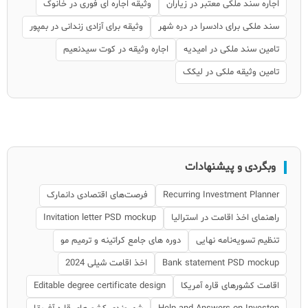
اجاره سند ملکی معتبر در زیاران
وثیقه اجاره ای فوری در خانوک
سند ملکی برای دادسرا در دره شهر
وثیقه برای آزادی زندانی در بمپور
تامین سند ملکی در امیدیه
اجاره وثیقه در كوت سيدنعيم
تامین وثیقه ملکی در لیکک
وبگردی و پیشنهادات
Recurring Investment Planner
فرصت‌های اقتصادی دانمارک
راهنمای اخذ اقامت در استرالیا
Invitation letter PSD mockup
تنظیم تسویه‌نامه نهایی
دوره های جامع کراتینه و ترمیم مو
Bank statement PSD mockup
اخذ اقامت شیلی 2024
اقامت کشورهای قاره آمریکا
Editable degree certificate design