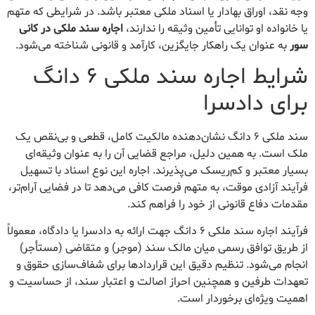
وجه نقد، اوراق بهادار یا اسناد ملکی معتبر باشد. در شرایطی که متهم
یا خانواده او توانایی تأمین وثیقه را ندارند،
اجاره سند ملکی در کانی
سور
به عنوان یک راهکار جایگزین، کارآمد و قانونی شناخته می‌شود.
شرایط اجاره سند ملکی ۶ دانگ
برای دادسرا
سند ملکی ۶ دانگ نشان‌دهنده مالکیت کامل، قطعی و بی‌نقص یک
ملک است. به همین دلیل، مراجع قضایی آن را به عنوان وثیقه‌ای
بسیار معتبر و کم‌ریسک می‌پذیرند. اجاره این نوع اسناد با تسهیل
فرآیند آزادی موقت، به متهم فرصت کافی می‌دهد تا در فضایی آرام‌تر،
مقدمات دفاع قانونی از خود را فراهم کند.
فرآیند اجاره سند ملکی ۶ دانگ جهت ارائه به دادسرا یا دادگاه، معمولاً
از طریق توافق رسمی میان مالک سند (موجر) و متقاضی (مستأجر)
انجام می‌شود. تنظیم دقیق این قراردادها برای شفاف‌سازی حقوق و
تعهدات طرفین و همچنین احراز اصالت و اعتبار سند، از حساسیت و
اهمیت ویژه‌ای برخوردار است.