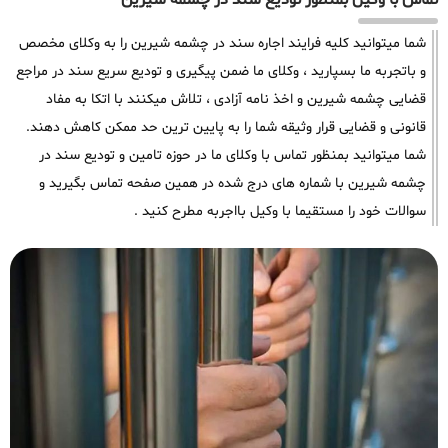
تماس با وکیل بمنظور تودیع سند در چشمه شیرین
شما میتوانید کلیه فرایند اجاره سند در چشمه شیرین را به وکلای مخصص
و باتجربه ما بسپارید ، وکلای ما ضمن پیگیری و تودیع سریع سند در مراجع
قضایی چشمه شیرین و اخذ نامه آزادی ، تلاش میکنند با اتکا به مفاد
قانونی و قضایی قرار وثیقه شما را به پایین ترین حد ممکن کاهش دهند.
شما میتوانید بمنظور تماس با وکلای ما در حوزه تامین و تودیع سند در
چشمه شیرین با شماره های درج شده در همین صفحه تماس بگیرید و
سوالات خود را مستقیما با وکیل بااجربه مطرح کنید .