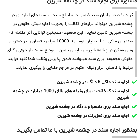
مشاوره برای اجاره سند در چشمه شیرین
گروه تخصصی ایران سند ضمن اجاره انواع سند و سندهای اجاره ای در
چشمه شیرین میتواند قرارهای کفالت را بصورت اجاره فیش حقوقی در
چشمه شیرین تامین نماید ، این مجموعه همچنین توانایی آنرا داشته که
سندهای ملکی از 1 میلیارد تومان تا 10000 میلیارد تومان را در کمترین
زمان ممکن در چشمه شیرین برایتان تامین و تودیع نماید ، از طرفی وکلای
حقوقی مجموعه ایران سند میتوانند ضمن پذیرش وکالت شما کلیه فرایند
مرتبط با کاهش قرار وثیقه متهم در مراجع قضایی را پیگیری نمایند.
اجاره سند ملکی 6 دانگ در چشمه شیرین
اجاره سند کارخانجات برای وثیقه های بالای 1000 میلیارد در چشمه
شیرین
اجاره سند برای دادسرا و دادگاه در چشمه شیرین
اجاره سند برای تعزیرات در چشمه شیرین
بمنظور اجاره سند در چشمه شیرین با ما تماس بگیرید