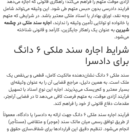
آزادی موقت متهم را فراهم می‌کند؛ راهکاری قانونی که اجازه می‌دهد
فرایند دادرسی بدون حبس متهم طی شود. این وثیقه می‌تواند شامل
وجه نقد، اوراق بهادار یا اسناد ملکی معتبر باشد. در شرایطی که متهم
یا خانواده او توانایی تأمین وثیقه را ندارند،
اجاره سند ملکی در چشمه
شیرین
به عنوان یک راهکار جایگزین، کارآمد و قانونی شناخته
می‌شود.
شرایط اجاره سند ملکی ۶ دانگ
برای دادسرا
سند ملکی ۶ دانگ نشان‌دهنده مالکیت کامل، قطعی و بی‌نقص یک
ملک است. به همین دلیل، مراجع قضایی آن را به عنوان وثیقه‌ای
بسیار معتبر و کم‌ریسک می‌پذیرند. اجاره این نوع اسناد با تسهیل
فرآیند آزادی موقت، به متهم فرصت کافی می‌دهد تا در فضایی آرام‌تر،
مقدمات دفاع قانونی از خود را فراهم کند.
فرآیند اجاره سند ملکی ۶ دانگ جهت ارائه به دادسرا یا دادگاه، معمولاً
از طریق توافق رسمی میان مالک سند (موجر) و متقاضی (مستأجر)
انجام می‌شود. تنظیم دقیق این قراردادها برای شفاف‌سازی حقوق و