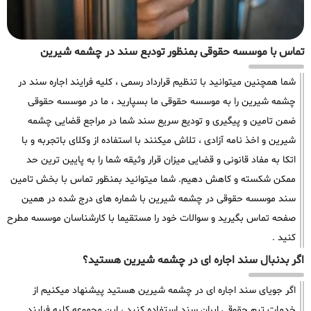
تماس با موسسه حقوقی بمنظور تودبع سند در چشمه شیرین
شما همچنین میتوانید با تنظیم قرارداد رسمی ، کلیه فرایند اجاره سند در
چشمه شیرین را به موسسه حقوقی ما بسپارید ، ما در موسسه حقوقی
ضمن تامین و پیگیری و تودیع سریع سند شما در مراجع قضایی چشمه
شیرین و اخذ نامه آزادی ، تلاش میکنند با استفاده از وکلای باتجربه و با
اتکا به مفاد قانونی و قضایی میزان قرار وثیقه شما را به پایین ترین حد
ممکن شکسته و کاهش دهیم. شما میتوانید بمنظور تماس با بخش تامین
سند موسسه حقوقی در چشمه شیرین با شماره های درج شده در همین
صفحه تماس بگیرید و سوالات خود را مستقیما با کارشناسان موسسه مطرح
کنید .
اگر بدنبال سند اجاره ای در چشمه شیرین هستید؟
اگر جویای سند اجاره ای در چشمه شیرین هستید پیشنهاد میکنیم از
خدمات تیم حقوقی ایران سند استفاده کنید ، این مجموعه کلیه فرایند