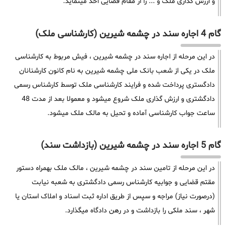
و ارزش گذاری ملک و ... را از مقام قضایی اخذ مینماید.
گام 4 اجاره سند در چشمه شیرین (کارشناسی ملک)
در این مرحله از اجاره سند در چشمه شیرین ، فیش مربوط به کارشناسی
ملک در یکی از شعب بانک ملی چشمه شیرین به نام کانون کارشنانان
دادگستری پرداخت شده و فرایند کارشناسی ملک توسط کارشناس رسمی
دادگشتری و ارزش گذاری ملک شروع میشود و معمولا بعد از مدت 48
ساعت جواب کارشناسی آماده و تحیل به مالک ملک میشود.
گام 5 اجاره سند در چشمه شیرین (بازداشت سند)
در این مرحله از تامین سند در چشمه شیرین ، مالک ملک بهمراه دستور
مقتم قضایی و جوابیه کارشناس رسمی دادگشتری به شعبه نیابت
(درصورت نیاز) مراجه و سپس از طریق اداره ثبت اسناد و املاک استان یا
شهر ، سند ملکی را بازداشت و در رهن دادگاه میگذارد.