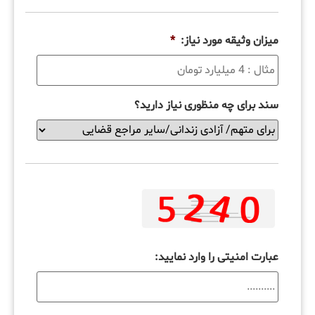
میزان وثیقه مورد نیاز:
*
سند برای چه منظوری نیاز دارید؟
عبارت امنیتی را وارد نمایید: