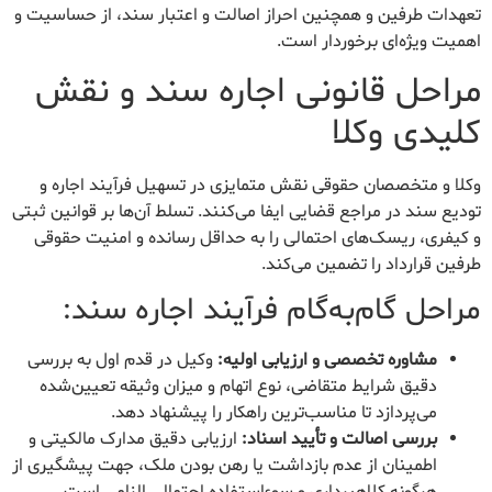
تعهدات طرفین و همچنین احراز اصالت و اعتبار سند، از حساسیت و
اهمیت ویژه‌ای برخوردار است.
مراحل قانونی اجاره سند و نقش
کلیدی وکلا
وکلا و متخصصان حقوقی نقش متمایزی در تسهیل فرآیند اجاره و
تودیع سند در مراجع قضایی ایفا می‌کنند. تسلط آن‌ها بر قوانین ثبتی
و کیفری، ریسک‌های احتمالی را به حداقل رسانده و امنیت حقوقی
طرفین قرارداد را تضمین می‌کند.
مراحل گام‌به‌گام فرآیند اجاره سند:
مشاوره تخصصی و ارزیابی اولیه:
وکیل در قدم اول به بررسی
دقیق شرایط متقاضی، نوع اتهام و میزان وثیقه تعیین‌شده
می‌پردازد تا مناسب‌ترین راهکار را پیشنهاد دهد.
بررسی اصالت و تأیید اسناد:
ارزیابی دقیق مدارک مالکیتی و
اطمینان از عدم بازداشت یا رهن بودن ملک، جهت پیشگیری از