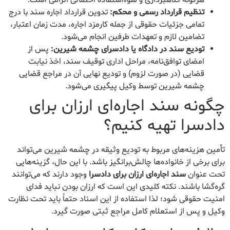
هرگونه کلاهبرداری و سوءاستفاده احتمالی الزامی است.
تنظیم قرارداد رسمی و محکم:
تدوین قرارداد اجاره سند با درج
تمامی جزئیات حقوقی از جمله کارمزد اجاره، مدت زمان اعتبار،
تضامین لازم و تعهدات طرفین انجام می‌شود.
تودیع سند در دادگاه یا دادسرای چشمه شیرین:
پس از
امضای توافق‌نامه، مراحل اداری توقیف سند، اخذ نیابت
قضایی (در صورت لزوم) و تودیع نهایی آن در مراجع قضایی
چشمه شیرین توسط وکیل پیگیری می‌شود.
چگونه سند اجاره‌ای ارزان برای
دادسرا تهیه کنیم؟
تأمین هزینه‌های مربوط به تودیع وثیقه در چشمه شیرین می‌تواند
برای برخی از خانواده‌ها چالش‌برانگیز باشد. با این حال، گزینه‌هایی
تحت عنوان
سند اجاره‌ای ارزان برای دادسرا
وجود دارند که می‌توانند
گره‌گشا باشند. نکته کلیدی این است که ارزان بودن نباید فدای
امنیت حقوقی شود؛ لذا استفاده از این اسناد حتماً باید تحت نظارت
وکیل و پس از استعلام کامل مراجع ثبتی صورت گیرد.