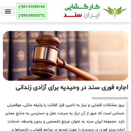
021-91099193
093-39535772
اجاره فوری سند در وحیدیه برای آزادی زندانی
بروز مشکلات قضایی و نیاز به تامین قرار کفالت یا وثیقه ملکی، موقعیتی
حساس است که عبور از آن نیاز به سرعت عمل و دسترسی به منابع معتبر
دارد. مجموعه ایران سند به عنوان مرجع تخصصی و بدون واسطه، خدمات
اجاره سند فوری در وحیدیه را جهت تودیع در مراجع قضایی، دادسراها و