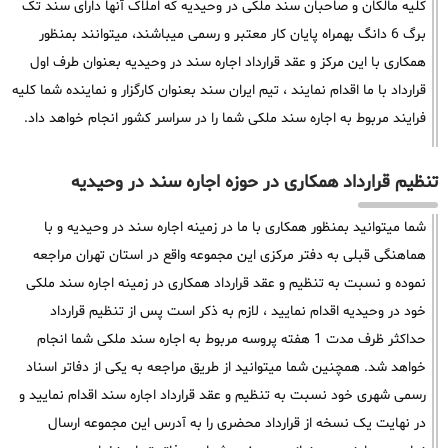
کلیه مالکان و صاحبان سند ملکی در وحیدیه که املاک آنها دارای سند تک
برگ 6 دانگ بهمراه پایان کار معتبر و رسمی میباشند، میتوانند بمنظور
همکاری با این مرکز و عقد قرارداد اجاره سند در وحیدیه بعنوان طرف اول
قرارداد با ما اقدام نمایند ، تیم ایران سند بعنوان کارگزار و نماینده شما کلیه
فرایند مربوط به اجاره سند ملکی شما را در سراسر کشور انجام خواهد داد.
تنظیم قرارداد همکاری در حوزه اجاره سند در وحیدیه
شما میتوانید بمنظور همکاری با ما در زمینه اجاره سند در وحیدیه و با
هماهنگی قبلی به دفتر مرکزی این مجموعه واقع در استان تهران مراجعه
نموده و نسبت به تنظیم و عقد قرارداد همکاری در زمینه اجاره سند ملکی
خود در وحیدیه اقدام نمایید ، لازم به ذکر است پس از تنظیم قرارداد
حداکثر ظرف مدت 1 هفته پروسه مربوط به اجاره سند ملکی شما انجام
خواهد شد. همچنین شما میتوانید از طریق مراجعه به یکی از دفاتر اسناد
رسمی شهری خود نسبت به تنظیم و عقد قرارداد اجاره سند اقدام نمایید و
در نهایت یک نسخه از قرارداد محضری را به آدرس این مجموعه ارسال