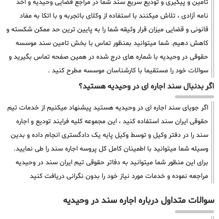
تامین و پیگیری و تودیع سریع سند شما در مراجع قضایی وحیدیه و اخذ
نامه آزادی ، تلاش میکنند با استفاده از وکلای باتجربه و با اتکا به مفاد
قانونی و قضایی میزان قرار وثیقه شما را به پایین ترین حد ممکن شکسته و
کاهش دهیم. شما میتوانید بمنظور تماس با بخش تامین سند موسسه
حقوقی در وحیدیه با شماره های درج شده در همین صفحه تماس بگیرید و
سوالات خود را مستقیما با کارشناسان موسسه مطرح کنید .
اگر بدنبال سند اجاره ای در وحیدیه هستید؟
اگر جویای سند اجاره ای در وحیدیه هستید پیشنهاد میکنیم از خدمات تیم
حقوقی ایران سند استفاده کنید ، این مجموعه کلیه فرایند تودیع و اجاره
سند را در دفتر وکیل و توسط وکیل پایه یک دادگستری انجام داده و بدین
وسیله شما میتوانید با اطمینان کامل کل پروسه اجاره سند را طی نمایید.
برای این منظور شما میتوانید به دفاتر حقوقی تیم ایران سند در وحیدیه
مراجعه نموده و خدمات مورد نیاز خود را بدون نگرانی دریافت کنید
سوالات متداول درباره اجاره سند در وحیدیه