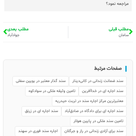
مراجعه نمود؟
مطلب قبلی
مطلب بعدی
سامان
جوادآباد
صفحات مرتبط
سند ضمانت زندانی در کانی‌دینار
سند گذار معتبر در بویین سفلی
سند اجاره ای در خداآفرین
تامین وثیقه ملکی در سوادکوه
معتبرترین مرکز اجاره سند در تربت حیدریه
سند اجاره ای برای دادگاه در صادق‌آباد
سند اجاره ای در زرنق
تامین سند ملکی در پایین هولار
سند برای آزادی زندانی در راز و جرگلان
اجاره سند فوری در سهند