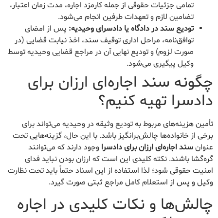
تمامی جزئیات حقوقی از جمله کارمزد اجاره، مدت زمان اعتبار،
تضامین لازم و تعهدات طرفین انجام می‌شود.
تودیع سند در دادگاه یا دادسرای وحیدیه:
پس از امضای
توافق‌نامه، مراحل اداری توقیف سند، اخذ نیابت قضایی (در
صورت لزوم) و تودیع نهایی آن در مراجع قضایی وحیدیه توسط
وکیل پیگیری می‌شود.
چگونه سند اجاره‌ای ارزان برای
دادسرا تهیه کنیم؟
تأمین هزینه‌های مربوط به تودیع وثیقه در وحیدیه می‌تواند برای
برخی از خانواده‌ها چالش‌برانگیز باشد. با این حال، گزینه‌هایی تحت
عنوان
سند اجاره‌ای ارزان برای دادسرا
وجود دارند که می‌توانند
گره‌گشا باشند. نکته کلیدی این است که ارزان بودن نباید فدای
امنیت حقوقی شود؛ لذا استفاده از این اسناد حتماً باید تحت نظارت
وکیل و پس از استعلام کامل مراجع ثبتی صورت گیرد.
چالش‌ها و نکات کلیدی در اجاره