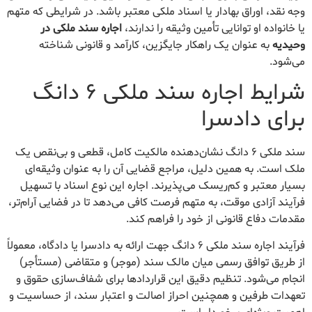
وجه نقد، اوراق بهادار یا اسناد ملکی معتبر باشد. در شرایطی که متهم
یا خانواده او توانایی تأمین وثیقه را ندارند،
اجاره سند ملکی در
وحیدیه
به عنوان یک راهکار جایگزین، کارآمد و قانونی شناخته
می‌شود.
شرایط اجاره سند ملکی ۶ دانگ
برای دادسرا
سند ملکی ۶ دانگ نشان‌دهنده مالکیت کامل، قطعی و بی‌نقص یک
ملک است. به همین دلیل، مراجع قضایی آن را به عنوان وثیقه‌ای
بسیار معتبر و کم‌ریسک می‌پذیرند. اجاره این نوع اسناد با تسهیل
فرآیند آزادی موقت، به متهم فرصت کافی می‌دهد تا در فضایی آرام‌تر،
مقدمات دفاع قانونی از خود را فراهم کند.
فرآیند اجاره سند ملکی ۶ دانگ جهت ارائه به دادسرا یا دادگاه، معمولاً
از طریق توافق رسمی میان مالک سند (موجر) و متقاضی (مستأجر)
انجام می‌شود. تنظیم دقیق این قراردادها برای شفاف‌سازی حقوق و
تعهدات طرفین و همچنین احراز اصالت و اعتبار سند، از حساسیت و