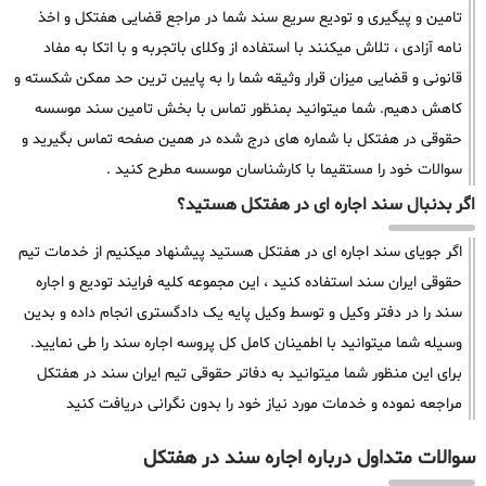
تامین و پیگیری و تودیع سریع سند شما در مراجع قضایی هفتکل و اخذ
نامه آزادی ، تلاش میکنند با استفاده از وکلای باتجربه و با اتکا به مفاد
قانونی و قضایی میزان قرار وثیقه شما را به پایین ترین حد ممکن شکسته و
کاهش دهیم. شما میتوانید بمنظور تماس با بخش تامین سند موسسه
حقوقی در هفتکل با شماره های درج شده در همین صفحه تماس بگیرید و
سوالات خود را مستقیما با کارشناسان موسسه مطرح کنید .
اگر بدنبال سند اجاره ای در هفتکل هستید؟
اگر جویای سند اجاره ای در هفتکل هستید پیشنهاد میکنیم از خدمات تیم
حقوقی ایران سند استفاده کنید ، این مجموعه کلیه فرایند تودیع و اجاره
سند را در دفتر وکیل و توسط وکیل پایه یک دادگستری انجام داده و بدین
وسیله شما میتوانید با اطمینان کامل کل پروسه اجاره سند را طی نمایید.
برای این منظور شما میتوانید به دفاتر حقوقی تیم ایران سند در هفتکل
مراجعه نموده و خدمات مورد نیاز خود را بدون نگرانی دریافت کنید
سوالات متداول درباره اجاره سند در هفتکل