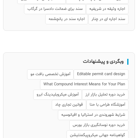
اجاره وثیقه در شریفیه
سند برای ضمانت دادسرا در گرگاب
سند اجاره ای در چنار
اجاره سند در یانچشمه
وبگردی و پیشنهادات
Editable permit card design
آموزش تخصصی بافت مو
What Compound Interest Means for Your Plan
خرید دوره تحلیل بازار ارز
آموزش میکروبلیدینگ ابرو
آموزشگاه طراحی با حنا
قوانین تجاری چاد
شرایط شهروندی در استرالیا و اقیانوسیه
خرید دوره نوسانگیری بازار بورس
گواهینامه جهانی میکروپیگمنتیشن