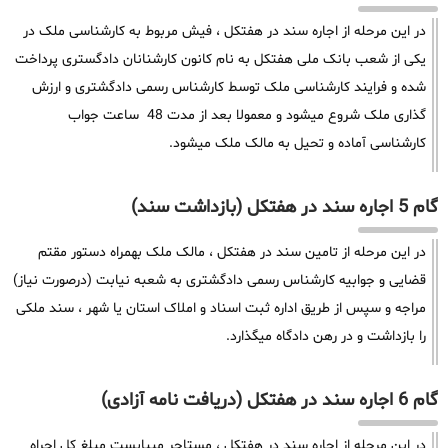
در این مرحله از اجاره سند در هفتکل ، فیش مربوط به کارشناسی ملک در
یکی از شعب بانک ملی هفتکل به نام کانون کارشنانان دادگستری پرداخت
شده و فرایند کارشناسی ملک توسط کارشناس رسمی دادگشتری و ارزش
گذاری ملک شروع میشود و معمولا بعد از مدت 48 ساعت جواب
کارشناسی آماده و تحیل به مالک ملک میشود.
گام 5 اجاره سند در هفتکل (بازداشت سند)
در این مرحله از تامین سند در هفتکل ، مالک ملک بهمراه دستور مقتم
قضایی و جوابیه کارشناس رسمی دادگشتری به شعبه نیابت (درصورت نیاز)
مراجه و سپس از طریق اداره ثبت اسناد و املاک استان یا شهر ، سند ملکی
را بازداشت و در رهن دادگاه میگذارد.
گام 6 اجاره سند در هفتکل (دریافت نامه آزادی)
در این مرحله از اجاره سند در هفتکل ، مستاجر میبایست مبلغ کل اجراه