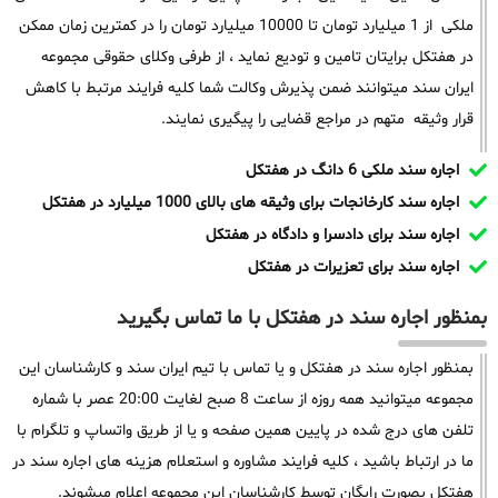
ملکی از 1 میلیارد تومان تا 10000 میلیارد تومان را در کمترین زمان ممکن
در هفتکل برایتان تامین و تودیع نماید ، از طرفی وکلای حقوقی مجموعه
ایران سند میتوانند ضمن پذیرش وکالت شما کلیه فرایند مرتبط با کاهش
قرار وثیقه متهم در مراجع قضایی را پیگیری نمایند.
اجاره سند ملکی 6 دانگ در هفتکل
اجاره سند کارخانجات برای وثیقه های بالای 1000 میلیارد در هفتکل
اجاره سند برای دادسرا و دادگاه در هفتکل
اجاره سند برای تعزیرات در هفتکل
بمنظور اجاره سند در هفتکل با ما تماس بگیرید
بمنظور اجاره سند در هفتکل و یا تماس با تیم ایران سند و کارشناسان این
مجموعه میتوانید همه روزه از ساعت 8 صبح لغایت 20:00 عصر با شماره
تلفن های درج شده در پایین همین صفحه و یا از طریق واتساپ و تلگرام با
ما در ارتباط باشید ، کلیه فرایند مشاوره و استعلام هزینه های اجاره سند در
هفتکل بصورت رایگان توسط کارشناسان این مجموعه اعلام میشوند.