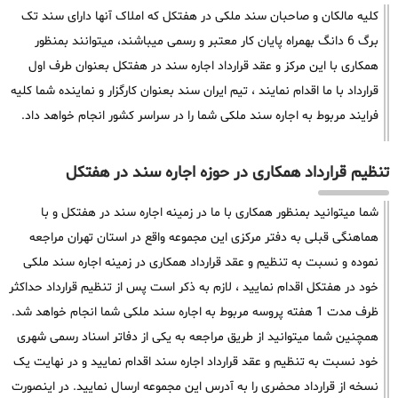
کلیه مالکان و صاحبان سند ملکی در هفتکل که املاک آنها دارای سند تک
برگ 6 دانگ بهمراه پایان کار معتبر و رسمی میباشند، میتوانند بمنظور
همکاری با این مرکز و عقد قرارداد اجاره سند در هفتکل بعنوان طرف اول
قرارداد با ما اقدام نمایند ، تیم ایران سند بعنوان کارگزار و نماینده شما کلیه
فرایند مربوط به اجاره سند ملکی شما را در سراسر کشور انجام خواهد داد.
تنظیم قرارداد همکاری در حوزه اجاره سند در هفتکل
شما میتوانید بمنظور همکاری با ما در زمینه اجاره سند در هفتکل و با
هماهنگی قبلی به دفتر مرکزی این مجموعه واقع در استان تهران مراجعه
نموده و نسبت به تنظیم و عقد قرارداد همکاری در زمینه اجاره سند ملکی
خود در هفتکل اقدام نمایید ، لازم به ذکر است پس از تنظیم قرارداد حداکثر
ظرف مدت 1 هفته پروسه مربوط به اجاره سند ملکی شما انجام خواهد شد.
همچنین شما میتوانید از طریق مراجعه به یکی از دفاتر اسناد رسمی شهری
خود نسبت به تنظیم و عقد قرارداد اجاره سند اقدام نمایید و در نهایت یک
نسخه از قرارداد محضری را به آدرس این مجموعه ارسال نمایید. در اینصورت