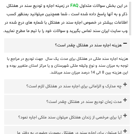
در این بخش سوالات متداول
FAQ
در زمینه اجاره و تودیع سند در هفتکل
ذکر و به آنها پاسخ داده شده است ، شما همچنین میتوانید بمنظور کسب
اطلاعات بیشتر در خصوص اجاره سند در هفتکل با شماره های درج شده در
وب سایت ایران سند تماس بگیرید و سوالات خود را با تیم ما مطرح نمایید.
هزینه اجاره سند در هفتکل چقدر است؟
هزینه اجاره سند ملکی در هفتکل برای مدت یک سال جهت تودیع در مراجع با
توجه به میزان سند و نوع وثیقه ملکی شهرستان و یا مرکز استان متغییر بوده و
این هزینه بین 8 الی 14 درصد میزان سند میباشد.
چه مدارک و الزاماتی برای اجاره سند در هفتکل لازم است؟
مدت زمان تودیع سند در هفتکل چقدر است؟
آیا برای مرخصی از زندان هفتکل میتوان سند ملکی اجاره نمود؟
آیا میتوان برای اجاره سند در هفتکل بصورت حضوری به دفتر ما