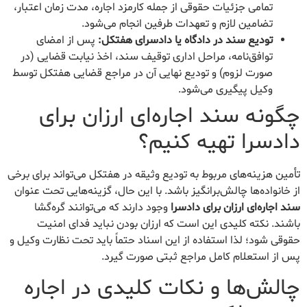
تمامی جزئیات حقوقی از جمله کارمزد اجاره، مدت زمان اعتبار،
تضامین لازم و تعهدات طرفین انجام می‌شود.
تودیع سند در دادگاه یا دادسرای هفتکل:
پس از امضای
توافق‌نامه، مراحل اداری توقیف سند، اخذ نیابت قضایی (در
صورت لزوم) و تودیع نهایی آن در مراجع قضایی هفتکل توسط
وکیل پیگیری می‌شود.
چگونه سند اجاره‌ای ارزان برای
دادسرا تهیه کنیم؟
تأمین هزینه‌های مربوط به تودیع وثیقه در هفتکل می‌تواند برای برخی
از خانواده‌ها چالش‌برانگیز باشد. با این حال، گزینه‌هایی تحت عنوان
سند اجاره‌ای ارزان برای دادسرا
وجود دارند که می‌توانند گره‌گشا
باشند. نکته کلیدی این است که ارزان بودن نباید فدای امنیت
حقوقی شود؛ لذا استفاده از این اسناد حتماً باید تحت نظارت وکیل و
پس از استعلام کامل مراجع ثبتی صورت گیرد.
چالش‌ها و نکات کلیدی در اجاره