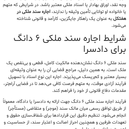
وجه نقد، اوراق بهادار یا اسناد ملکی معتبر باشد. در شرایطی که متهم
یا خانواده او توانایی تأمین وثیقه را ندارند،
اجاره سند ملکی در
هفتکل
به عنوان یک راهکار جایگزین، کارآمد و قانونی شناخته
می‌شود.
شرایط اجاره سند ملکی ۶ دانگ
برای دادسرا
سند ملکی ۶ دانگ نشان‌دهنده مالکیت کامل، قطعی و بی‌نقص یک
ملک است. به همین دلیل، مراجع قضایی آن را به عنوان وثیقه‌ای
بسیار معتبر و کم‌ریسک می‌پذیرند. اجاره این نوع اسناد با تسهیل
فرآیند آزادی موقت، به متهم فرصت کافی می‌دهد تا در فضایی آرام‌تر،
مقدمات دفاع قانونی از خود را فراهم کند.
فرآیند اجاره سند ملکی ۶ دانگ جهت ارائه به دادسرا یا دادگاه، معمولاً
از طریق توافق رسمی میان مالک سند (موجر) و متقاضی (مستأجر)
انجام می‌شود. تنظیم دقیق این قراردادها برای شفاف‌سازی حقوق و
تعهدات طرفین و همچنین احراز اصالت و اعتبار سند، از حساسیت و