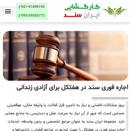
021-91099193
093-39535772
اجاره فوری سند در هفتکل برای آزادی زندانی
بروز مشکلات قضایی و نیاز به تامین قرار کفالت یا وثیقه ملکی، موقعیتی
حساس است که عبور از آن نیاز به سرعت عمل و دسترسی به منابع معتبر
دارد. مجموعه ایران سند به عنوان مرجع تخصصی و بدون واسطه، خدمات
اجاره سند فوری در هفتکل را جهت تودیع در مراجع قضایی، دادسراها و