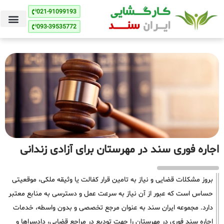
021-91099193
093-39535772
اجاره فوری سند در مهرستان برای آزادی زندانی
بروز مشکلات قضایی و نیاز به تامین قرار کفالت یا وثیقه ملکی، موقعیتی
حساس است که عبور از آن نیاز به سرعت عمل و دسترسی به منابع معتبر
دارد. مجموعه ایران سند به عنوان مرجع تخصصی و بدون واسطه، خدمات
اجاره سند فوری در مهرستان را جهت تودیع در مراجع قضایی، دادسراها و