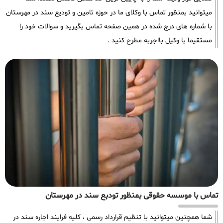
میتوانید بمنظور تماس با وکلای ما در حوزه تامین و تودیع سند در مهرستان
با شماره های درج شده در همین صفحه تماس بگیرید و سوالات خود را
مستقیما با وکیل بااجربه مطرح کنید .
تماس با موسسه حقوقی بمنظور تودبع سند در مهرستان
شما همچنین میتوانید با تنظیم قرارداد رسمی ، کلیه فرایند اجاره سند در