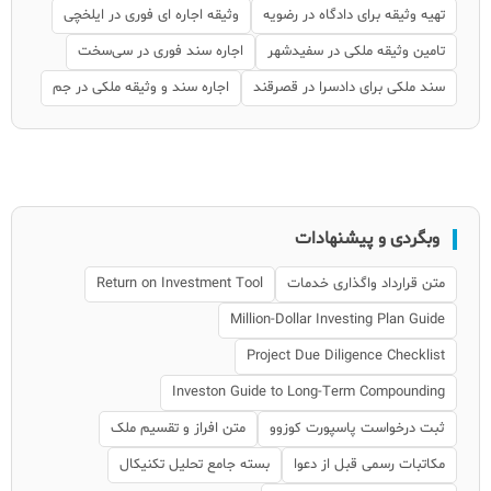
تهیه وثیقه برای دادگاه در رضویه
وثیقه اجاره ای فوری در ایلخچی
تامین وثیقه ملکی در سفیدشهر
اجاره سند فوری در سی‌سخت
سند ملکی برای دادسرا در قصرقند
اجاره سند و وثیقه ملکی در جم
وبگردی و پیشنهادات
متن قرارداد واگذاری خدمات
Return on Investment Tool
Million-Dollar Investing Plan Guide
Project Due Diligence Checklist
Investon Guide to Long-Term Compounding
ثبت درخواست پاسپورت کوزوو
متن افراز و تقسیم ملک
مکاتبات رسمی قبل از دعوا
بسته جامع تحلیل تکنیکال