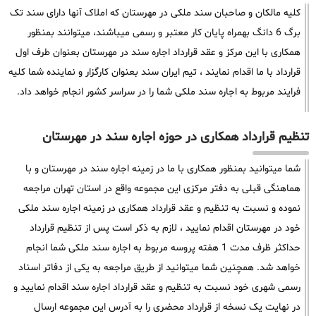
کلیه مالکان و صاحبان سند ملکی در مهرستان که املاک آنها دارای سند تک
برگ 6 دانگ بهمراه پایان کار معتبر و رسمی میباشند، میتوانند بمنظور
همکاری با این مرکز و عقد قرارداد اجاره سند در مهرستان بعنوان طرف اول
قرارداد با ما اقدام نمایند ، تیم ایران سند بعنوان کارگزار و نماینده شما کلیه
فرایند مربوط به اجاره سند ملکی شما را در سراسر کشور انجام خواهد داد.
تنظیم قرارداد همکاری در حوزه اجاره سند در مهرستان
شما میتوانید بمنظور همکاری با ما در زمینه اجاره سند در مهرستان و با
هماهنگی قبلی به دفتر مرکزی این مجموعه واقع در استان تهران مراجعه
نموده و نسبت به تنظیم و عقد قرارداد همکاری در زمینه اجاره سند ملکی
خود در مهرستان اقدام نمایید ، لازم به ذکر است پس از تنظیم قرارداد
حداکثر ظرف مدت 1 هفته پروسه مربوط به اجاره سند ملکی شما انجام
خواهد شد. همچنین شما میتوانید از طریق مراجعه به یکی از دفاتر اسناد
رسمی شهری خود نسبت به تنظیم و عقد قرارداد اجاره سند اقدام نمایید و
در نهایت یک نسخه از قرارداد محضری را به آدرس این مجموعه ارسال