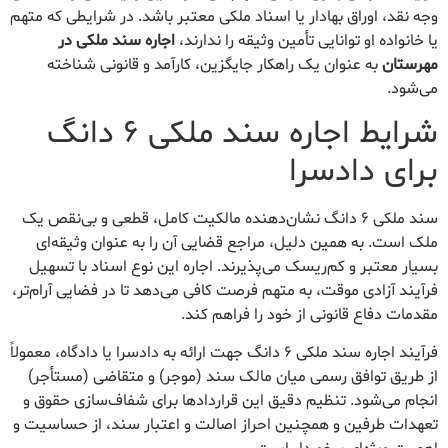
وجه نقد، اوراق بهادار یا اسناد ملکی معتبر باشد. در شرایطی که متهم
یا خانواده او توانایی تأمین وثیقه را ندارند،
اجاره سند ملکی در
مهرستان
به عنوان یک راهکار جایگزین، کارآمد و قانونی شناخته
می‌شود.
شرایط اجاره سند ملکی ۶ دانگ
برای دادسرا
سند ملکی ۶ دانگ نشان‌دهنده مالکیت کامل، قطعی و بی‌نقص یک
ملک است. به همین دلیل، مراجع قضایی آن را به عنوان وثیقه‌ای
بسیار معتبر و کم‌ریسک می‌پذیرند. اجاره این نوع اسناد با تسهیل
فرآیند آزادی موقت، به متهم فرصت کافی می‌دهد تا در فضایی آرام‌تر،
مقدمات دفاع قانونی از خود را فراهم کند.
فرآیند اجاره سند ملکی ۶ دانگ جهت ارائه به دادسرا یا دادگاه، معمولاً
از طریق توافق رسمی میان مالک سند (موجر) و متقاضی (مستأجر)
انجام می‌شود. تنظیم دقیق این قراردادها برای شفاف‌سازی حقوق و
تعهدات طرفین و همچنین احراز اصالت و اعتبار سند، از حساسیت و