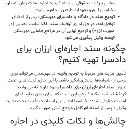
تمامی جزئیات حقوقی از جمله کارمزد اجاره، مدت زمان اعتبار،
تضامین لازم و تعهدات طرفین انجام می‌شود.
تودیع سند در دادگاه یا دادسرای مهرستان:
پس از امضای
توافق‌نامه، مراحل اداری توقیف سند، اخذ نیابت قضایی (در
صورت لزوم) و تودیع نهایی آن در مراجع قضایی مهرستان
توسط وکیل پیگیری می‌شود.
چگونه سند اجاره‌ای ارزان برای
دادسرا تهیه کنیم؟
تأمین هزینه‌های مربوط به تودیع وثیقه در مهرستان می‌تواند برای
برخی از خانواده‌ها چالش‌برانگیز باشد. با این حال، گزینه‌هایی تحت
عنوان
سند اجاره‌ای ارزان برای دادسرا
وجود دارند که می‌توانند
گره‌گشا باشند. نکته کلیدی این است که ارزان بودن نباید فدای
امنیت حقوقی شود؛ لذا استفاده از این اسناد حتماً باید تحت نظارت
وکیل و پس از استعلام کامل مراجع ثبتی صورت گیرد.
چالش‌ها و نکات کلیدی در اجاره