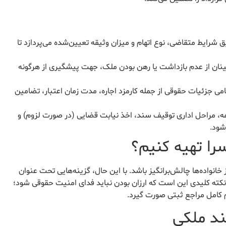
شرایط متقاضی، نوع اتهام و میزان وثیقه تعیین‌شده می‌پردازد تا
ینان از عدم بازداشت یا رهن بودن ملک، جهت پیشگیری از هرگونه
امی جزئیات حقوقی از جمله کارمزد اجاره، مدت زمان اعتبار، تضامین
ه، مراحل اداری توقیف سند، اخذ نیابت قضایی (در صورت لزوم) و
شود.
سرا تهیه کنیم؟
 خانواده‌ها چالش‌برانگیز باشد. با این حال، گزینه‌هایی تحت عنوان
. نکته کلیدی این است که ارزان بودن نباید فدای امنیت حقوقی شود؛
م کامل مراجع ثبتی صورت گیرد.
ند ملکی