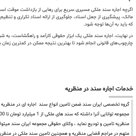
اگرچه اجاره سند ملکی مسیری سریع برای رهایی از بازداشت موقت است،
مالک، پیشگیری از جعل اسناد، جلوگیری از ارائه اسناد تکراری و تنظیم
که باید به آن‌ها توجه شود.
در نهایت، اجاره سند ملکی یک ابزار حقوقی کارآمد و راهگشاست، به ش
چارچوب‌های قانونی انجام شود تا بهترین نتیجه ممکن در کمترین زمان 
خدمات اجاره سند در منظریه
گروه تخصصی ایران سند ضمن تامین انواع سند اجاره ای در منظریه میت
منظریه تامین و تودیع نماید ، وکلای حقوقی مجموعه ایران سند میتو
متهم در مراجع قضایی منظریه و همچنین تامین سند ملکی در منظریه 