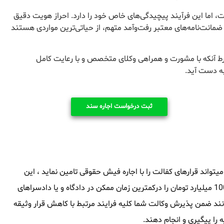
 اما این فرآیند پیچیدگی‌های خاص خود را دارد. احراز هویت دقیق
 ضمانت‌نامه‌های معتبر رفت‌وآمد متهم، از حیاتی‌ترین مواردی هستند
رط آنکه با مشورت و همراهی وکلای متخصص و با رعایت کامل
به دست آید.
ثبت درخواست اجاره سند
واند قرارهای کفالت را با اجاره فیش حقوقی تامین نماید ، این
مجموعه توانایی آنرا داشته که سند های ملکی از 1 میلیارد تومان تا 1000 میلیارد تومان را درکمترین زمان ممکن در دادگاه و یا دادسراهای
انند ضمن پذیرش وکالت شما کلیه فرایند مرتبط با کاهش قرار وثیقه
را پیگیری و انجام دهند.