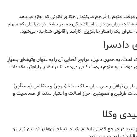
ی موقت متهم را فراهم می‌کند؛ راهکاری قانونی که اجازه می‌دهد
نقد، اوراق بهادار یا اسناد ملکی معتبر باشد. در شرایطی که متهم
 عنوان یک راهکار جایگزین، کارآمد و قانونی شناخته می‌شود.
 ملک است. به همین دلیل، مراجع قضایی آن را به عنوان وثیقه‌ای بسیار
دی موقت، به متهم فرصت کافی می‌دهد تا در فضایی آرام‌تر، مقدمات
دادگاه، معمولاً از طریق توافق رسمی میان مالک سند (موجر) و متقاضی (مستأجر)
هدات طرفین و همچنین احراز اصالت و اعتبار سند، از حساسیت و
دی وکلا
ند در مراجع قضایی ایفا می‌کنند. تسلط آن‌ها بر قوانین ثبتی و
رارداد را تضمین می‌کند.