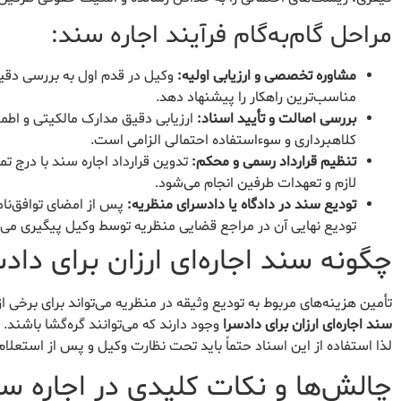
مراحل گام‌به‌گام فرآیند اجاره سند:
مشاوره تخصصی و ارزیابی اولیه:
وکیل در قدم اول به بررسی دقیق 
مناسب‌ترین راهکار را پیشنهاد دهد.
بررسی اصالت و تأیید اسناد:
ارزیابی دقیق مدارک مالکیتی و اطم
کلاهبرداری و سوءاستفاده احتمالی الزامی است.
تنظیم قرارداد رسمی و محکم:
تدوین قرارداد اجاره سند با درج تم
لازم و تعهدات طرفین انجام می‌شود.
تودیع سند در دادگاه یا دادسرای منظریه:
پس از امضای توافق‌نام
تودیع نهایی آن در مراجع قضایی منظریه توسط وکیل پیگیری می‌
چگونه سند اجاره‌ای ارزان برای داد
تأمین هزینه‌های مربوط به تودیع وثیقه در منظریه می‌تواند برای برخی از
سند اجاره‌ای ارزان برای دادسرا
وجود دارند که می‌توانند گره‌گشا باشند
لذا استفاده از این اسناد حتماً باید تحت نظارت وکیل و پس از استعلا
چالش‌ها و نکات کلیدی در اجاره س