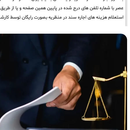
عصر با شماره تلفن های درج شده در پایین همین صفحه و یا از طریق وات
استعلام هزینه های اجاره سند در منظریه بصورت رایگان توسط کارشن