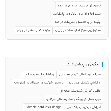
تامین فوری سند اجاره ای در ایذه
سند اجاره ای برای دادگاه در پلنگ‌آباد
وثیقه برای دادسرا و تعزیرات در کمه
معتبرترین مرکز اجاره سند در زازران
وثیقه گذار معتبر در چرام
وبگردی و پیشنهادات
مدرک بین المللی گریم سینمایی
ورکشاپ گریم و میکاپ
ورکشاپ تکنیک های تاتو
تأسیس شرکت در استرالیا و اقیانوسیه
کلاس آموزش شیدینگ حرفه ای
دوره کامل کوچینگ و مشاوره مالی حرفه‌ای
آموزش میکروبلیدینگ ابرو
Editable card PSD design