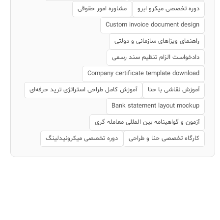
دوره تخصصی میکرو ابرو
مشاوره امور حقوقی
Custom invoice document design
راهنمای ویزاهای سازمانی و دولتی
دادخواست الزام تنظیم سند رسمی
Company certificate template download
آموزش نقاشی با حنا
آموزش کامل طراحی استراتژی ترید حرفه‌ای
Bank statement layout mockup
آزمون و گواهینامه بین المللی معامله گری
کارگاه تخصصی حنا و طراحی
دوره تخصصی میکرونیدلینگ