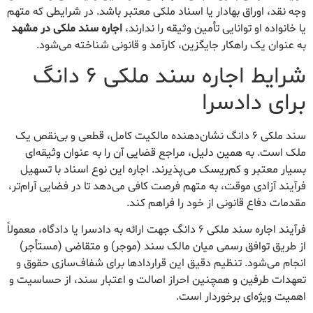
وجه نقد، اوراق بهادار یا اسناد ملکی معتبر باشد. در شرایطی که متهم
یا خانواده او توانایی تأمین وثیقه را ندارند،
اجاره سند ملکی در مشهد
به عنوان یک راهکار جایگزین، کارآمد و قانونی شناخته می‌شود.
شرایط اجاره سند ملکی ۶ دانگ
برای دادسرا
سند ملکی ۶ دانگ نشان‌دهنده مالکیت کامل، قطعی و بی‌نقص یک
ملک است. به همین دلیل، مراجع قضایی آن را به عنوان وثیقه‌ای
بسیار معتبر و کم‌ریسک می‌پذیرند. اجاره این نوع اسناد با تسهیل
فرآیند آزادی موقت، به متهم فرصت کافی می‌دهد تا در فضایی آرام‌تر،
مقدمات دفاع قانونی از خود را فراهم کند.
فرآیند اجاره سند ملکی ۶ دانگ جهت ارائه به دادسرا یا دادگاه، معمولاً
از طریق توافق رسمی میان مالک سند (موجر) و متقاضی (مستأجر)
انجام می‌شود. تنظیم دقیق این قراردادها برای شفاف‌سازی حقوق و
تعهدات طرفین و همچنین احراز اصالت و اعتبار سند، از حساسیت و
اهمیت ویژه‌ای برخوردار است.