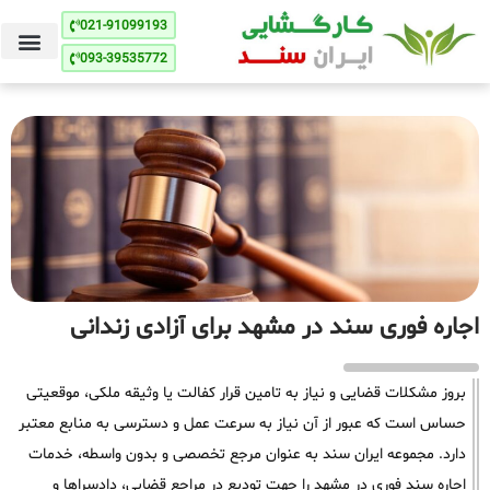
021-91099193
093-39535772
اجاره فوری سند در مشهد برای آزادی زندانی
بروز مشکلات قضایی و نیاز به تامین قرار کفالت یا وثیقه ملکی، موقعیتی
حساس است که عبور از آن نیاز به سرعت عمل و دسترسی به منابع معتبر
دارد. مجموعه ایران سند به عنوان مرجع تخصصی و بدون واسطه، خدمات
اجاره سند فوری در مشهد را جهت تودیع در مراجع قضایی، دادسراها و