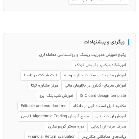
وبگردی و پیشنهادات
پکیج آموزش مدیریت ریسک و روانشناسی معامله‌گری
آموزشگاه میکاپ و آرایش کودک
آموزش مدیریت ریسک در بازار سرمایه
ثبت شرکت در زامبیا
آموزش سرمایه گذاری در بازارهای مالی
مرکز مشاوره ثبتا
ISIC card design template
آموزش شیدینگ ابرو
مکاتبه قابل استناد قبل از دادگاه
Editable address doc free
آموزش ارز دیجیتال
مرجع آموزش Algorithmic Trading فارسی
مدرک حرفه ای زیبایی
دوره مستر گریم هنری
ربات‌های معاملاتی متاتریدر
Financial Return Evaluation