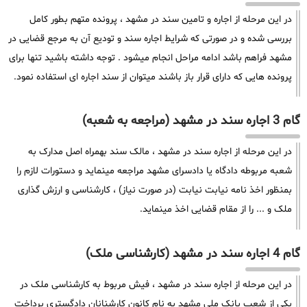
در این مرحله از اجاره و تامین سند در مشهد ، پرونده متهم بطور کامل
بررسی شده و در صورتی که شرایط اجاره سند و تودیع آن به مرجع قضایی در
مشهد فراهم باشد ادامه مراحل انجام میشود . توجه داشته باشید تنها برای
پرونده هایی که دارای قرار باز باشند میتوان از سند اجاره ای استفاده نمود.
گام 3 اجاره سند در مشهد (مراجعه به شعبه)
در این مرحله از اجاره سند در مشهد ، مالک سند بهمراه اصل مدارک به
شعبه مربوطه دادگاه یا دادسرای مشهد مراجعه مینماید و دستورات لازم را
بمنظور اخذ نامه نیابت نیابت (در صورت نیاز) ، کارشناسی و ارزش گذاری
ملک و ... را از مقام قضایی اخذ مینماید.
گام 4 اجاره سند در مشهد (کارشناسی ملک)
در این مرحله از اجاره سند در مشهد ، فیش مربوط به کارشناسی ملک در
یکی از شعب بانک ملی مشهد به نام کانون کارشنانان دادگستری پرداخت