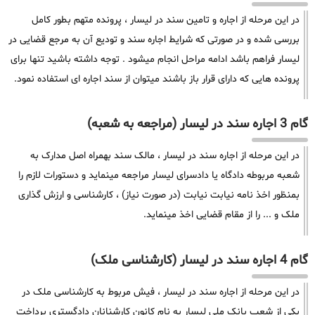
در این مرحله از اجاره و تامین سند در لیسار ، پرونده متهم بطور کامل
بررسی شده و در صورتی که شرایط اجاره سند و تودیع آن به مرجع قضایی در
لیسار فراهم باشد ادامه مراحل انجام میشود . توجه داشته باشید تنها برای
پرونده هایی که دارای قرار باز باشند میتوان از سند اجاره ای استفاده نمود.
گام 3 اجاره سند در لیسار (مراجعه به شعبه)
در این مرحله از اجاره سند در لیسار ، مالک سند بهمراه اصل مدارک به
شعبه مربوطه دادگاه یا دادسرای لیسار مراجعه مینماید و دستورات لازم را
بمنظور اخذ نامه نیابت نیابت (در صورت نیاز) ، کارشناسی و ارزش گذاری
ملک و ... را از مقام قضایی اخذ مینماید.
گام 4 اجاره سند در لیسار (کارشناسی ملک)
در این مرحله از اجاره سند در لیسار ، فیش مربوط به کارشناسی ملک در
یکی از شعب بانک ملی لیسار به نام کانون کارشنانان دادگستری پرداخت