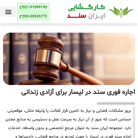
021-91099193
093-39535772
اجاره فوری سند در لیسار برای آزادی زندانی
بروز مشکلات قضایی و نیاز به تامین قرار کفالت یا وثیقه ملکی، موقعیتی
حساس است که عبور از آن نیاز به سرعت عمل و دسترسی به منابع معتبر
دارد. مجموعه ایران سند به عنوان مرجع تخصصی و بدون واسطه، خدمات
اجاره سند فوری در لیسار را جهت تودیع در مراجع قضایی، دادسراها و