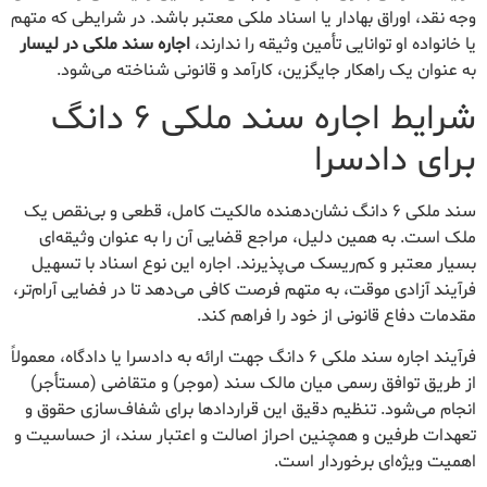
وجه نقد، اوراق بهادار یا اسناد ملکی معتبر باشد. در شرایطی که متهم
یا خانواده او توانایی تأمین وثیقه را ندارند،
اجاره سند ملکی در لیسار
به عنوان یک راهکار جایگزین، کارآمد و قانونی شناخته می‌شود.
شرایط اجاره سند ملکی ۶ دانگ
برای دادسرا
سند ملکی ۶ دانگ نشان‌دهنده مالکیت کامل، قطعی و بی‌نقص یک
ملک است. به همین دلیل، مراجع قضایی آن را به عنوان وثیقه‌ای
بسیار معتبر و کم‌ریسک می‌پذیرند. اجاره این نوع اسناد با تسهیل
فرآیند آزادی موقت، به متهم فرصت کافی می‌دهد تا در فضایی آرام‌تر،
مقدمات دفاع قانونی از خود را فراهم کند.
فرآیند اجاره سند ملکی ۶ دانگ جهت ارائه به دادسرا یا دادگاه، معمولاً
از طریق توافق رسمی میان مالک سند (موجر) و متقاضی (مستأجر)
انجام می‌شود. تنظیم دقیق این قراردادها برای شفاف‌سازی حقوق و
تعهدات طرفین و همچنین احراز اصالت و اعتبار سند، از حساسیت و
اهمیت ویژه‌ای برخوردار است.