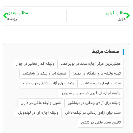
مطلب قبلی
مطلب بعدی
حویق
رودبنه
صفحات مرتبط
معتبرترین مرکز اجاره سند در بویراحمد
وثیقه گذار معتبر در چوار
تهیه وثیقه برای دادگاه در دهدز
قیمت اجاره سند در ششتمد
سند اجاره ای در ماهنشان
وثیقه برای آزادی زندانی در ریجاب
وثیقه اجاره ای فوری در سیب و سوران
وثیقه برای آزادی زندانی در نرماشیر
تامین وثیقه ملکی در داران
سند برای آزادی زندانی در تیکمه‌داش
وثیقه اجاره ای در لوندویل
تامین سند ملکی در تفتان