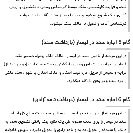
شده و فرایند کارشناسی ملک توسط کارشناس رسمی دادگشتری و ارزش
گذاری ملک شروع میشود و معمولا بعد از مدت 48 ساعت جواب
کارشناسی آماده و تحیل به مالک ملک میشود.
گام 5 اجاره سند در لیسار (بازداشت سند)
در این مرحله از تامین سند در لیسار ، مالک ملک بهمراه دستور مقتم
قضایی و جوابیه کارشناس رسمی دادگشتری به شعبه نیابت (درصورت نیاز)
مراجه و سپس از طریق اداره ثبت اسناد و املاک استان یا شهر ، سند ملکی
را بازداشت و در رهن دادگاه میگذارد.
گام 6 اجاره سند در لیسار (دریافت نامه آزادی)
در این مرحله از اجاره سند در لیسار ، مستاجر میبایست مبلغ کل اجراه
سند در لیسار را برای مدت معلوم طی یک فقره چک بانکی تضمین شده به
مالک یا سندگذار تحویل نماید و نامه آزادی را تحویل بگیرد ، سپس خانواده