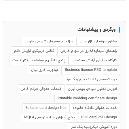
وبگردی و پیشنهادات
مشاور حرفه ای بازار مالی
ویزا برای سفرهای تفریحی خارجی
راهنمای سرمایه‌گذاری در سهام خارجی
کلاس مربیگری آرایش دائم
کارگاه حرفه‌ای آرایش سینمایی
پکیج یادگیری معامله با رفتار قیمت
Business licence PSD template
مهاجرت کاری نپال
دوره تخصصی تکنیک های رنگ مو
آموزش تحلیل بنیادی بورس ایران
خدمات حقوقی جرائم خاص
Printable wedding certificate design
خدمات حقوقی دادگاه خانواده
Editable card design free
ISIC card PSD design
پکیج آموزش برنامه نویسی MQL4
دوره آموزش میکروبلیدینگ سر