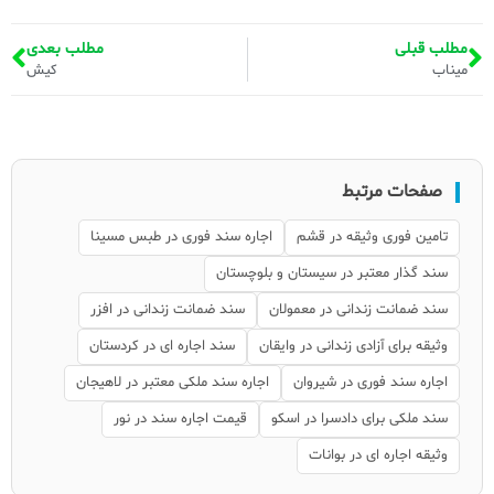
مطلب قبلی
مطلب بعدی
میناب
کیش
صفحات مرتبط
تامین فوری وثیقه در قشم
اجاره سند فوری در طبس مسینا
سند گذار معتبر در سیستان و بلوچستان
سند ضمانت زندانی در معمولان
سند ضمانت زندانی در افزر
وثیقه برای آزادی زندانی در وایقان
سند اجاره ای در کردستان
اجاره سند فوری در شیروان
اجاره سند ملکی معتبر در لاهیجان
سند ملکی برای دادسرا در اسکو
قیمت اجاره سند در نور
وثیقه اجاره ای در بوانات