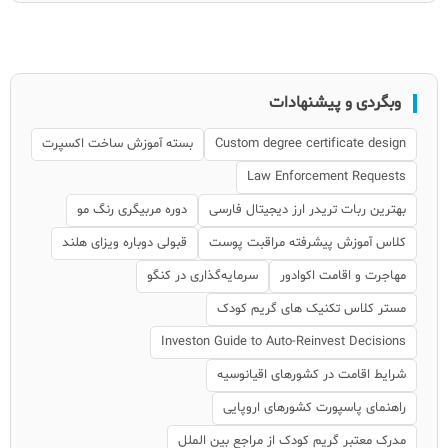
وبگردی و پیشنهادات
Custom degree certificate design
بسته آموزش ساخت اکسپرت
Law Enforcement Requests
بهترین ربات تریدر ارز دیجیتال فارسی
دوره مربیگری رنگ مو
کلاس آموزش پیشرفته مراقبت پوست
قبولی دوباره ویزای هلند
مهاجرت و اقامت اکوادور
سرمایه‌گذاری در کنگو
مستر کلاس تکنیک های گریم کودک
Investon Guide to Auto-Reinvest Decisions
شرایط اقامت در کشورهای اقیانوسیه
راهنمای پاسپورت کشورهای اروپایی
مدرک معتبر گریم کودک از مراجع بین الملل