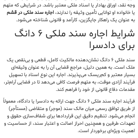
وجه نقد، اوراق بهادار یا اسناد ملکی معتبر باشد. در شرایطی که متهم
یا خانواده او توانایی تأمین وثیقه را ندارند،
اجاره سند ملکی در قشم
به عنوان یک راهکار جایگزین، کارآمد و قانونی شناخته می‌شود.
شرایط اجاره سند ملکی ۶ دانگ
برای دادسرا
سند ملکی ۶ دانگ نشان‌دهنده مالکیت کامل، قطعی و بی‌نقص یک
ملک است. به همین دلیل، مراجع قضایی آن را به عنوان وثیقه‌ای
بسیار معتبر و کم‌ریسک می‌پذیرند. اجاره این نوع اسناد با تسهیل
فرآیند آزادی موقت، به متهم فرصت کافی می‌دهد تا در فضایی آرام‌تر،
مقدمات دفاع قانونی از خود را فراهم کند.
فرآیند اجاره سند ملکی ۶ دانگ جهت ارائه به دادسرا یا دادگاه، معمولاً
از طریق توافق رسمی میان مالک سند (موجر) و متقاضی (مستأجر)
انجام می‌شود. تنظیم دقیق این قراردادها برای شفاف‌سازی حقوق و
تعهدات طرفین و همچنین احراز اصالت و اعتبار سند، از حساسیت و
اهمیت ویژه‌ای برخوردار است.