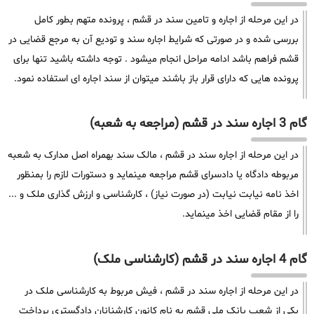
در این مرحله از اجاره و تامین سند در قشم ، پرونده متهم بطور کامل
بررسی شده و در صورتی که شرایط اجاره سند و تودیع آن به مرجع قضایی در
قشم فراهم باشد ادامه مراحل انجام میشود . توجه داشته باشید تنها برای
پرونده هایی که دارای قرار باز باشند میتوان از سند اجاره ای استفاده نمود.
گام 3 اجاره سند در قشم (مراجعه به شعبه)
در این مرحله از اجاره سند در قشم ، مالک سند بهمراه اصل مدارک به شعبه
مربوطه دادگاه یا دادسرای قشم مراجعه مینماید و دستورات لازم را بمنظور
اخذ نامه نیابت نیابت (در صورت نیاز) ، کارشناسی و ارزش گذاری ملک و ...
را از مقام قضایی اخذ مینماید.
گام 4 اجاره سند در قشم (کارشناسی ملک)
در این مرحله از اجاره سند در قشم ، فیش مربوط به کارشناسی ملک در
یکی از شعب بانک ملی قشم به نام کانون کارشنانان دادگستری پرداخت