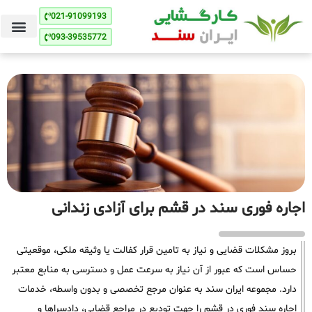
021-91099193
093-39535772
اجاره فوری سند در قشم برای آزادی زندانی
بروز مشکلات قضایی و نیاز به تامین قرار کفالت یا وثیقه ملکی، موقعیتی
حساس است که عبور از آن نیاز به سرعت عمل و دسترسی به منابع معتبر
دارد. مجموعه ایران سند به عنوان مرجع تخصصی و بدون واسطه، خدمات
اجاره سند فوری در قشم را جهت تودیع در مراجع قضایی، دادسراها و