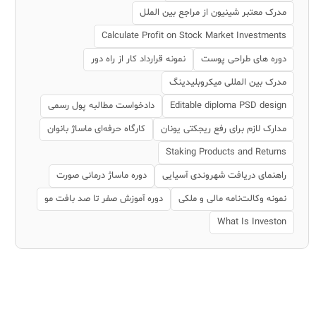
مدرک معتبر شینیون از مراجع بین الملل
Calculate Profit on Stock Market Investments
دوره های طراحی پوست
نمونه قرارداد کار از راه دور
مدرک بین المللی میکروبلیدینگ
Editable diploma PSD design
دادخواست مطالبه پول رسمی
مدارک لازم برای رفع ریجکتی یونان
کارگاه حرفه‌ای ماساژ بانوان
Staking Products and Returns
راهنمای دریافت شهروندی آسیایی
دوره ماساژ درمانی صورت
نمونه وکالت‌نامه مالی و ملکی
دوره آموزش صفر تا صد بافت مو
What Is Investon