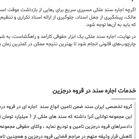
اگرچه اجاره سند ملکی مسیری سریع برای رهایی از بازداشت موقت است،
مالک، پیشگیری از جعل اسناد، جلوگیری از ارائه اسناد تکراری و تنظیم
که باید به آن‌ها توجه شود.
در نهایت، اجاره سند ملکی یک ابزار حقوقی کارآمد و راهگشاست، به ش
چارچوب‌های قانونی انجام شود تا بهترین نتیجه ممکن در کمترین زمان 
خدمات اجاره سند در قروه درجزین
گروه تخصصی ایران سند ضمن تامین انواع سند اجاره ای در قروه درجزی
دادسراهای قروه درجزین تامین و تودیع نماید ، وکلای حقوقی مجموعه
کاهش قرار وثیقه متهم در مراجع قضایی قروه درجزین و همچنین تامی