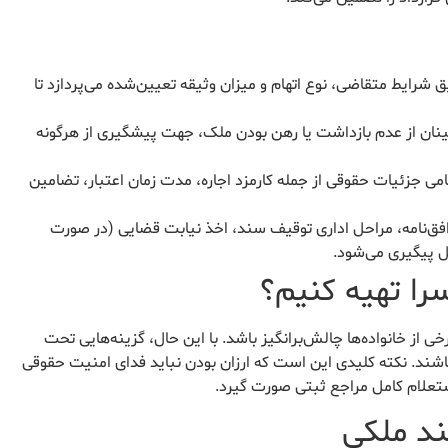
شرایط متقاضی، نوع اتهام و میزان وثیقه تعیین‌شده می‌پردازد تا
ینان از عدم بازداشت یا رهن بودن ملک، جهت پیشگیری از هرگونه
امی جزئیات حقوقی از جمله کارمزد اجاره، مدت زمان اعتبار، تضامین
ق‌نامه، مراحل اداری توقیف سند، اخذ نیابت قضایی (در صورت
ل پیگیری می‌شود.
سرا تهیه کنیم؟
خی از خانواده‌ها چالش‌برانگیز باشد. با این حال، گزینه‌هایی تحت
 باشند. نکته کلیدی این است که ارزان بودن نباید فدای امنیت حقوقی
استعلام کامل مراجع ثبتی صورت گیرد.
ند ملکی