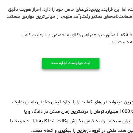
 اما این فرآیند پیچیدگی‌های خاص خود را دارد. احراز هویت دقیق
 ضمانت‌نامه‌های معتبر رفت‌وآمد متهم، از حیاتی‌ترین مواردی هستند
رط آنکه با مشورت و همراهی وکلای متخصص و با رعایت کامل
به دست آید.
ثبت درخواست اجاره سند
ن میتواند قرارهای کفالت را با اجاره فیش حقوقی تامین نماید ،
این مجموعه توانایی آنرا داشته که سند های ملکی از 1 میلیارد تومان تا 1000 میلیارد تومان را درکمترین زمان ممکن در دادگاه و یا
 ایران سند میتوانند ضمن پذیرش وکالت شما کلیه فرایند مرتبط با
ن سند ملکی در قروه درجزین را پیگیری و انجام دهند.