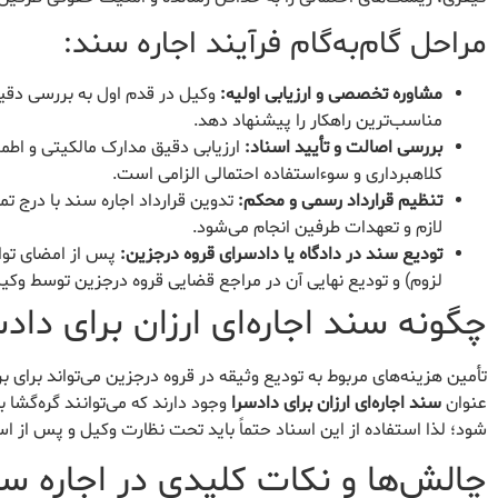
مراحل گام‌به‌گام فرآیند اجاره سند:
مشاوره تخصصی و ارزیابی اولیه:
وکیل در قدم اول به بررسی دقیق 
مناسب‌ترین راهکار را پیشنهاد دهد.
بررسی اصالت و تأیید اسناد:
ارزیابی دقیق مدارک مالکیتی و اطم
کلاهبرداری و سوءاستفاده احتمالی الزامی است.
تنظیم قرارداد رسمی و محکم:
تدوین قرارداد اجاره سند با درج تم
لازم و تعهدات طرفین انجام می‌شود.
تودیع سند در دادگاه یا دادسرای قروه درجزین:
پس از امضای تواف
لزوم) و تودیع نهایی آن در مراجع قضایی قروه درجزین توسط وکی
چگونه سند اجاره‌ای ارزان برای داد
تأمین هزینه‌های مربوط به تودیع وثیقه در قروه درجزین می‌تواند برای بر
عنوان
سند اجاره‌ای ارزان برای دادسرا
وجود دارند که می‌توانند گره‌گشا
شود؛ لذا استفاده از این اسناد حتماً باید تحت نظارت وکیل و پس از 
چالش‌ها و نکات کلیدی در اجاره س