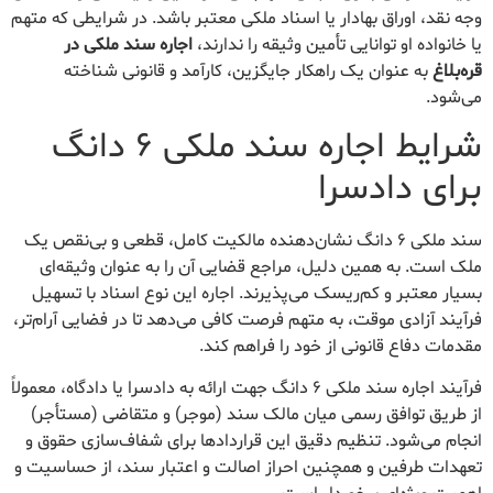
وجه نقد، اوراق بهادار یا اسناد ملکی معتبر باشد. در شرایطی که متهم
یا خانواده او توانایی تأمین وثیقه را ندارند،
اجاره سند ملکی در
قره‌بلاغ
به عنوان یک راهکار جایگزین، کارآمد و قانونی شناخته
می‌شود.
شرایط اجاره سند ملکی ۶ دانگ
برای دادسرا
سند ملکی ۶ دانگ نشان‌دهنده مالکیت کامل، قطعی و بی‌نقص یک
ملک است. به همین دلیل، مراجع قضایی آن را به عنوان وثیقه‌ای
بسیار معتبر و کم‌ریسک می‌پذیرند. اجاره این نوع اسناد با تسهیل
فرآیند آزادی موقت، به متهم فرصت کافی می‌دهد تا در فضایی آرام‌تر،
مقدمات دفاع قانونی از خود را فراهم کند.
فرآیند اجاره سند ملکی ۶ دانگ جهت ارائه به دادسرا یا دادگاه، معمولاً
از طریق توافق رسمی میان مالک سند (موجر) و متقاضی (مستأجر)
انجام می‌شود. تنظیم دقیق این قراردادها برای شفاف‌سازی حقوق و
تعهدات طرفین و همچنین احراز اصالت و اعتبار سند، از حساسیت و