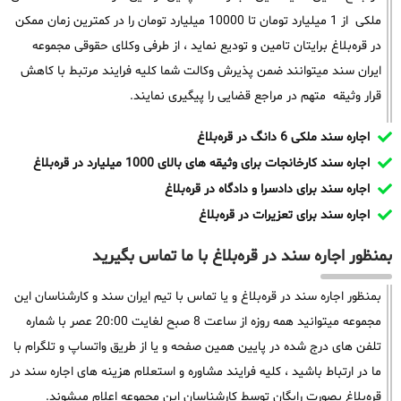
ملکی از 1 میلیارد تومان تا 10000 میلیارد تومان را در کمترین زمان ممکن
در قره‌بلاغ برایتان تامین و تودیع نماید ، از طرفی وکلای حقوقی مجموعه
ایران سند میتوانند ضمن پذیرش وکالت شما کلیه فرایند مرتبط با کاهش
قرار وثیقه متهم در مراجع قضایی را پیگیری نمایند.
اجاره سند ملکی 6 دانگ در قره‌بلاغ
اجاره سند کارخانجات برای وثیقه های بالای 1000 میلیارد در قره‌بلاغ
اجاره سند برای دادسرا و دادگاه در قره‌بلاغ
اجاره سند برای تعزیرات در قره‌بلاغ
بمنظور اجاره سند در قره‌بلاغ با ما تماس بگیرید
بمنظور اجاره سند در قره‌بلاغ و یا تماس با تیم ایران سند و کارشناسان این
مجموعه میتوانید همه روزه از ساعت 8 صبح لغایت 20:00 عصر با شماره
تلفن های درج شده در پایین همین صفحه و یا از طریق واتساپ و تلگرام با
ما در ارتباط باشید ، کلیه فرایند مشاوره و استعلام هزینه های اجاره سند در
قره‌بلاغ بصورت رایگان توسط کارشناسان این مجموعه اعلام میشوند.