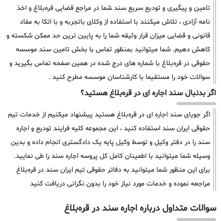
تامین و پیگیری و تودیع سریع سند شما در مراجع قضایی قره‌بلاغ و اخذ
نامه آزادی ، تلاش میکنند با استفاده از وکلای باتجربه و با اتکا به مفاد
قانونی و قضایی میزان قرار وثیقه شما را به پایین ترین حد ممکن شکسته و
کاهش دهیم. شما میتوانید بمنظور تماس با بخش تامین سند موسسه
حقوقی در قره‌بلاغ با شماره های درج شده در همین صفحه تماس بگیرید و
سوالات خود را مستقیما با کارشناسان موسسه مطرح کنید .
اگر بدنبال سند اجاره ای در قره‌بلاغ هستید؟
اگر جویای سند اجاره ای در قره‌بلاغ هستید پیشنهاد میکنیم از خدمات تیم
حقوقی ایران سند استفاده کنید ، این مجموعه کلیه فرایند تودیع و اجاره
سند را در دفتر وکیل و توسط وکیل پایه یک دادگستری انجام داده و بدین
وسیله شما میتوانید با اطمینان کامل کل پروسه اجاره سند را طی نمایید.
برای این منظور شما میتوانید به دفاتر حقوقی تیم ایران سند در قره‌بلاغ
مراجعه نموده و خدمات مورد نیاز خود را بدون نگرانی دریافت کنید
سوالات متداول درباره اجاره سند در قره‌بلاغ