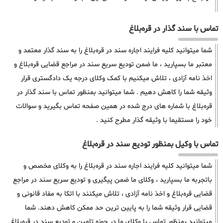
تماس با سند گذار در قره‌بلاغ
شما میتوانید کلیه فرایند اجاره سند در قره‌بلاغ را به سند گذار معتمد و
معتبر ما بسپارید ، ما ضمن تودیع سریع سند در مراجع قضایی قره‌بلاغ و
اخذ نامه آزادی ، تلاش میکنیم با کمک وکلای درجه یک دادگستری قرار
وثیقه شما را کاهش دهیم . شما میتوانید بمنظور تماس با سند گذار در
قره‌بلاغ با شماره های درج شده در همین صفحه تماس بگیرید و سوالات
خود را مستقیما با وثیقه گذار مطرح کنید .
تماس با وکیل بمنظور تودیع سند در قره‌بلاغ
شما میتوانید کلیه فرایند اجاره سند در قره‌بلاغ را به وکلای مخصص و
باتجربه ما بسپارید ، وکلای ما ضمن پیگیری و تودیع سریع سند در مراجع
قضایی قره‌بلاغ و اخذ نامه آزادی ، تلاش میکنند با اتکا به مفاد قانونی و
قضایی قرار وثیقه شما را به پایین ترین حد ممکن کاهش دهند. شما
میتوانید بمنظور تماس با وکلای ما در حوزه تامین و تودیع سند در قره‌بلاغ