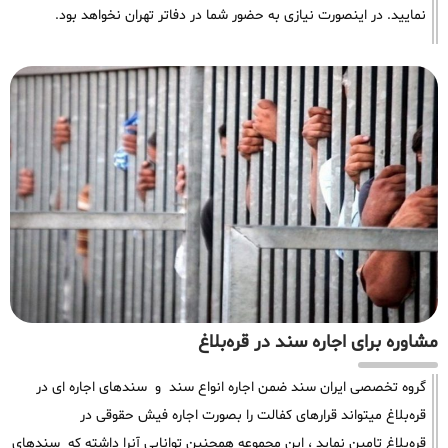
نمایید. در اینصورت نیازی به حضور شما در دفاتر تهران نخواهد بود.
مشاوره برای اجاره سند در قره‌بلاغ
گروه تخصصی ایران سند ضمن اجاره انواع سند و سندهای اجاره ای در
قره‌بلاغ میتواند قرارهای کفالت را بصورت اجاره فیش حقوقی در
قره‌بلاغ تامین نماید ، این مجموعه همچنین توانایی آنرا داشته که سندهای