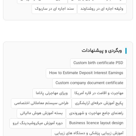
وثیقه اجاره ای در روشناوند
سند اجاره ای در ساربوک
وبگردی و پیشنهادات
Custom birth certificate PSD
How to Estimate Deposit Interest Earnings
Custom company document certificate
مهاجرت و اقامت در قاره آمریکا
ویزای مهاجرتی پاناما
پکیج آموزش حرفه‌ای آرایشگری
طراحی سیستم معاملاتی اختصاصی
راهنمای جامع مهاجرت و شهروندی
بسته آموزش هوش مالیاتی
Business licence layout design
دوره آموزش میکروشیدینگ ابرو
آموزش زیبایی پزشکی و دستگاه های زیبایی