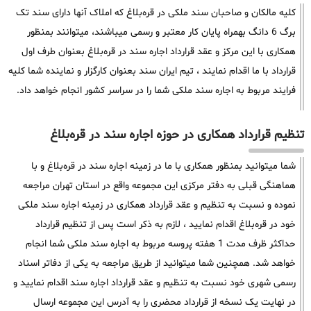
کلیه مالکان و صاحبان سند ملکی در قره‌بلاغ که املاک آنها دارای سند تک
برگ 6 دانگ بهمراه پایان کار معتبر و رسمی میباشند، میتوانند بمنظور
همکاری با این مرکز و عقد قرارداد اجاره سند در قره‌بلاغ بعنوان طرف اول
قرارداد با ما اقدام نمایند ، تیم ایران سند بعنوان کارگزار و نماینده شما کلیه
فرایند مربوط به اجاره سند ملکی شما را در سراسر کشور انجام خواهد داد.
تنظیم قرارداد همکاری در حوزه اجاره سند در قره‌بلاغ
شما میتوانید بمنظور همکاری با ما در زمینه اجاره سند در قره‌بلاغ و با
هماهنگی قبلی به دفتر مرکزی این مجموعه واقع در استان تهران مراجعه
نموده و نسبت به تنظیم و عقد قرارداد همکاری در زمینه اجاره سند ملکی
خود در قره‌بلاغ اقدام نمایید ، لازم به ذکر است پس از تنظیم قرارداد
حداکثر ظرف مدت 1 هفته پروسه مربوط به اجاره سند ملکی شما انجام
خواهد شد. همچنین شما میتوانید از طریق مراجعه به یکی از دفاتر اسناد
رسمی شهری خود نسبت به تنظیم و عقد قرارداد اجاره سند اقدام نمایید و
در نهایت یک نسخه از قرارداد محضری را به آدرس این مجموعه ارسال