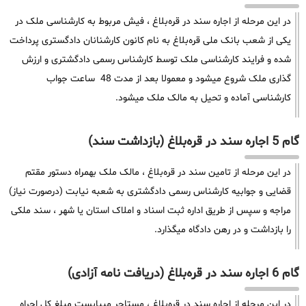
در این مرحله از اجاره سند در قره‌بلاغ ، فیش مربوط به کارشناسی ملک در
یکی از شعب بانک ملی قره‌بلاغ به نام کانون کارشنانان دادگستری پرداخت
شده و فرایند کارشناسی ملک توسط کارشناس رسمی دادگشتری و ارزش
گذاری ملک شروع میشود و معمولا بعد از مدت 48 ساعت جواب
کارشناسی آماده و تحیل به مالک ملک میشود.
گام 5 اجاره سند در قره‌بلاغ (بازداشت سند)
در این مرحله از تامین سند در قره‌بلاغ ، مالک ملک بهمراه دستور مقتم
قضایی و جوابیه کارشناس رسمی دادگشتری به شعبه نیابت (درصورت نیاز)
مراجه و سپس از طریق اداره ثبت اسناد و املاک استان یا شهر ، سند ملکی
را بازداشت و در رهن دادگاه میگذارد.
گام 6 اجاره سند در قره‌بلاغ (دریافت نامه آزادی)
در این مرحله از اجاره سند در قره‌بلاغ ، مستاجر میبایست مبلغ کل اجراه