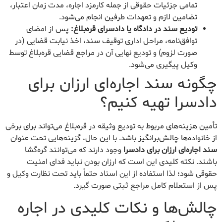
تمامی جزئیات حقوقی از جمله کارمزد اجاره، مدت زمان اعتبار،
تضامین لازم و تعهدات طرفین انجام می‌شود.
تودیع سند در دادگاه یا دادسرای قره‌بلاغ:
پس از امضای
توافق‌نامه، مراحل اداری توقیف سند، اخذ نیابت قضایی (در
صورت لزوم) و تودیع نهایی آن در مراجع قضایی قره‌بلاغ توسط
وکیل پیگیری می‌شود.
چگونه سند اجاره‌ای ارزان برای
دادسرا تهیه کنیم؟
تأمین هزینه‌های مربوط به تودیع وثیقه در قره‌بلاغ می‌تواند برای برخی
از خانواده‌ها چالش‌برانگیز باشد. با این حال، گزینه‌هایی تحت عنوان
سند اجاره‌ای ارزان برای دادسرا
وجود دارند که می‌توانند گره‌گشا
باشند. نکته کلیدی این است که ارزان بودن نباید فدای امنیت
حقوقی شود؛ لذا استفاده از این اسناد حتماً باید تحت نظارت وکیل و
پس از استعلام کامل مراجع ثبتی صورت گیرد.
چالش‌ها و نکات کلیدی در اجاره