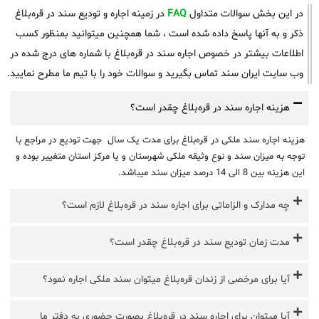
در این بخش سوالات متداول
FAQ
در زمینه اجاره و تودیع سند در قره‌بلاغ
ذکر و به آنها پاسخ داده شده است ، شما همچنین میتوانید بمنظور کسب
اطلاعات بیشتر در خصوص اجاره سند در قره‌بلاغ با شماره های درج شده در
وب سایت ایران سند تماس بگیرید و سوالات خود را با تیم ما مطرح نمایید.
هزینه اجاره سند در قره‌بلاغ چقدر است؟
هزینه اجاره سند ملکی در قره‌بلاغ برای مدت یک سال جهت تودیع در مراجع با
توجه به میزان سند و نوع وثیقه ملکی شهرستان و یا مرکز استان متغییر بوده و
این هزینه بین 8 الی 14 درصد میزان سند میباشد.
چه مدارک و الزاماتی برای اجاره سند در قره‌بلاغ لازم است؟
مدت زمان تودیع سند در قره‌بلاغ چقدر است؟
آیا برای مرخصی از زندان قره‌بلاغ میتوان سند ملکی اجاره نمود؟
آیا میتوان برای اجاره سند در قره‌بلاغ بصورت حضوری به دفتر ما