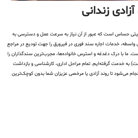
آزادی زندانی
وقعیتی حساس است که عبور از آن نیاز به سرعت عمل و دسترسی به
 واسطه، خدمات اجاره سند فوری در فیرورق را جهت تودیع در مراجع
ست. ما با درک دغدغه و استرس خانواده‌ها، مجرب‌ترین سندگذاران را
شت) به خدمت گرفته‌ایم. تمام مراحل اداری، کارشناسی و بازداشت
جام می‌شود تا روند آزادی یا مرخصی عزیزان شما بدون کوچک‌ترین