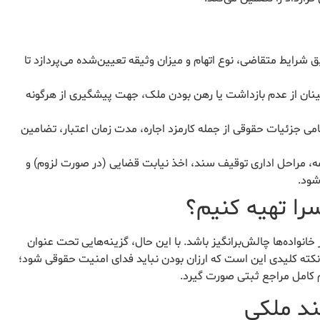
شرایط متقاضی، نوع اتهام و میزان وثیقه تعیین‌شده می‌پردازد تا
ینان از عدم بازداشت یا رهن بودن ملک، جهت پیشگیری از هرگونه
امی جزئیات حقوقی از جمله کارمزد اجاره، مدت زمان اعتبار، تضامین
ه، مراحل اداری توقیف سند، اخذ نیابت قضایی (در صورت لزوم) و
شود.
سرا تهیه کنیم؟
 خانواده‌ها چالش‌برانگیز باشد. با این حال، گزینه‌هایی تحت عنوان
. نکته کلیدی این است که ارزان بودن نباید فدای امنیت حقوقی شود؛
م کامل مراجع ثبتی صورت گیرد.
ند ملکی