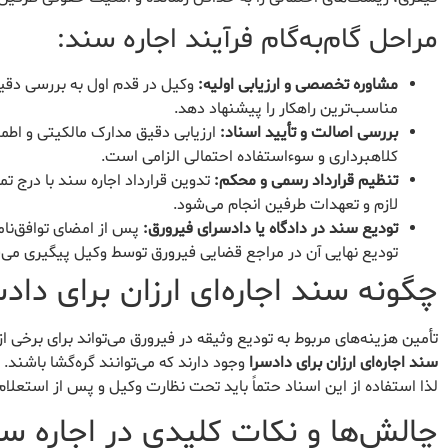
مراحل گام‌به‌گام فرآیند اجاره سند:
مشاوره تخصصی و ارزیابی اولیه:
وکیل در قدم اول به بررسی دقیق 
مناسب‌ترین راهکار را پیشنهاد دهد.
بررسی اصالت و تأیید اسناد:
ارزیابی دقیق مدارک مالکیتی و اطم
کلاهبرداری و سوءاستفاده احتمالی الزامی است.
تنظیم قرارداد رسمی و محکم:
تدوین قرارداد اجاره سند با درج تم
لازم و تعهدات طرفین انجام می‌شود.
تودیع سند در دادگاه یا دادسرای فیرورق:
پس از امضای توافق‌نام
تودیع نهایی آن در مراجع قضایی فیرورق توسط وکیل پیگیری می‌
چگونه سند اجاره‌ای ارزان برای داد
تأمین هزینه‌های مربوط به تودیع وثیقه در فیرورق می‌تواند برای برخی از
سند اجاره‌ای ارزان برای دادسرا
وجود دارند که می‌توانند گره‌گشا باشند
لذا استفاده از این اسناد حتماً باید تحت نظارت وکیل و پس از استعلا
چالش‌ها و نکات کلیدی در اجاره س