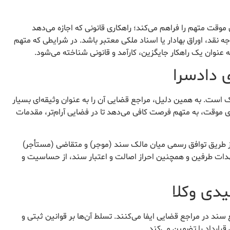
ی موقت متهم را فراهم می‌کند؛ راهکاری قانونی که اجازه می‌دهد
نقد، اوراق بهادار یا اسناد ملکی معتبر باشد. در شرایطی که متهم
 عنوان یک راهکار جایگزین، کارآمد و قانونی شناخته می‌شود.
 ملک است. به همین دلیل، مراجع قضایی آن را به عنوان وثیقه‌ای بسیار
دی موقت، به متهم فرصت کافی می‌دهد تا در فضایی آرام‌تر، مقدمات
دادگاه، معمولاً از طریق توافق رسمی میان مالک سند (موجر) و متقاضی (مستأجر)
هدات طرفین و همچنین احراز اصالت و اعتبار سند، از حساسیت و
دی وکلا
ند در مراجع قضایی ایفا می‌کنند. تسلط آن‌ها بر قوانین ثبتی و
رارداد را تضمین می‌کند.