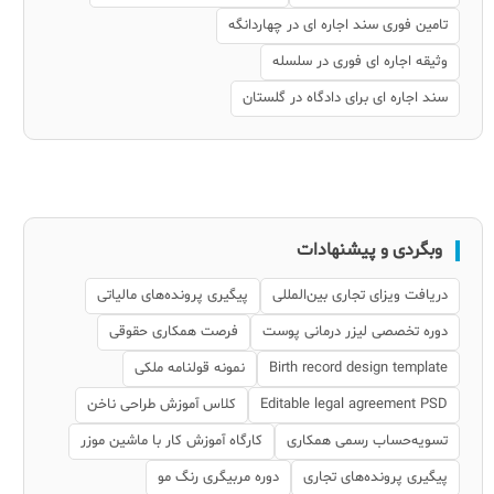
تامین فوری سند اجاره ای در چهاردانگه
وثیقه اجاره ای فوری در سلسله
سند اجاره ای برای دادگاه در گلستان
وبگردی و پیشنهادات
دریافت ویزای تجاری بین‌المللی
پیگیری پرونده‌های مالیاتی
دوره تخصصی لیزر درمانی پوست
فرصت همکاری حقوقی
Birth record design template
نمونه قولنامه ملکی
Editable legal agreement PSD
کلاس آموزش طراحی ناخن
تسویه‌حساب رسمی همکاری
کارگاه آموزش کار با ماشین موزر
پیگیری پرونده‌های تجاری
دوره مربیگری رنگ مو