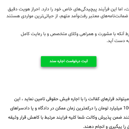
 اما این فرآیند پیچیدگی‌های خاص خود را دارد. احراز هویت دقیق
 ضمانت‌نامه‌های معتبر رفت‌وآمد متهم، از حیاتی‌ترین مواردی هستند
رط آنکه با مشورت و همراهی وکلای متخصص و با رعایت کامل
به دست آید.
ثبت درخواست اجاره سند
واند قرارهای کفالت را با اجاره فیش حقوقی تامین نماید ، این
مجموعه توانایی آنرا داشته که سند های ملکی از 1 میلیارد تومان تا 1000 میلیارد تومان را درکمترین زمان ممکن در دادگاه و یا دادسراهای
انند ضمن پذیرش وکالت شما کلیه فرایند مرتبط با کاهش قرار وثیقه
ا پیگیری و انجام دهند.