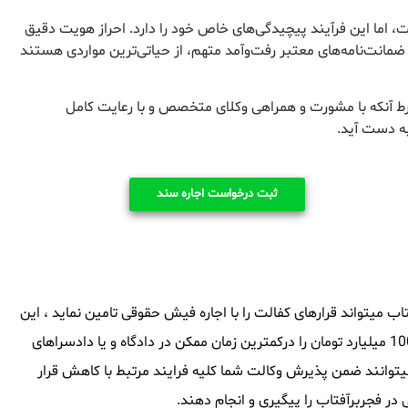
 اما این فرآیند پیچیدگی‌های خاص خود را دارد. احراز هویت دقیق
 ضمانت‌نامه‌های معتبر رفت‌وآمد متهم، از حیاتی‌ترین مواردی هستند
رط آنکه با مشورت و همراهی وکلای متخصص و با رعایت کامل
به دست آید.
ثبت درخواست اجاره سند
 میتواند قرارهای کفالت را با اجاره فیش حقوقی تامین نماید ، این
مجموعه توانایی آنرا داشته که سند های ملکی از 1 میلیارد تومان تا 1000 میلیارد تومان را درکمترین زمان ممکن در دادگاه و یا دادسراهای
میتوانند ضمن پذیرش وکالت شما کلیه فرایند مرتبط با کاهش قرار
ر فجربرآفتاب را پیگیری و انجام دهند.