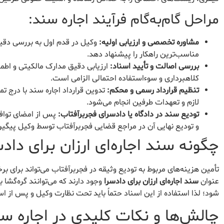
مراحل گام‌به‌گام فرآیند اجاره سند:
مشاوره تخصصی و ارزیابی اولیه:
وکیل در قدم اول به بررسی دقیق 
مناسب‌ترین راهکار را پیشنهاد دهد.
بررسی اصالت و تأیید اسناد:
ارزیابی دقیق مدارک مالکیتی و اطم
کلاهبرداری و سوءاستفاده احتمالی الزامی است.
تنظیم قرارداد رسمی و محکم:
تدوین قرارداد اجاره سند با درج تم
لازم و تعهدات طرفین انجام می‌شود.
تودیع سند در دادگاه یا دادسرای فجربرآفتاب:
پس از امضای توافق
و تودیع نهایی آن در مراجع قضایی فجربرآفتاب توسط وکیل پیگیر
چگونه سند اجاره‌ای ارزان برای داد
تأمین هزینه‌های مربوط به تودیع وثیقه در فجربرآفتاب می‌تواند برای برخ
عنوان
سند اجاره‌ای ارزان برای دادسرا
وجود دارند که می‌توانند گره‌گشا
شود؛ لذا استفاده از این اسناد حتماً باید تحت نظارت وکیل و پس از 
چالش‌ها و نکات کلیدی در اجاره س