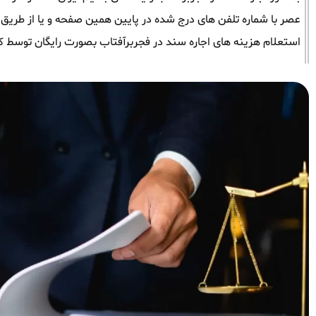
عصر با شماره تلفن های درج شده در پایین همین صفحه و یا از طریق وات
استعلام هزینه های اجاره سند در فجربرآفتاب بصورت رایگان توسط ک