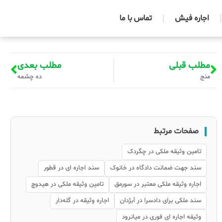
اجاره فیش
تماس با ما
مطلب قبلی
مطلب بعدی
منج
ده چشمه
صفحات مرتبط
تامین وثیقه ملکی در چگردک
سند جهت ضمانت دادگاه در خانوک
سند اجاره ای در قطور
اجاره وثیقه ملکی معتبر در سورمق
تامین وثیقه ملکی در هیدوچ
سند ملکی برای دادسرا در آبژدان
اجاره وثیقه در گله‌دار
وثیقه اجاره ای فوری در میانرود