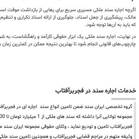
اگرچه اجاره سند ملکی مسیری سریع برای رهایی از بازداشت موقت است،
مالک، پیشگیری از جعل اسناد، جلوگیری از ارائه اسناد تکراری و تنظیم
که باید به آن‌ها توجه شود.
در نهایت، اجاره سند ملکی یک ابزار حقوقی کارآمد و راهگشاست، به ش
چارچوب‌های قانونی انجام شود تا بهترین نتیجه ممکن در کمترین زمان 
خدمات اجاره سند در فجربرآفتاب
گروه تخصصی ایران سند ضمن تامین انواع سند اجاره ای در فجربرآفتاب
فجربرآفتاب تامین و تودیع نماید ، وکلای حقوقی مجموعه ایران سند 
وثیقه متهم در مراجع قضایی فجربرآفتاب و همچنین تامین سند ملکی د