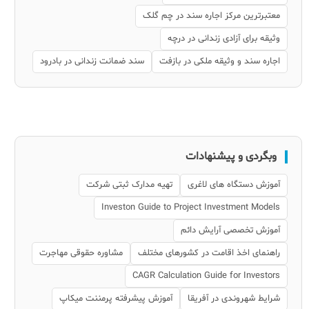
معتبرترین مرکز اجاره سند در چم گلک
وثیقه برای آزادی زندانی در درچه
اجاره سند و وثیقه ملکی در بازفت
سند ضمانت زندانی در بادرود
وبگردی و پیشنهادات
آموزش دستگاه های لاغری
تهیه مدارک ثبتی شرکت
Investon Guide to Project Investment Models
آموزش تخصصی آرایش دائم
راهنمای اخذ اقامت در کشورهای مختلف
مشاوره حقوقی مهاجرت
CAGR Calculation Guide for Investors
شرایط شهروندی در آفریقا
آموزش پیشرفته پرمننت میکاپ