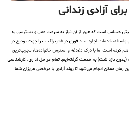
رای آزادی زندانی
وقعیتی حساس است که عبور از آن نیاز به سرعت عمل و دسترسی به
 واسطه، خدمات اجاره سند فوری در فجربرآفتاب را جهت تودیع در
اهم کرده است. ما با درک دغدغه و استرس خانواده‌ها، مجرب‌ترین
 (بدون بازداشت) به خدمت گرفته‌ایم. تمام مراحل اداری، کارشناسی
ن زمان ممکن انجام می‌شود تا روند آزادی یا مرخصی عزیزان شما