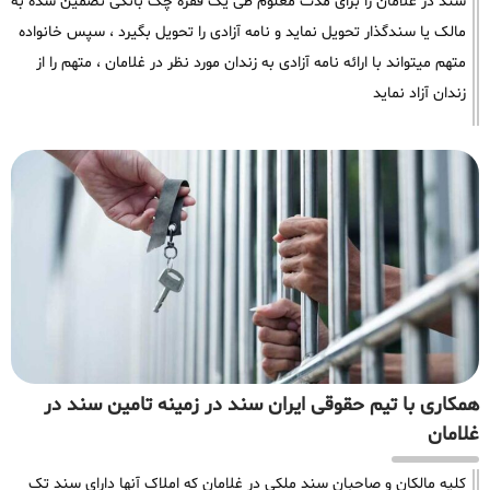
سند در غلامان را برای مدت معلوم طی یک فقره چک بانکی تضمین شده به
مالک یا سندگذار تحویل نماید و نامه آزادی را تحویل بگیرد ، سپس خانواده
متهم میتواند با ارائه نامه آزادی به زندان مورد نظر در غلامان ، متهم را از
زندان آزاد نماید
همکاری با تیم حقوقی ایران سند در زمینه تامین سند در
غلامان
کلیه مالکان و صاحبان سند ملکی در غلامان که املاک آنها دارای سند تک