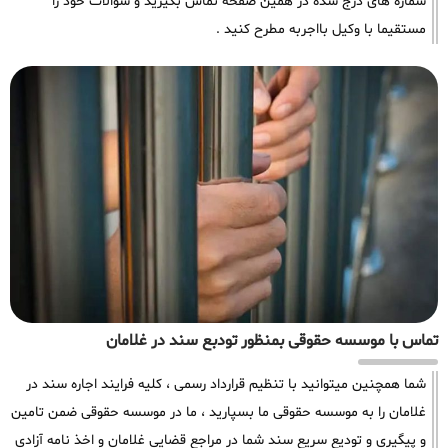
شماره های درج شده در همین صفحه تماس بگیرید و سوالات خود را
مستقیما با وکیل بااجربه مطرح کنید .
تماس با موسسه حقوقی بمنظور تودبع سند در غلامان
شما همچنین میتوانید با تنظیم قرارداد رسمی ، کلیه فرایند اجاره سند در
غلامان را به موسسه حقوقی ما بسپارید ، ما در موسسه حقوقی ضمن تامین
و پیگیری و تودیع سریع سند شما در مراجع قضایی غلامان و اخذ نامه آزادی