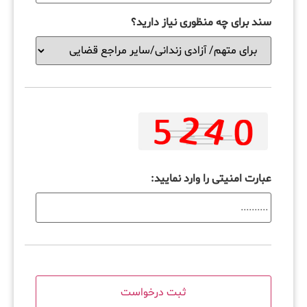
سند برای چه منظوری نیاز دارید؟
عبارت امنیتی را وارد نمایید: