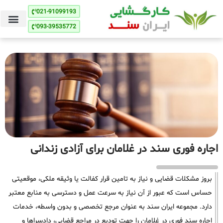
021-91099193
093-39535772
اجاره فوری سند در غلامان برای آزادی زندانی
بروز مشکلات قضایی و نیاز به تامین قرار کفالت یا وثیقه ملکی، موقعیتی
حساس است که عبور از آن نیاز به سرعت عمل و دسترسی به منابع معتبر
دارد. مجموعه ایران سند به عنوان مرجع تخصصی و بدون واسطه، خدمات
اجاره سند فوری در غلامان را جهت تودیع در مراجع قضایی، دادسراها و