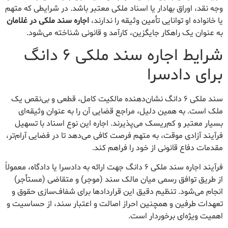
وجه نقد، اوراق بهادار یا اسناد ملکی معتبر باشد. در شرایطی که متهم
یا خانواده او توانایی تأمین وثیقه را ندارند،
اجاره سند ملکی در غلامان
به عنوان یک راهکار جایگزین، کارآمد و قانونی شناخته می‌شود.
شرایط اجاره سند ملکی ۶ دانگ
برای دادسرا
سند ملکی ۶ دانگ نشان‌دهنده مالکیت کامل، قطعی و بی‌نقص یک
ملک است. به همین دلیل، مراجع قضایی آن را به عنوان وثیقه‌ای
بسیار معتبر و کم‌ریسک می‌پذیرند. اجاره این نوع اسناد با تسهیل
فرآیند آزادی موقت، به متهم فرصت کافی می‌دهد تا در فضایی آرام‌تر،
مقدمات دفاع قانونی از خود را فراهم کند.
فرآیند اجاره سند ملکی ۶ دانگ جهت ارائه به دادسرا یا دادگاه، معمولاً
از طریق توافق رسمی میان مالک سند (موجر) و متقاضی (مستأجر)
انجام می‌شود. تنظیم دقیق این قراردادها برای شفاف‌سازی حقوق و
تعهدات طرفین و همچنین احراز اصالت و اعتبار سند، از حساسیت و
اهمیت ویژه‌ای برخوردار است.