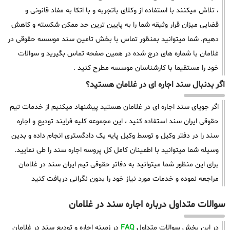
، تلاش میکنند با استفاده از وکلای باتجربه و با اتکا به مفاد قانونی و
قضایی میزان قرار وثیقه شما را به پایین ترین حد ممکن شکسته و کاهش
دهیم. شما میتوانید بمنظور تماس با بخش تامین سند موسسه حقوقی در
غلامان با شماره های درج شده در همین صفحه تماس بگیرید و سوالات
خود را مستقیما با کارشناسان موسسه مطرح کنید .
اگر بدنبال سند اجاره ای در غلامان هستید؟
اگر جویای سند اجاره ای در غلامان هستید پیشنهاد میکنیم از خدمات تیم
حقوقی ایران سند استفاده کنید ، این مجموعه کلیه فرایند تودیع و اجاره
سند را در دفتر وکیل و توسط وکیل پایه یک دادگستری انجام داده و بدین
وسیله شما میتوانید با اطمینان کامل کل پروسه اجاره سند را طی نمایید.
برای این منظور شما میتوانید به دفاتر حقوقی تیم ایران سند در غلامان
مراجعه نموده و خدمات مورد نیاز خود را بدون نگرانی دریافت کنید
سوالات متداول درباره اجاره سند در غلامان
در این بخش سوالات متداول
FAQ
در زمینه اجاره و تودیع سند در غلامان