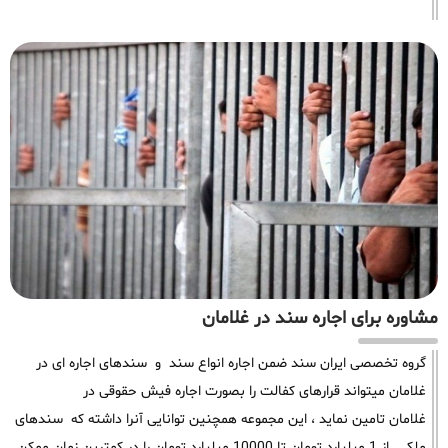
مشاوره برای اجاره سند در غلامان
گروه تخصصی ایران سند ضمن اجاره انواع سند و سندهای اجاره ای در
غلامان میتواند قرارهای کفالت را بصورت اجاره فیش حقوقی در
غلامان تامین نماید ، این مجموعه همچنین توانایی آنرا داشته که سندهای
ملکی از 1 میلیارد تومان تا 10000 میلیارد تومان را در کمترین زمان ممکن