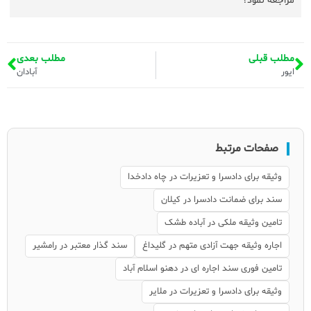
مراجعه نمود؟
مطلب قبلی
مطلب بعدی
ایور
آبادان
صفحات مرتبط
وثیقه برای دادسرا و تعزیرات در چاه دادخدا
سند برای ضمانت دادسرا در کیلان
تامین وثیقه ملکی در آباده طشک
اجاره وثیقه جهت آزادی متهم در گلیداغ
سند گذار معتبر در رامشیر
تامین فوری سند اجاره ای در دهنو اسلام آباد
وثیقه برای دادسرا و تعزیرات در ملایر