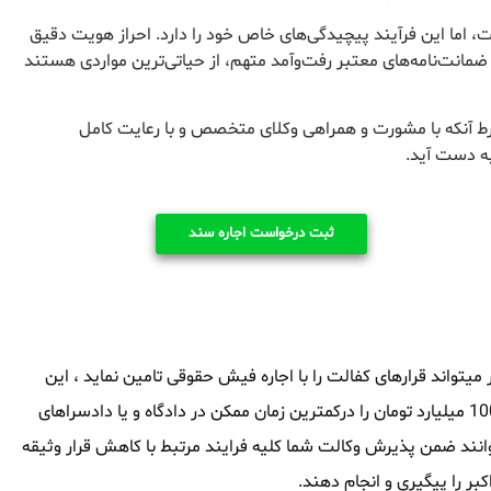
 اما این فرآیند پیچیدگی‌های خاص خود را دارد. احراز هویت دقیق
 ضمانت‌نامه‌های معتبر رفت‌وآمد متهم، از حیاتی‌ترین مواردی هستند
رط آنکه با مشورت و همراهی وکلای متخصص و با رعایت کامل
به دست آید.
ثبت درخواست اجاره سند
یتواند قرارهای کفالت را با اجاره فیش حقوقی تامین نماید ، این
مجموعه توانایی آنرا داشته که سند های ملکی از 1 میلیارد تومان تا 1000 میلیارد تومان را درکمترین زمان ممکن در دادگاه و یا دادسراهای
وانند ضمن پذیرش وکالت شما کلیه فرایند مرتبط با کاهش قرار وثیقه
ر را پیگیری و انجام دهند.