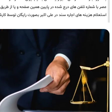
عصر با شماره تلفن های درج شده در پایین همین صفحه و یا از طریق وات
استعلام هزینه های اجاره سند در علی اکبر بصورت رایگان توسط کار