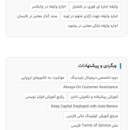
وثیقه اجاره ای فوری در شلمزار
اجاره وثیقه در چابکسر
اجاره وثیقه جهت آزادی متهم در توره
سند گذار معتبر در فارسان
اجاره وثیقه ملکی معتبر در بجنورد
وبگردی و پیشنهادات
دوره تخصصی دیجیتال بلیدینگ
مهاجرت به کشورهای اروپایی
Always-On Customer Assistance
آموزش پیشرفته و تکمیلی ناخن
پکیج آموزش فیلتر نویسی
Keep Capital Deployed with Auto-Renew
مرجع آموزش کوچینگ مالی فارسی
متن Terms of Service فارسی