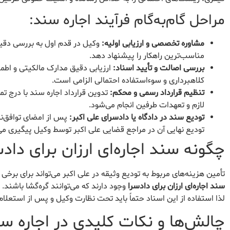
مراحل گام‌به‌گام فرآیند اجاره سند:
مشاوره تخصصی و ارزیابی اولیه:
وکیل در قدم اول به بررسی دقیق 
مناسب‌ترین راهکار را پیشنهاد دهد.
بررسی اصالت و تأیید اسناد:
ارزیابی دقیق مدارک مالکیتی و اطم
کلاهبرداری و سوءاستفاده احتمالی الزامی است.
تنظیم قرارداد رسمی و محکم:
تدوین قرارداد اجاره سند با درج تم
لازم و تعهدات طرفین انجام می‌شود.
تودیع سند در دادگاه یا دادسرای علی اکبر:
پس از امضای توافق‌نا
تودیع نهایی آن در مراجع قضایی علی اکبر توسط وکیل پیگیری می
چگونه سند اجاره‌ای ارزان برای داد
تأمین هزینه‌های مربوط به تودیع وثیقه در علی اکبر می‌تواند برای برخی ا
سند اجاره‌ای ارزان برای دادسرا
وجود دارند که می‌توانند گره‌گشا باشند
لذا استفاده از این اسناد حتماً باید تحت نظارت وکیل و پس از استعلا
چالش‌ها و نکات کلیدی در اجاره س