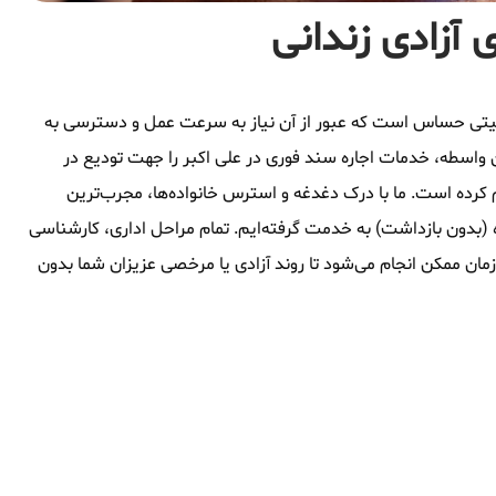
 آزادی زندانی
وقعیتی حساس است که عبور از آن نیاز به سرعت عمل و دسترسی به
واسطه، خدمات اجاره سند فوری در علی اکبر را جهت تودیع در
م کرده است. ما با درک دغدغه و استرس خانواده‌ها، مجرب‌ترین
 (بدون بازداشت) به خدمت گرفته‌ایم. تمام مراحل اداری، کارشناسی
زمان ممکن انجام می‌شود تا روند آزادی یا مرخصی عزیزان شما بدون