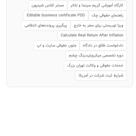
کارگاه آموزشی گریم سینما و تئاتر
مستر کلاس شینیون
راهنمای حقوقی چک
Editable business certificate PSD
ویزا توریستی برای سفر به خارج
پیگیری پرونده‌های انتظامی
Calculate Real Return After Inflation
دادخواست طلاق در دادگاه
متون حقوقی سایت و اپ
دوره تخصصی میکروبلیدینگ چشم
خدمات حقوقی و وکالت تهران بزرگ
شرایط ثبت شرکت در آمریکا