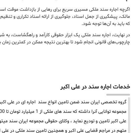
اگرچه اجاره سند ملکی مسیری سریع برای رهایی از بازداشت موقت است،
مالک، پیشگیری از جعل اسناد، جلوگیری از ارائه اسناد تکراری و تنظیم
که باید به آن‌ها توجه شود.
در نهایت، اجاره سند ملکی یک ابزار حقوقی کارآمد و راهگشاست، به ش
چارچوب‌های قانونی انجام شود تا بهترین نتیجه ممکن در کمترین زمان 
خدمات اجاره سند در علی اکبر
گروه تخصصی ایران سند ضمن تامین انواع سند اجاره ای در علی اکبر م
علی اکبر تامین و تودیع نماید ، وکلای حقوقی مجموعه ایران سند میت
متهم در مراجع قضایی علی اکبر و همچنین تامین سند ملکی در علی اکب