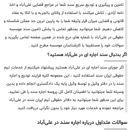
تامین و پیگیری و تودیع سریع سند شما در مراجع قضایی علی‌آباد و اخذ
نامه آزادی ، تلاش میکنند با استفاده از وکلای باتجربه و با اتکا به مفاد
قانونی و قضایی میزان قرار وثیقه شما را به پایین ترین حد ممکن شکسته و
کاهش دهیم. شما میتوانید بمنظور تماس با بخش تامین سند موسسه
حقوقی در علی‌آباد با شماره های درج شده در همین صفحه تماس بگیرید و
سوالات خود را مستقیما با کارشناسان موسسه مطرح کنید .
اگر بدنبال سند اجاره ای در علی‌آباد هستید؟
اگر جویای سند اجاره ای در علی‌آباد هستید پیشنهاد میکنیم از خدمات تیم
حقوقی ایران سند استفاده کنید ، این مجموعه کلیه فرایند تودیع و اجاره
سند را در دفتر وکیل و توسط وکیل پایه یک دادگستری انجام داده و بدین
وسیله شما میتوانید با اطمینان کامل کل پروسه اجاره سند را طی نمایید.
برای این منظور شما میتوانید به دفاتر حقوقی تیم ایران سند در علی‌آباد
مراجعه نموده و خدمات مورد نیاز خود را بدون نگرانی دریافت کنید
سوالات متداول درباره اجاره سند در علی‌آباد