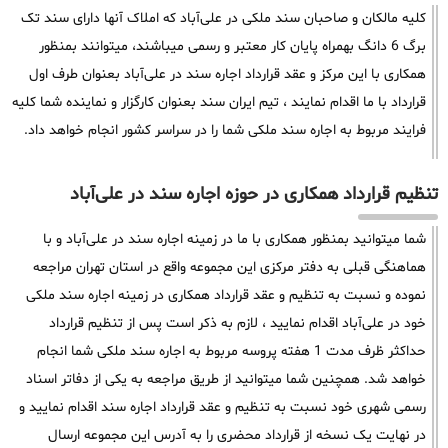
کلیه مالکان و صاحبان سند ملکی در علی‌آباد که املاک آنها دارای سند تک
برگ 6 دانگ بهمراه پایان کار معتبر و رسمی میباشند، میتوانند بمنظور
همکاری با این مرکز و عقد قرارداد اجاره سند در علی‌آباد بعنوان طرف اول
قرارداد با ما اقدام نمایند ، تیم ایران سند بعنوان کارگزار و نماینده شما کلیه
فرایند مربوط به اجاره سند ملکی شما را در سراسر کشور انجام خواهد داد.
تنظیم قرارداد همکاری در حوزه اجاره سند در علی‌آباد
شما میتوانید بمنظور همکاری با ما در زمینه اجاره سند در علی‌آباد و با
هماهنگی قبلی به دفتر مرکزی این مجموعه واقع در استان تهران مراجعه
نموده و نسبت به تنظیم و عقد قرارداد همکاری در زمینه اجاره سند ملکی
خود در علی‌آباد اقدام نمایید ، لازم به ذکر است پس از تنظیم قرارداد
حداکثر ظرف مدت 1 هفته پروسه مربوط به اجاره سند ملکی شما انجام
خواهد شد. همچنین شما میتوانید از طریق مراجعه به یکی از دفاتر اسناد
رسمی شهری خود نسبت به تنظیم و عقد قرارداد اجاره سند اقدام نمایید و
در نهایت یک نسخه از قرارداد محضری را به آدرس این مجموعه ارسال