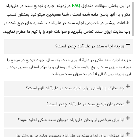
در این بخش سوالات متداول
FAQ
در زمینه اجاره و تودیع سند در علی‌آباد
ذکر و به آنها پاسخ داده شده است ، شما همچنین میتوانید بمنظور کسب
اطلاعات بیشتر در خصوص اجاره سند در علی‌آباد با شماره های درج شده در
وب سایت ایران سند تماس بگیرید و سوالات خود را با تیم ما مطرح نمایید.
هزینه اجاره سند در علی‌آباد چقدر است؟
هزینه اجاره سند ملکی در علی‌آباد برای مدت یک سال جهت تودیع در مراجع با
توجه به میزان سند و نوع وثیقه ملکی شهرستان و یا مرکز استان متغییر بوده و
این هزینه بین 8 الی 14 درصد میزان سند میباشد.
چه مدارک و الزاماتی برای اجاره سند در علی‌آباد لازم است؟
مدت زمان تودیع سند در علی‌آباد چقدر است؟
آیا برای مرخصی از زندان علی‌آباد میتوان سند ملکی اجاره نمود؟
آیا میتوان برای اجاره سند در علی‌آباد بصورت حضوری به دفتر ما