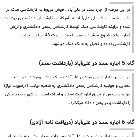
در این مرحله از اجاره سند در علی‌آباد ، فیش مربوط به کارشناسی ملک در
یکی از شعب بانک ملی علی‌آباد به نام کانون کارشنانان دادگستری پرداخت
شده و فرایند کارشناسی ملک توسط کارشناس رسمی دادگشتری و ارزش
گذاری ملک شروع میشود و معمولا بعد از مدت 48 ساعت جواب
کارشناسی آماده و تحیل به مالک ملک میشود.
گام 5 اجاره سند در علی‌آباد (بازداشت سند)
در این مرحله از تامین سند در علی‌آباد ، مالک ملک بهمراه دستور مقتم
قضایی و جوابیه کارشناس رسمی دادگشتری به شعبه نیابت (درصورت نیاز)
مراجه و سپس از طریق اداره ثبت اسناد و املاک استان یا شهر ، سند ملکی
را بازداشت و در رهن دادگاه میگذارد.
گام 6 اجاره سند در علی‌آباد (دریافت نامه آزادی)
در این مرحله از اجاره سند در علی‌آباد ، مستاجر میبایست مبلغ کل اجراه