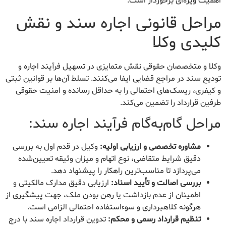
اهمیت ویژه‌ای برخوردار است.
مراحل قانونی اجاره سند و نقش
کلیدی وکلا
وکلا و متخصصان حقوقی نقش متمایزی در تسهیل فرآیند اجاره و
تودیع سند در مراجع قضایی ایفا می‌کنند. تسلط آن‌ها بر قوانین ثبتی
و کیفری، ریسک‌های احتمالی را به حداقل رسانده و امنیت حقوقی
طرفین قرارداد را تضمین می‌کند.
مراحل گام‌به‌گام فرآیند اجاره سند:
مشاوره تخصصی و ارزیابی اولیه:
وکیل در قدم اول به بررسی
دقیق شرایط متقاضی، نوع اتهام و میزان وثیقه تعیین‌شده
می‌پردازد تا مناسب‌ترین راهکار را پیشنهاد دهد.
بررسی اصالت و تأیید اسناد:
ارزیابی دقیق مدارک مالکیتی و
اطمینان از عدم بازداشت یا رهن بودن ملک، جهت پیشگیری از
هرگونه کلاهبرداری و سوءاستفاده احتمالی الزامی است.
تنظیم قرارداد رسمی و محکم:
تدوین قرارداد اجاره سند با درج