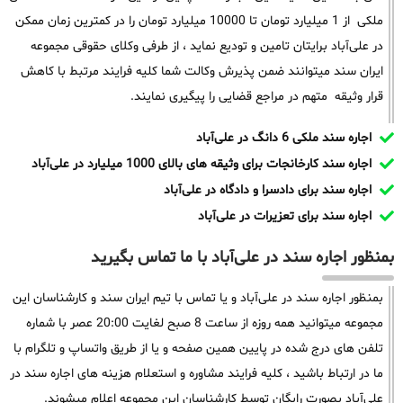
ملکی از 1 میلیارد تومان تا 10000 میلیارد تومان را در کمترین زمان ممکن
در علی‌آباد برایتان تامین و تودیع نماید ، از طرفی وکلای حقوقی مجموعه
ایران سند میتوانند ضمن پذیرش وکالت شما کلیه فرایند مرتبط با کاهش
قرار وثیقه متهم در مراجع قضایی را پیگیری نمایند.
اجاره سند ملکی 6 دانگ در علی‌آباد
اجاره سند کارخانجات برای وثیقه های بالای 1000 میلیارد در علی‌آباد
اجاره سند برای دادسرا و دادگاه در علی‌آباد
اجاره سند برای تعزیرات در علی‌آباد
بمنظور اجاره سند در علی‌آباد با ما تماس بگیرید
بمنظور اجاره سند در علی‌آباد و یا تماس با تیم ایران سند و کارشناسان این
مجموعه میتوانید همه روزه از ساعت 8 صبح لغایت 20:00 عصر با شماره
تلفن های درج شده در پایین همین صفحه و یا از طریق واتساپ و تلگرام با
ما در ارتباط باشید ، کلیه فرایند مشاوره و استعلام هزینه های اجاره سند در
علی‌آباد بصورت رایگان توسط کارشناسان این مجموعه اعلام میشوند.