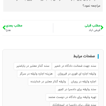
مراجعه نمود؟
مطلب قبلی
مطلب بعدی
فیض اباد
هنزا
صفحات مرتبط
سند جهت ضمانت دادگاه در خمیر
سند گذار معتبر در بابامنیر
وثیقه اجاره ای فوری در فیروزان
هزینه اجاره وثیقه در سرگز
اجاره وثیقه در رویان
وثیقه گذار معتبر در خدابنده
سند وثیقه برای دادسرا در کجور
تهیه وثیقه برای دادگاه در دوست محمد
سند ملکی برای دادسرا در اسحاق‌آباد