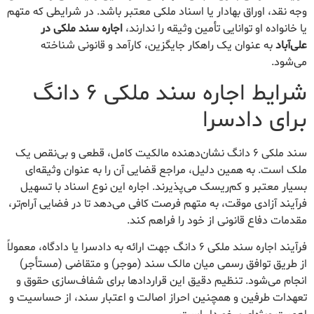
وجه نقد، اوراق بهادار یا اسناد ملکی معتبر باشد. در شرایطی که متهم
یا خانواده او توانایی تأمین وثیقه را ندارند،
اجاره سند ملکی در
علی‌آباد
به عنوان یک راهکار جایگزین، کارآمد و قانونی شناخته
می‌شود.
شرایط اجاره سند ملکی ۶ دانگ
برای دادسرا
سند ملکی ۶ دانگ نشان‌دهنده مالکیت کامل، قطعی و بی‌نقص یک
ملک است. به همین دلیل، مراجع قضایی آن را به عنوان وثیقه‌ای
بسیار معتبر و کم‌ریسک می‌پذیرند. اجاره این نوع اسناد با تسهیل
فرآیند آزادی موقت، به متهم فرصت کافی می‌دهد تا در فضایی آرام‌تر،
مقدمات دفاع قانونی از خود را فراهم کند.
فرآیند اجاره سند ملکی ۶ دانگ جهت ارائه به دادسرا یا دادگاه، معمولاً
از طریق توافق رسمی میان مالک سند (موجر) و متقاضی (مستأجر)
انجام می‌شود. تنظیم دقیق این قراردادها برای شفاف‌سازی حقوق و
تعهدات طرفین و همچنین احراز اصالت و اعتبار سند، از حساسیت و