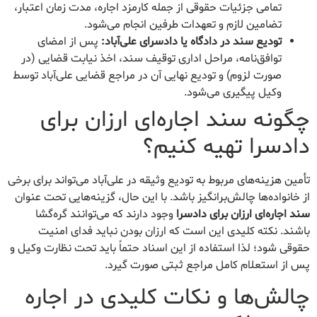
تمامی جزئیات حقوقی از جمله کارمزد اجاره، مدت زمان اعتبار،
تضامین لازم و تعهدات طرفین انجام می‌شود.
تودیع سند در دادگاه یا دادسرای علی‌آباد:
پس از امضای
توافق‌نامه، مراحل اداری توقیف سند، اخذ نیابت قضایی (در
صورت لزوم) و تودیع نهایی آن در مراجع قضایی علی‌آباد توسط
وکیل پیگیری می‌شود.
چگونه سند اجاره‌ای ارزان برای
دادسرا تهیه کنیم؟
تأمین هزینه‌های مربوط به تودیع وثیقه در علی‌آباد می‌تواند برای برخی
از خانواده‌ها چالش‌برانگیز باشد. با این حال، گزینه‌هایی تحت عنوان
سند اجاره‌ای ارزان برای دادسرا
وجود دارند که می‌توانند گره‌گشا
باشند. نکته کلیدی این است که ارزان بودن نباید فدای امنیت
حقوقی شود؛ لذا استفاده از این اسناد حتماً باید تحت نظارت وکیل و
پس از استعلام کامل مراجع ثبتی صورت گیرد.
چالش‌ها و نکات کلیدی در اجاره