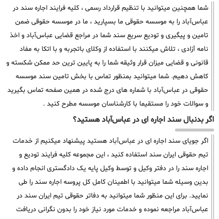
شما همچنین میتوانید با تنظیم قرارداد رسمی ، کلیه فرایند اجاره سند در
عباس‌آباد را به موسسه حقوقی ما بسپارید ، ما در موسسه حقوقی ضمن
تامین و پیگیری و تودیع سریع سند شما در مراجع قضایی عباس‌آباد و اخذ
نامه آزادی ، تلاش میکنند با استفاده از وکلای باتجربه و با اتکا به مفاد
قانونی و قضایی میزان قرار وثیقه شما را به پایین ترین حد ممکن شکسته و
کاهش دهیم. شما میتوانید بمنظور تماس با بخش تامین سند موسسه
حقوقی در عباس‌آباد با شماره های درج شده در همین صفحه تماس بگیرید
و سوالات خود را مستقیما با کارشناسان موسسه مطرح کنید .
اگر بدنبال سند اجاره ای در عباس‌آباد هستید؟
اگر جویای سند اجاره ای در عباس‌آباد هستید پیشنهاد میکنیم از خدمات
تیم حقوقی ایران سند استفاده کنید ، این مجموعه کلیه فرایند تودیع و
اجاره سند را در دفتر وکیل و توسط وکیل پایه یک دادگستری انجام داده و
بدین وسیله شما میتوانید با اطمینان کامل کل پروسه اجاره سند را طی
نمایید. برای این منظور شما میتوانید به دفاتر حقوقی تیم ایران سند در
عباس‌آباد مراجعه نموده و خدمات مورد نیاز خود را بدون نگرانی دریافت