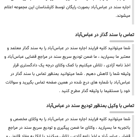
اجاره سند در عباس‌آباد بصورت رایگان توسط کارشناسان این مجموعه اعلام
میشوند.
تماس با سند گذار در عباس‌آباد
شما میتوانید کلیه فرایند اجاره سند در عباس‌آباد را به سند گذار معتمد و
معتبر ما بسپارید ، ما ضمن تودیع سریع سند در مراجع قضایی عباس‌آباد و
اخذ نامه آزادی ، تلاش میکنیم با کمک وکلای درجه یک دادگستری قرار
وثیقه شما را کاهش دهیم . شما میتوانید بمنظور تماس با سند گذار در
عباس‌آباد با شماره های درج شده در همین صفحه تماس بگیرید و سوالات
خود را مستقیما با وثیقه گذار مطرح کنید .
تماس با وکیل بمنظور تودیع سند در عباس‌آباد
شما میتوانید کلیه فرایند اجاره سند در عباس‌آباد را به وکلای مخصص و
باتجربه ما بسپارید ، وکلای ما ضمن پیگیری و تودیع سریع سند در مراجع
قضایی عباس‌آباد و اخذ نامه آزادی ، تلاش میکنند با اتکا به مفاد قانونی و