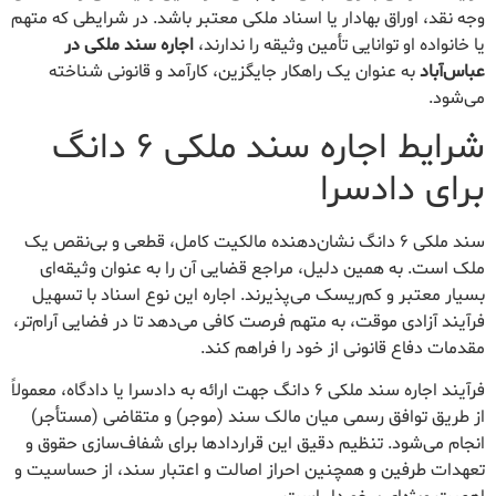
وجه نقد، اوراق بهادار یا اسناد ملکی معتبر باشد. در شرایطی که متهم
یا خانواده او توانایی تأمین وثیقه را ندارند،
اجاره سند ملکی در
عباس‌آباد
به عنوان یک راهکار جایگزین، کارآمد و قانونی شناخته
می‌شود.
شرایط اجاره سند ملکی ۶ دانگ
برای دادسرا
سند ملکی ۶ دانگ نشان‌دهنده مالکیت کامل، قطعی و بی‌نقص یک
ملک است. به همین دلیل، مراجع قضایی آن را به عنوان وثیقه‌ای
بسیار معتبر و کم‌ریسک می‌پذیرند. اجاره این نوع اسناد با تسهیل
فرآیند آزادی موقت، به متهم فرصت کافی می‌دهد تا در فضایی آرام‌تر،
مقدمات دفاع قانونی از خود را فراهم کند.
فرآیند اجاره سند ملکی ۶ دانگ جهت ارائه به دادسرا یا دادگاه، معمولاً
از طریق توافق رسمی میان مالک سند (موجر) و متقاضی (مستأجر)
انجام می‌شود. تنظیم دقیق این قراردادها برای شفاف‌سازی حقوق و
تعهدات طرفین و همچنین احراز اصالت و اعتبار سند، از حساسیت و