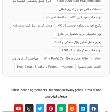
Fake document PSD templates
دوره جامع تخصصی کراتینه مو
خدمات جانبی مهاجرت بین‌المللی
دوره جامع مربیگری کاشت و اکستنشن مژه
پکیج آموزش برنامه نویسی MQL5
مستر کلاس نیل آرت پیشرفته
ویزا تحصیلی برای تحصیل در خارج
پکیج کامل آنالیز بازار مسکن و املاک
دوره جامع میکروبلیدینگ FNB
Why Profit Can Be a Loss After Inflation
مهاجرت کاری ونزوئلا
اقامت دائم کلمبیا
How Circuit Breakers Protect Investors
Index
License agreements
Trademarks
Privacy policy
Terms of use
صفحات ایران سند