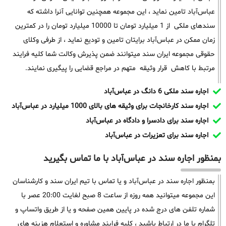
عباس‌آباد تامین نماید ، این مجموعه همچنین توانایی آنرا داشته که
سندهای ملکی از 1 میلیارد تومان تا 10000 میلیارد تومان را در کمترین
زمان ممکن در عباس‌آباد برایتان تامین و تودیع نماید ، از طرفی وکلای
حقوقی مجموعه ایران سند میتوانند ضمن پذیرش وکالت شما کلیه فرایند
مرتبط با کاهش قرار وثیقه متهم در مراجع قضایی را پیگیری نمایند.
اجاره سند ملکی 6 دانگ در عباس‌آباد
اجاره سند کارخانجات برای وثیقه های بالای 1000 میلیارد در عباس‌آباد
اجاره سند برای دادسرا و دادگاه در عباس‌آباد
اجاره سند برای تعزیرات در عباس‌آباد
بمنظور اجاره سند در عباس‌آباد با ما تماس بگیرید
بمنظور اجاره سند در عباس‌آباد و یا تماس با تیم ایران سند و کارشناسان
این مجموعه میتوانید همه روزه از ساعت 8 صبح لغایت 20:00 عصر با
شماره تلفن های درج شده در پایین همین صفحه و یا از طریق واتساپ و
تلگرام با ما در ارتباط باشید ، کلیه فرایند مشاوره و استعلام هزینه های