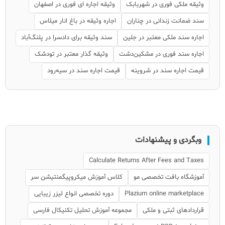
وثیقه ملکی فوری در شهربابک
وثیقه اجاره ای فوری در اصفهان
سند ضمانت زندانی در چناران
اجاره وثیقه در باغ انار میلاس
اجاره سند ملکی معتبر در جلین
سند وثیقه برای دادسرا در پلنگ‌آباد
اجاره سند فوری در مشکین‌دشت
وثیقه گذار معتبر در تودشک
قیمت اجاره سند در شروینه
قیمت اجاره سند در سیه‌رود
وبگردی و پیشنهادات
Calculate Returns After Fees and Taxes
آموزشگاه بافت تخصصی مو
کلاس آموزش میکروپیگمنتیشن سر
Plazium online marketplace
دوره تخصصی انواع لیزر زیبایی
قراردادهای ثبتی و ملکی
مجموعه آموزش تحلیل تکنیکال فارسی