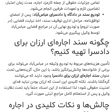
تمامی جزئیات حقوقی از جمله کارمزد اجاره، مدت زمان اعتبار،
تضامین لازم و تعهدات طرفین انجام می‌شود.
تودیع سند در دادگاه یا دادسرای عباس‌آباد:
پس از امضای
توافق‌نامه، مراحل اداری توقیف سند، اخذ نیابت قضایی (در
صورت لزوم) و تودیع نهایی آن در مراجع قضایی عباس‌آباد
توسط وکیل پیگیری می‌شود.
چگونه سند اجاره‌ای ارزان برای
دادسرا تهیه کنیم؟
تأمین هزینه‌های مربوط به تودیع وثیقه در عباس‌آباد می‌تواند برای
برخی از خانواده‌ها چالش‌برانگیز باشد. با این حال، گزینه‌هایی تحت
عنوان
سند اجاره‌ای ارزان برای دادسرا
وجود دارند که می‌توانند
گره‌گشا باشند. نکته کلیدی این است که ارزان بودن نباید فدای
امنیت حقوقی شود؛ لذا استفاده از این اسناد حتماً باید تحت نظارت
وکیل و پس از استعلام کامل مراجع ثبتی صورت گیرد.
چالش‌ها و نکات کلیدی در اجاره