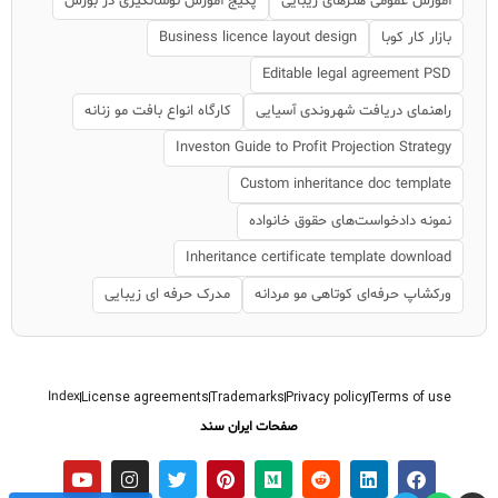
آموزش عمومی هنرهای زیبایی
پکیج آموزش نوسانگیری در بورس
بازار کار کوبا
Business licence layout design
Editable legal agreement PSD
راهنمای دریافت شهروندی آسیایی
کارگاه انواع بافت مو زنانه
Investon Guide to Profit Projection Strategy
Custom inheritance doc template
نمونه دادخواست‌های حقوق خانواده
Inheritance certificate template download
ورکشاپ حرفه‌ای کوتاهی مو مردانه
مدرک حرفه ای زیبایی
Index
License agreements
Trademarks
Privacy policy
Terms of use
صفحات ایران سند