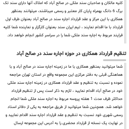
کلیه مالکان و صاحبان سند ملکی در صالح آباد که املاک آنها دارای سند تک
برگ 6 دانگ بهمراه پایان کار معتبر و رسمی میباشند، میتوانند بمنظور
همکاری با این مرکز و عقد قرارداد اجاره سند در صالح آباد بعنوان طرف اول
قرارداد با ما اقدام نمایند ، تیم ایران سند بعنوان کارگزار و نماینده شما کلیه
فرایند مربوط به اجاره سند ملکی شما را در سراسر کشور انجام خواهد داد.
تنظیم قرارداد همکاری در حوزه اجاره سند در صالح آباد
شما میتوانید بمنظور همکاری با ما در زمینه اجاره سند در صالح آباد و با
هماهنگی قبلی به دفتر مرکزی این مجموعه واقع در استان تهران مراجعه
نموده و نسبت به تنظیم و عقد قرارداد همکاری در زمینه اجاره سند ملکی
خود در صالح آباد اقدام نمایید ، لازم به ذکر است پس از تنظیم قرارداد
حداکثر ظرف مدت 1 هفته پروسه مربوط به اجاره سند ملکی شما انجام
خواهد شد. همچنین شما میتوانید از طریق مراجعه به یکی از دفاتر اسناد
رسمی شهری خود نسبت به تنظیم و عقد قرارداد اجاره سند اقدام نمایید و
در نهایت یک نسخه از قرارداد محضری را به آدرس این مجموعه ارسال