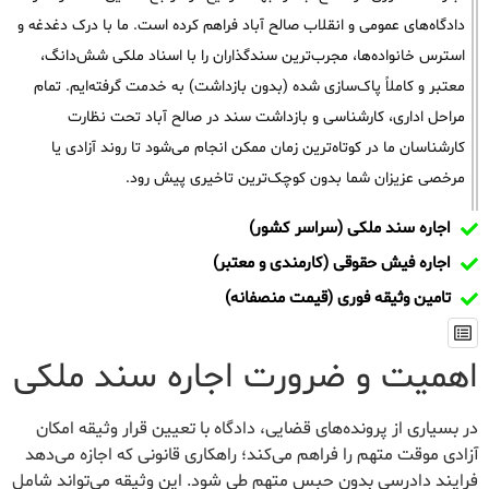
دادگاه‌های عمومی و انقلاب صالح آباد فراهم کرده است. ما با درک دغدغه و
استرس خانواده‌ها، مجرب‌ترین سندگذاران را با اسناد ملکی شش‌دانگ،
معتبر و کاملاً پاک‌سازی شده (بدون بازداشت) به خدمت گرفته‌ایم. تمام
مراحل اداری، کارشناسی و بازداشت سند در صالح آباد تحت نظارت
کارشناسان ما در کوتاه‌ترین زمان ممکن انجام می‌شود تا روند آزادی یا
مرخصی عزیزان شما بدون کوچک‌ترین تاخیری پیش رود.
اجاره سند ملکی (سراسر کشور)
اجاره فیش حقوقی (کارمندی و معتبر)
تامین وثیقه فوری (قیمت منصفانه)
اهمیت و ضرورت اجاره سند ملکی
در بسیاری از پرونده‌های قضایی، دادگاه با تعیین قرار وثیقه امکان
آزادی موقت متهم را فراهم می‌کند؛ راهکاری قانونی که اجازه می‌دهد
فرایند دادرسی بدون حبس متهم طی شود. این وثیقه می‌تواند شامل