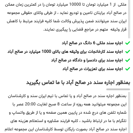
ملکی از 1 میلیارد تومان تا 10000 میلیارد تومان را در کمترین زمان ممکن
در صالح آباد برایتان تامین و تودیع نماید ، از طرفی وکلای حقوقی مجموعه
ایران سند میتوانند ضمن پذیرش وکالت شما کلیه فرایند مرتبط با کاهش
قرار وثیقه متهم در مراجع قضایی را پیگیری نمایند.
اجاره سند ملکی 6 دانگ در صالح آباد
اجاره سند کارخانجات برای وثیقه های بالای 1000 میلیارد در صالح آباد
اجاره سند برای دادسرا و دادگاه در صالح آباد
اجاره سند برای تعزیرات در صالح آباد
بمنظور اجاره سند در صالح آباد با ما تماس بگیرید
بمنظور اجاره سند در صالح آباد و یا تماس با تیم ایران سند و کارشناسان
این مجموعه میتوانید همه روزه از ساعت 8 صبح لغایت 20:00 عصر با
شماره تلفن های درج شده در پایین همین صفحه و یا از طریق واتساپ و
تلگرام با ما در ارتباط باشید ، کلیه فرایند مشاوره و استعلام هزینه های
اجاره سند در صالح آباد بصورت رایگان توسط کارشناسان این مجموعه اعلام