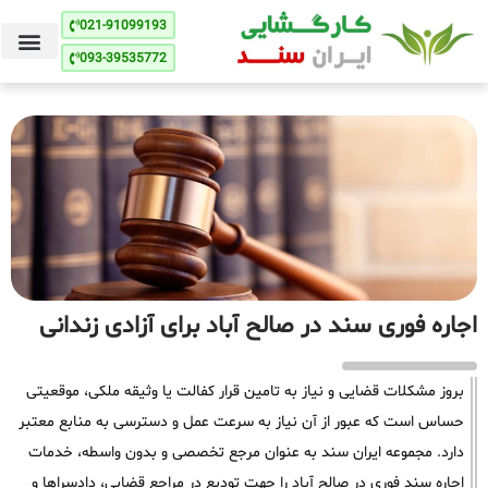
021-91099193
093-39535772
اجاره فوری سند در صالح آباد برای آزادی زندانی
بروز مشکلات قضایی و نیاز به تامین قرار کفالت یا وثیقه ملکی، موقعیتی
حساس است که عبور از آن نیاز به سرعت عمل و دسترسی به منابع معتبر
دارد. مجموعه ایران سند به عنوان مرجع تخصصی و بدون واسطه، خدمات
اجاره سند فوری در صالح آباد را جهت تودیع در مراجع قضایی، دادسراها و