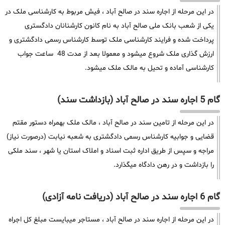
در این مرحله از اجاره سند در صالح آباد ، فیش مربوط به کارشناسی ملک در
یکی از شعب بانک ملی صالح آباد به نام کانون کارشنانان دادگستری
پرداخت شده و فرایند کارشناسی ملک توسط کارشناس رسمی دادگشتری و
ارزش گذاری ملک شروع میشود و معمولا بعد از مدت 48 ساعت جواب
کارشناسی آماده و تحیل به مالک ملک میشود.
گام 5 اجاره سند در صالح آباد (بازداشت سند)
در این مرحله از تامین سند در صالح آباد ، مالک ملک بهمراه دستور مقتم
قضایی و جوابیه کارشناس رسمی دادگشتری به شعبه نیابت (درصورت نیاز)
مراجه و سپس از طریق اداره ثبت اسناد و املاک استان یا شهر ، سند ملکی
را بازداشت و در رهن دادگاه میگذارد.
گام 6 اجاره سند در صالح آباد (دریافت نامه آزادی)
در این مرحله از اجاره سند در صالح آباد ، مستاجر میبایست مبلغ کل اجراه