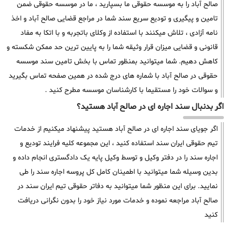
صالح آباد را به موسسه حقوقی ما بسپارید ، ما در موسسه حقوقی ضمن
تامین و پیگیری و تودیع سریع سند شما در مراجع قضایی صالح آباد و اخذ
نامه آزادی ، تلاش میکنند با استفاده از وکلای باتجربه و با اتکا به مفاد
قانونی و قضایی میزان قرار وثیقه شما را به پایین ترین حد ممکن شکسته و
کاهش دهیم. شما میتوانید بمنظور تماس با بخش تامین سند موسسه
حقوقی در صالح آباد با شماره های درج شده در همین صفحه تماس بگیرید
و سوالات خود را مستقیما با کارشناسان موسسه مطرح کنید .
اگر بدنبال سند اجاره ای در صالح آباد هستید؟
اگر جویای سند اجاره ای در صالح آباد هستید پیشنهاد میکنیم از خدمات
تیم حقوقی ایران سند استفاده کنید ، این مجموعه کلیه فرایند تودیع و
اجاره سند را در دفتر وکیل و توسط وکیل پایه یک دادگستری انجام داده و
بدین وسیله شما میتوانید با اطمینان کامل کل پروسه اجاره سند را طی
نمایید. برای این منظور شما میتوانید به دفاتر حقوقی تیم ایران سند در
صالح آباد مراجعه نموده و خدمات مورد نیاز خود را بدون نگرانی دریافت
کنید