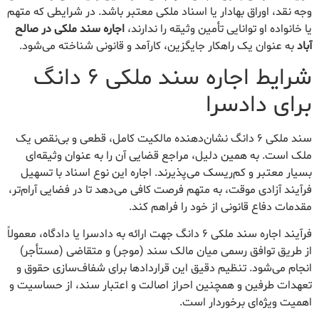
وجه نقد، اوراق بهادار یا اسناد ملکی معتبر باشد. در شرایطی که متهم
یا خانواده او توانایی تأمین وثیقه را ندارند،
اجاره سند ملکی در صالح
آباد
به عنوان یک راهکار جایگزین، کارآمد و قانونی شناخته می‌شود.
شرایط اجاره سند ملکی ۶ دانگ
برای دادسرا
سند ملکی ۶ دانگ نشان‌دهنده مالکیت کامل، قطعی و بی‌نقص یک
ملک است. به همین دلیل، مراجع قضایی آن را به عنوان وثیقه‌ای
بسیار معتبر و کم‌ریسک می‌پذیرند. اجاره این نوع اسناد با تسهیل
فرآیند آزادی موقت، به متهم فرصت کافی می‌دهد تا در فضایی آرام‌تر،
مقدمات دفاع قانونی از خود را فراهم کند.
فرآیند اجاره سند ملکی ۶ دانگ جهت ارائه به دادسرا یا دادگاه، معمولاً
از طریق توافق رسمی میان مالک سند (موجر) و متقاضی (مستأجر)
انجام می‌شود. تنظیم دقیق این قراردادها برای شفاف‌سازی حقوق و
تعهدات طرفین و همچنین احراز اصالت و اعتبار سند، از حساسیت و
اهمیت ویژه‌ای برخوردار است.