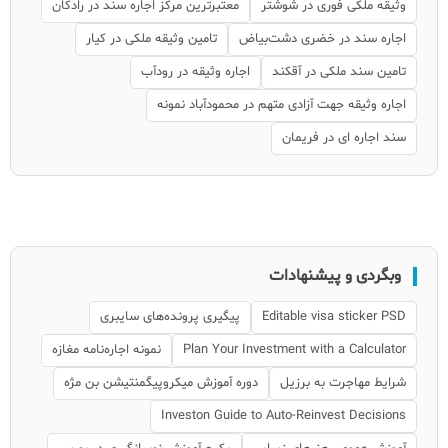
وثیقه ملکی فوری در شوشتر
معتبرترین مرکز اجاره سند در رادکان
اجاره سند در خضری دشت‌بیاض
تامین وثیقه ملکی در کیار
تامین سند ملکی در آقکند
اجاره وثیقه در رودآب
اجاره وثیقه جهت آزادی متهم در محمودآباد نمونه
سند اجاره ای در فریمان
وبگردی و پیشنهادات
Editable visa sticker PSD
پیگیری پرونده‌های سایبری
Plan Your Investment with a Calculator
نمونه اجاره‌نامه مغازه
شرایط مهاجرت به برزیل
دوره آموزش میکروپیگمنتیشن بن مژه
Investon Guide to Auto-Reinvest Decisions