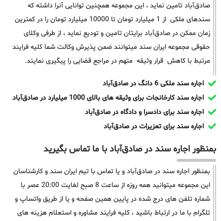
صادق‌آباد تامین نماید ، این مجموعه همچنین توانایی آنرا داشته که
سندهای ملکی از 1 میلیارد تومان تا 10000 میلیارد تومان را در کمترین
زمان ممکن در صادق‌آباد برایتان تامین و تودیع نماید ، از طرفی وکلای
حقوقی مجموعه ایران سند میتوانند ضمن پذیرش وکالت شما کلیه فرایند
مرتبط با کاهش قرار وثیقه متهم در مراجع قضایی را پیگیری نمایند.
اجاره سند ملکی 6 دانگ در صادق‌آباد
اجاره سند کارخانجات برای وثیقه های بالای 1000 میلیارد در صادق‌آباد
اجاره سند برای دادسرا و دادگاه در صادق‌آباد
اجاره سند برای تعزیرات در صادق‌آباد
بمنظور اجاره سند در صادق‌آباد با ما تماس بگیرید
بمنظور اجاره سند در صادق‌آباد و یا تماس با تیم ایران سند و کارشناسان
این مجموعه میتوانید همه روزه از ساعت 8 صبح لغایت 20:00 عصر با
شماره تلفن های درج شده در پایین همین صفحه و یا از طریق واتساپ و
تلگرام با ما در ارتباط باشید ، کلیه فرایند مشاوره و استعلام هزینه های