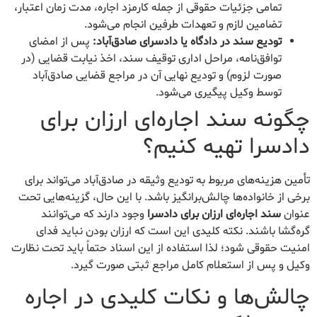
تمامی جزئیات حقوقی از جمله کارمزد اجاره، مدت زمان اعتبار،
تضامین لازم و تعهدات طرفین انجام می‌شود.
تودیع سند در دادگاه یا دادسرای صادق‌آباد:
پس از امضای
توافق‌نامه، مراحل اداری توقیف سند، اخذ نیابت قضایی (در
صورت لزوم) و تودیع نهایی آن در مراجع قضایی صادق‌آباد
توسط وکیل پیگیری می‌شود.
چگونه سند اجاره‌ای ارزان برای
دادسرا تهیه کنیم؟
تأمین هزینه‌های مربوط به تودیع وثیقه در صادق‌آباد می‌تواند برای
برخی از خانواده‌ها چالش‌برانگیز باشد. با این حال، گزینه‌هایی تحت
عنوان
سند اجاره‌ای ارزان برای دادسرا
وجود دارند که می‌توانند
گره‌گشا باشند. نکته کلیدی این است که ارزان بودن نباید فدای
امنیت حقوقی شود؛ لذا استفاده از این اسناد حتماً باید تحت نظارت
وکیل و پس از استعلام کامل مراجع ثبتی صورت گیرد.
چالش‌ها و نکات کلیدی در اجاره