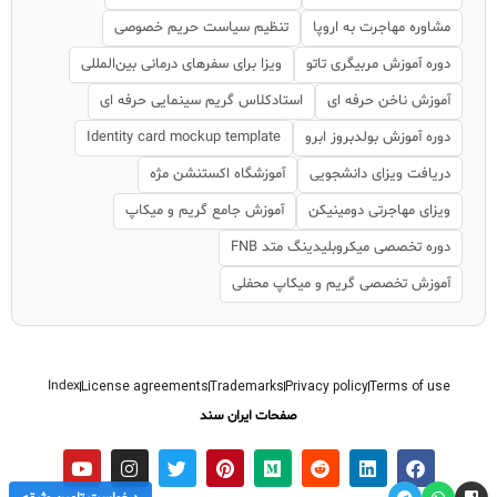
مشاوره مهاجرت به اروپا
تنظیم سیاست حریم خصوصی
دوره آموزش مربیگری تاتو
ویزا برای سفرهای درمانی بین‌المللی
آموزش ناخن حرفه ای
استادکلاس گریم سینمایی حرفه ای
دوره آموزش بولدبروز ابرو
Identity card mockup template
دریافت ویزای دانشجویی
آموزشگاه اکستنشن مژه
ویزای مهاجرتی دومینیکن
آموزش جامع گریم و میکاپ
دوره تخصصی میکروبلیدینگ متد FNB
آموزش تخصصی گریم و میکاپ محفلی
Index
License agreements
Trademarks
Privacy policy
Terms of use
صفحات ایران سند