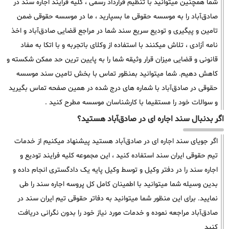
شما همچنین میتوانید با تنظیم قرارداد رسمی ، کلیه فرایند اجاره سند در
صادق‌آباد را به موسسه حقوقی ما بسپارید ، ما در موسسه حقوقی ضمن
تامین و پیگیری و تودیع سریع سند شما در مراجع قضایی صادق‌آباد و اخذ
نامه آزادی ، تلاش میکنند با استفاده از وکلای باتجربه و با اتکا به مفاد
قانونی و قضایی میزان قرار وثیقه شما را به پایین ترین حد ممکن شکسته و
کاهش دهیم. شما میتوانید بمنظور تماس با بخش تامین سند موسسه
حقوقی در صادق‌آباد با شماره های درج شده در همین صفحه تماس بگیرید
و سوالات خود را مستقیما با کارشناسان موسسه مطرح کنید .
اگر بدنبال سند اجاره ای در صادق‌آباد هستید؟
اگر جویای سند اجاره ای در صادق‌آباد هستید پیشنهاد میکنیم از خدمات
تیم حقوقی ایران سند استفاده کنید ، این مجموعه کلیه فرایند تودیع و
اجاره سند را در دفتر وکیل و توسط وکیل پایه یک دادگستری انجام داده و
بدین وسیله شما میتوانید با اطمینان کامل کل پروسه اجاره سند را طی
نمایید. برای این منظور شما میتوانید به دفاتر حقوقی تیم ایران سند در
صادق‌آباد مراجعه نموده و خدمات مورد نیاز خود را بدون نگرانی دریافت
کنید