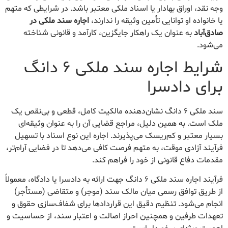
وجه نقد، اوراق بهادار یا اسناد ملکی معتبر باشد. در شرایطی که متهم
یا خانواده او توانایی تأمین وثیقه را ندارند،
اجاره سند ملکی در
صادق‌آباد
به عنوان یک راهکار جایگزین، کارآمد و قانونی شناخته
می‌شود.
شرایط اجاره سند ملکی ۶ دانگ
برای دادسرا
سند ملکی ۶ دانگ نشان‌دهنده مالکیت کامل، قطعی و بی‌نقص یک
ملک است. به همین دلیل، مراجع قضایی آن را به عنوان وثیقه‌ای
بسیار معتبر و کم‌ریسک می‌پذیرند. اجاره این نوع اسناد با تسهیل
فرآیند آزادی موقت، به متهم فرصت کافی می‌دهد تا در فضایی آرام‌تر،
مقدمات دفاع قانونی از خود را فراهم کند.
فرآیند اجاره سند ملکی ۶ دانگ جهت ارائه به دادسرا یا دادگاه، معمولاً
از طریق توافق رسمی میان مالک سند (موجر) و متقاضی (مستأجر)
انجام می‌شود. تنظیم دقیق این قراردادها برای شفاف‌سازی حقوق و
تعهدات طرفین و همچنین احراز اصالت و اعتبار سند، از حساسیت و