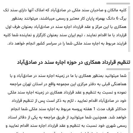
کلیه مالکان و صاحبان سند ملکی در صادق‌آباد که املاک آنها دارای سند تک
برگ 6 دانگ بهمراه پایان کار معتبر و رسمی میباشند، میتوانند بمنظور
همکاری با این مرکز و عقد قرارداد اجاره سند در صادق‌آباد بعنوان طرف اول
قرارداد با ما اقدام نمایند ، تیم ایران سند بعنوان کارگزار و نماینده شما کلیه
فرایند مربوط به اجاره سند ملکی شما را در سراسر کشور انجام خواهد داد.
تنظیم قرارداد همکاری در حوزه اجاره سند در صادق‌آباد
شما میتوانید بمنظور همکاری با ما در زمینه اجاره سند در صادق‌آباد و با
هماهنگی قبلی به دفتر مرکزی این مجموعه واقع در استان تهران مراجعه
نموده و نسبت به تنظیم و عقد قرارداد همکاری در زمینه اجاره سند ملکی
خود در صادق‌آباد اقدام نمایید ، لازم به ذکر است پس از تنظیم قرارداد
حداکثر ظرف مدت 1 هفته پروسه مربوط به اجاره سند ملکی شما انجام
خواهد شد. همچنین شما میتوانید از طریق مراجعه به یکی از دفاتر اسناد
رسمی شهری خود نسبت به تنظیم و عقد قرارداد اجاره سند اقدام نمایید و