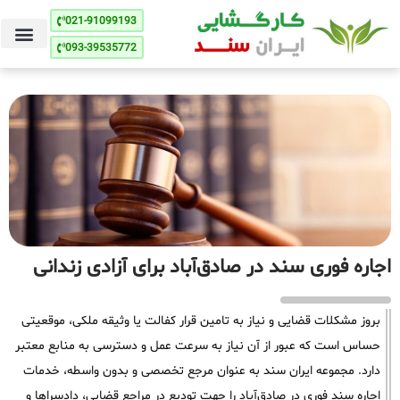
021-91099193
093-39535772
اجاره فوری سند در صادق‌آباد برای آزادی زندانی
بروز مشکلات قضایی و نیاز به تامین قرار کفالت یا وثیقه ملکی، موقعیتی
حساس است که عبور از آن نیاز به سرعت عمل و دسترسی به منابع معتبر
دارد. مجموعه ایران سند به عنوان مرجع تخصصی و بدون واسطه، خدمات
اجاره سند فوری در صادق‌آباد را جهت تودیع در مراجع قضایی، دادسراها و