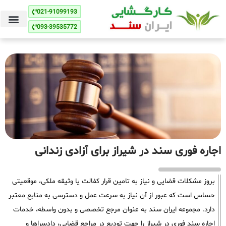
021-91099193
093-39535772
اجاره فوری سند در شیراز برای آزادی زندانی
بروز مشکلات قضایی و نیاز به تامین قرار کفالت یا وثیقه ملکی، موقعیتی
حساس است که عبور از آن نیاز به سرعت عمل و دسترسی به منابع معتبر
دارد. مجموعه ایران سند به عنوان مرجع تخصصی و بدون واسطه، خدمات
اجاره سند فوری در شیراز را جهت تودیع در مراجع قضایی، دادسراها و