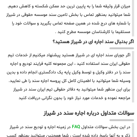
میزان قرار وثیقه شما را به پایین ترین حد ممکن شکسته و کاهش دهیم.
شما میتوانید بمنظور تماس با بخش تامین سند موسسه حقوقی در شیراز
با شماره های درج شده در همین صفحه تماس بگیرید و سوالات خود را
مستقیما با کارشناسان موسسه مطرح کنید .
اگر بدنبال سند اجاره ای در شیراز هستید؟
اگر جویای سند اجاره ای در شیراز هستید پیشنهاد میکنیم از خدمات تیم
حقوقی ایران سند استفاده کنید ، این مجموعه کلیه فرایند تودیع و اجاره
سند را در دفتر وکیل و توسط وکیل پایه یک دادگستری انجام داده و بدین
وسیله شما میتوانید با اطمینان کامل کل پروسه اجاره سند را طی نمایید.
برای این منظور شما میتوانید به دفاتر حقوقی تیم ایران سند در شیراز
مراجعه نموده و خدمات مورد نیاز خود را بدون نگرانی دریافت کنید
سوالات متداول درباره اجاره سند در شیراز
در این بخش سوالات متداول
FAQ
در زمینه اجاره و تودیع سند در شیراز
ذکر و به آنها پاسخ داده شده است ، شما همچنین میتوانید بمنظور کسب