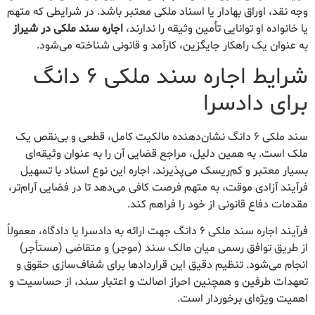
وجه نقد، اوراق بهادار یا اسناد ملکی معتبر باشد. در شرایطی که متهم
یا خانواده او توانایی تأمین وثیقه را ندارند،
اجاره سند ملکی در شیراز
به عنوان یک راهکار جایگزین، کارآمد و قانونی شناخته می‌شود.
شرایط اجاره سند ملکی ۶ دانگ
برای دادسرا
سند ملکی ۶ دانگ نشان‌دهنده مالکیت کامل، قطعی و بی‌نقص یک
ملک است. به همین دلیل، مراجع قضایی آن را به عنوان وثیقه‌ای
بسیار معتبر و کم‌ریسک می‌پذیرند. اجاره این نوع اسناد با تسهیل
فرآیند آزادی موقت، به متهم فرصت کافی می‌دهد تا در فضایی آرام‌تر،
مقدمات دفاع قانونی از خود را فراهم کند.
فرآیند اجاره سند ملکی ۶ دانگ جهت ارائه به دادسرا یا دادگاه، معمولاً
از طریق توافق رسمی میان مالک سند (موجر) و متقاضی (مستأجر)
انجام می‌شود. تنظیم دقیق این قراردادها برای شفاف‌سازی حقوق و
تعهدات طرفین و همچنین احراز اصالت و اعتبار سند، از حساسیت و
اهمیت ویژه‌ای برخوردار است.