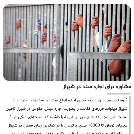
مشاوره برای اجاره سند در شیراز
گروه تخصصی ایران سند ضمن اجاره انواع سند و سندهای اجاره ای در
شیراز میتواند قرارهای کفالت را بصورت اجاره فیش حقوقی در شیراز تامین
نماید ، این مجموعه همچنین توانایی آنرا داشته که سندهای ملکی از 1
میلیارد تومان تا 10000 میلیارد تومان را در کمترین زمان ممکن در شیراز
برایتان تامین و تودیع نماید ، از طرفی وکلای حقوقی مجموعه ایران سند