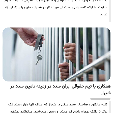
یا سندگذار تحویل نماید و نامه آزادی را تحویل بگیرد ، سپس خانواده متهم
میتواند با ارائه نامه آزادی به زندان مورد نظر در شیراز ، متهم را از زندان آزاد
نماید
همکاری با تیم حقوقی ایران سند در زمینه تامین سند در
شیراز
کلیه مالکان و صاحبان سند ملکی در شیراز که املاک آنها دارای سند تک
برگ 6 دانگ بهمراه پایان کار معتبر و رسمی میباشند، میتوانند بمنظور