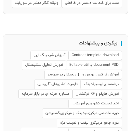
سند برای ضمانت دادسرا در خاکعلی
وثیقه گذار معتبر در شول‌آباد
وبگردی و پیشنهادات
Contract template download
آموزش شیدینگ ابرو
Editable utility document PSD
آموزش تحلیل سنتیمنتال
آموزش فارکس، بورس و ارز دیجیتال در سهامیر
برنامه‌های اوسبیلدونگ
تابعیت کشورهای آفریقایی
آموزش هایفو و RF فرکشنال
مشاوره حرفه ای در بازار سرمایه
اخذ تابعیت کشورهای آمریکایی
دوره تخصصی میکروبلیدینگ و میکروپیگمنتیشن
دوره جامع مربیگری لیفت و لمینت مژه