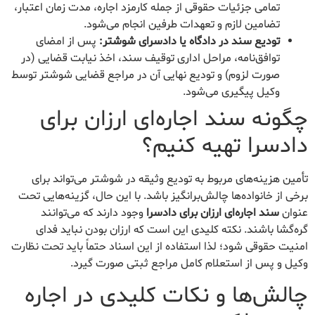
تمامی جزئیات حقوقی از جمله کارمزد اجاره، مدت زمان اعتبار،
تضامین لازم و تعهدات طرفین انجام می‌شود.
تودیع سند در دادگاه یا دادسرای شوشتر:
پس از امضای
توافق‌نامه، مراحل اداری توقیف سند، اخذ نیابت قضایی (در
صورت لزوم) و تودیع نهایی آن در مراجع قضایی شوشتر توسط
وکیل پیگیری می‌شود.
چگونه سند اجاره‌ای ارزان برای
دادسرا تهیه کنیم؟
تأمین هزینه‌های مربوط به تودیع وثیقه در شوشتر می‌تواند برای
برخی از خانواده‌ها چالش‌برانگیز باشد. با این حال، گزینه‌هایی تحت
عنوان
سند اجاره‌ای ارزان برای دادسرا
وجود دارند که می‌توانند
گره‌گشا باشند. نکته کلیدی این است که ارزان بودن نباید فدای
امنیت حقوقی شود؛ لذا استفاده از این اسناد حتماً باید تحت نظارت
وکیل و پس از استعلام کامل مراجع ثبتی صورت گیرد.
چالش‌ها و نکات کلیدی در اجاره