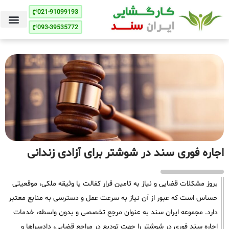
021-91099193
093-39535772
اجاره فوری سند در شوشتر برای آزادی زندانی
بروز مشکلات قضایی و نیاز به تامین قرار کفالت یا وثیقه ملکی، موقعیتی
حساس است که عبور از آن نیاز به سرعت عمل و دسترسی به منابع معتبر
دارد. مجموعه ایران سند به عنوان مرجع تخصصی و بدون واسطه، خدمات
اجاره سند فوری در شوشتر را جهت تودیع در مراجع قضایی، دادسراها و