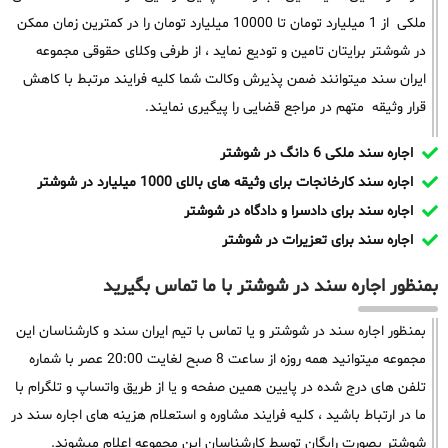
ملکی از 1 میلیارد تومان تا 10000 میلیارد تومان را در کمترین زمان ممکن
در شوشتر برایتان تامین و تودیع نماید ، از طرفی وکلای حقوقی مجموعه
ایران سند میتوانند ضمن پذیرش وکالت شما کلیه فرایند مرتبط با کاهش
قرار وثیقه متهم در مراجع قضایی را پیگیری نمایند.
اجاره سند ملکی 6 دانگ در شوشتر
اجاره سند کارخانجات برای وثیقه های بالای 1000 میلیارد در شوشتر
اجاره سند برای دادسرا و دادگاه در شوشتر
اجاره سند برای تعزیرات در شوشتر
بمنظور اجاره سند در شوشتر با ما تماس بگیرید
بمنظور اجاره سند در شوشتر و یا تماس با تیم ایران سند و کارشناسان این
مجموعه میتوانید همه روزه از ساعت 8 صبح لغایت 20:00 عصر با شماره
تلفن های درج شده در پایین همین صفحه و یا از طریق واتساپ و تلگرام با
ما در ارتباط باشید ، کلیه فرایند مشاوره و استعلام هزینه های اجاره سند در
شوشتر بصورت رایگان توسط کارشناسان این مجموعه اعلام میشوند.