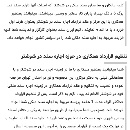
کلیه مالکان و صاحبان سند ملکی در شوشتر که املاک آنها دارای سند تک
برگ 6 دانگ بهمراه پایان کار معتبر و رسمی میباشند، میتوانند بمنظور
همکاری با این مرکز و عقد قرارداد اجاره سند در شوشتر بعنوان طرف اول
قرارداد با ما اقدام نمایند ، تیم ایران سند بعنوان کارگزار و نماینده شما کلیه
فرایند مربوط به اجاره سند ملکی شما را در سراسر کشور انجام خواهد داد.
تنظیم قرارداد همکاری در حوزه اجاره سند در شوشتر
شما میتوانید بمنظور همکاری با ما در زمینه اجاره سند در شوشتر و با
هماهنگی قبلی به دفتر مرکزی این مجموعه واقع در استان تهران مراجعه
نموده و نسبت به تنظیم و عقد قرارداد همکاری در زمینه اجاره سند ملکی
خود در شوشتر اقدام نمایید ، لازم به ذکر است پس از تنظیم قرارداد
حداکثر ظرف مدت 1 هفته پروسه مربوط به اجاره سند ملکی شما انجام
خواهد شد. همچنین شما میتوانید از طریق مراجعه به یکی از دفاتر اسناد
رسمی شهری خود نسبت به تنظیم و عقد قرارداد اجاره سند اقدام نمایید و
در نهایت یک نسخه از قرارداد محضری را به آدرس این مجموعه ارسال