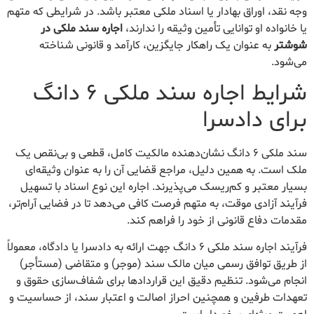
وجه نقد، اوراق بهادار یا اسناد ملکی معتبر باشد. در شرایطی که متهم
یا خانواده او توانایی تأمین وثیقه را ندارند،
اجاره سند ملکی در
شوشتر
به عنوان یک راهکار جایگزین، کارآمد و قانونی شناخته
می‌شود.
شرایط اجاره سند ملکی ۶ دانگ
برای دادسرا
سند ملکی ۶ دانگ نشان‌دهنده مالکیت کامل، قطعی و بی‌نقص یک
ملک است. به همین دلیل، مراجع قضایی آن را به عنوان وثیقه‌ای
بسیار معتبر و کم‌ریسک می‌پذیرند. اجاره این نوع اسناد با تسهیل
فرآیند آزادی موقت، به متهم فرصت کافی می‌دهد تا در فضایی آرام‌تر،
مقدمات دفاع قانونی از خود را فراهم کند.
فرآیند اجاره سند ملکی ۶ دانگ جهت ارائه به دادسرا یا دادگاه، معمولاً
از طریق توافق رسمی میان مالک سند (موجر) و متقاضی (مستأجر)
انجام می‌شود. تنظیم دقیق این قراردادها برای شفاف‌سازی حقوق و
تعهدات طرفین و همچنین احراز اصالت و اعتبار سند، از حساسیت و