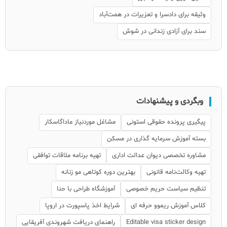
وثیقه برای دادسرا و تعزیرات در همت‌آباد
سند برای آزادی زندانی در شوش
وبگردی و پیشنهادات
پیگیری پرونده حقوقی استونی
مشاغل موردنیاز ماداگاسکار
بسته آموزش سرمایه گذاری در مسکن
مشاوره تخصصی دیوان عدالت اداری
تهیه برنامه ملاقات توافقی
تهیه وکالت‌نامه قانونی
بهترین دوره کوتاهی مو زنانه
تنظیم سیاست حریم خصوصی
آموزشگاه طراحی با حنا
کلاس آموزش ریموو حرفه ای
شرایط اخذ پاسپورت در اروپا
Editable visa sticker design
راهنمای دریافت شهروندی آفریقایی