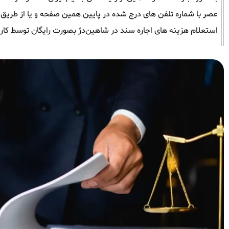
عصر با شماره تلفن های درج شده در پایین همین صفحه و یا از طریق وات
استعلام هزینه های اجاره سند در شاهین‌دژ بصورت رایگان توسط کار