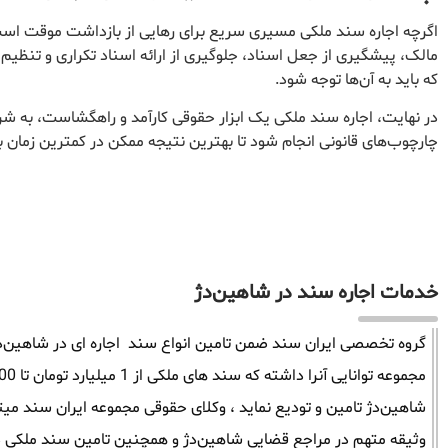
اگرچه اجاره سند ملکی مسیری سریع برای رهایی از بازداشت موقت است،
مالک، پیشگیری از جعل اسناد، جلوگیری از ارائه اسناد تکراری و تنظیم
که باید به آن‌ها توجه شود.
در نهایت، اجاره سند ملکی یک ابزار حقوقی کارآمد و راهگشاست، به ش
چارچوب‌های قانونی انجام شود تا بهترین نتیجه ممکن در کمترین زمان 
خدمات اجاره سند در شاهین‌دژ
گروه تخصصی ایران سند ضمن تامین انواع سند اجاره ای در شاهین‌دژ م
شاهین‌دژ تامین و تودیع نماید ، وکلای حقوقی مجموعه ایران سند می
وثیقه متهم در مراجع قضایی شاهین‌دژ و همچنین تامین سند ملکی در 