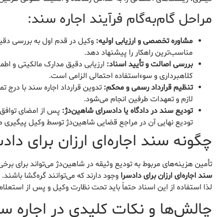
مراحل گام‌به‌گام فرآیند اجاره سند:
مشاوره تخصصی و ارزیابی اولیه:
وکیل در قدم اول به بررسی دقیق 
مناسب‌ترین راهکار را پیشنهاد دهد.
بررسی اصالت و تأیید اسناد:
ارزیابی دقیق مدارک مالکیتی و اطم
کلاهبرداری و سوءاستفاده احتمالی الزامی است.
تنظیم قرارداد رسمی و محکم:
تدوین قرارداد اجاره سند با درج تم
لازم و تعهدات طرفین انجام می‌شود.
تودیع سند در دادگاه یا دادسرای شاهین‌دژ:
پس از امضای توافق‌ن
تودیع نهایی آن در مراجع قضایی شاهین‌دژ توسط وکیل پیگیری م
چگونه سند اجاره‌ای ارزان برای داد
تأمین هزینه‌های مربوط به تودیع وثیقه در شاهین‌دژ می‌تواند برای برخی 
سند اجاره‌ای ارزان برای دادسرا
وجود دارند که می‌توانند گره‌گشا باشند
لذا استفاده از این اسناد حتماً باید تحت نظارت وکیل و پس از استعلا
چالش‌ها و نکات کلیدی در اجاره س