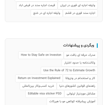
وثیقه اجاره ای فوری در تیران
قیمت اجاره سند در فیض اباد
اجاره سند فوری در فشم
وثیقه اجاره ای در خنج
وبگردی و پیشنهادات
مدرک حرفه ای بافت مو
How to Stay Safe on Investon
وکالت‌نامه با حدود اختیار
Use the Rule of 72 to Estimate Growth
کار و استخدام در ونزوئلا
Return on Investment Explained
راهنمای قوانین کشورهای دنیا
خرید کسب‌وکار بین‌المللی
مشاغل موردنیاز لیتوانی
Editable visa sticker PSD
آموزش پیشرفته کوتاهی مو با هیرکات