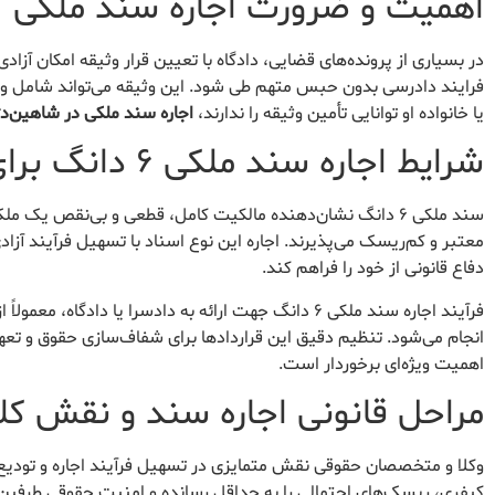
اهمیت و ضرورت اجاره سند ملکی
در بسیاری از پرونده‌های قضایی، دادگاه با تعیین قرار وثیقه امکان آزاد
فرایند دادرسی بدون حبس متهم طی شود. این وثیقه می‌تواند شامل وجه 
یا خانواده او توانایی تأمین وثیقه را ندارند،
اجاره سند ملکی در شاهین‌دژ
شرایط اجاره سند ملکی ۶ دانگ برای دادسرا
سند ملکی ۶ دانگ نشان‌دهنده مالکیت کامل، قطعی و بی‌نقص یک
معتبر و کم‌ریسک می‌پذیرند. اجاره این نوع اسناد با تسهیل فرآیند آزا
دفاع قانونی از خود را فراهم کند.
فرآیند اجاره سند ملکی ۶ دانگ جهت ارائه به دادسرا یا 
انجام می‌شود. تنظیم دقیق این قراردادها برای شفاف‌سازی حقوق و تع
اهمیت ویژه‌ای برخوردار است.
مراحل قانونی اجاره سند و نقش کلی
وکلا و متخصصان حقوقی نقش متمایزی در تسهیل فرآیند اجاره و تودیع س
کیفری، ریسک‌های احتمالی را به حداقل رسانده و امنیت حقوقی طرفین ق