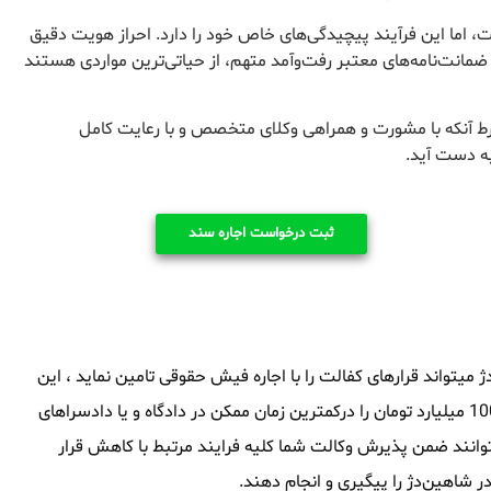
 اما این فرآیند پیچیدگی‌های خاص خود را دارد. احراز هویت دقیق
 ضمانت‌نامه‌های معتبر رفت‌وآمد متهم، از حیاتی‌ترین مواردی هستند
رط آنکه با مشورت و همراهی وکلای متخصص و با رعایت کامل
به دست آید.
ثبت درخواست اجاره سند
یتواند قرارهای کفالت را با اجاره فیش حقوقی تامین نماید ، این
مجموعه توانایی آنرا داشته که سند های ملکی از 1 میلیارد تومان تا 1000 میلیارد تومان را درکمترین زمان ممکن در دادگاه و یا دادسراهای
توانند ضمن پذیرش وکالت شما کلیه فرایند مرتبط با کاهش قرار
شاهین‌دژ را پیگیری و انجام دهند.