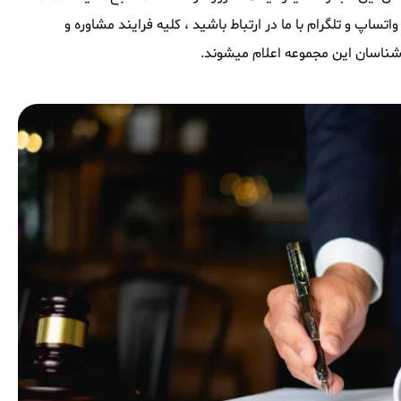
ساپ و تلگرام با ما در ارتباط باشید ، کلیه فرایند مشاوره و
شناسان این مجموعه اعلام میشوند.