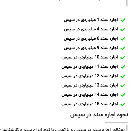
اجاره سند 1 میلیاردی در سیس
اجاره سند 4 میلیاردی در سیس
اجاره سند 6 میلیاردی در سیس
اجاره سند 9 میلیاردی در سیس
اجاره سند 10 میلیاردی در سیس
اجاره سند 11 میلیاردی در سیس
اجاره سند 12 میلیاردی در سیس
اجاره سند 13 میلیاردی در سیس
اجاره سند 14 میلیاردی در سیس
اجاره سند 15 میلیاردی در سیس
نحوه اجاره سند در سیس