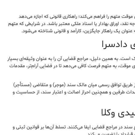
ی موقت متهم را فراهم می‌کند؛ راهکاری قانونی که اجازه می‌دهد
نقد، اوراق بهادار یا اسناد ملکی معتبر باشد. در شرایطی که متهم
 عنوان یک راهکار جایگزین، کارآمد و قانونی شناخته می‌شود.
 ملک است. به همین دلیل، مراجع قضایی آن را به عنوان وثیقه‌ای بسیار
دی موقت، به متهم فرصت کافی می‌دهد تا در فضایی آرام‌تر، مقدمات
دادگاه، معمولاً از طریق توافق رسمی میان مالک سند (موجر) و متقاضی (مستأجر)
هدات طرفین و همچنین احراز اصالت و اعتبار سند، از حساسیت و
دی وکلا
ند در مراجع قضایی ایفا می‌کنند. تسلط آن‌ها بر قوانین ثبتی و
رارداد را تضمین می‌کند.