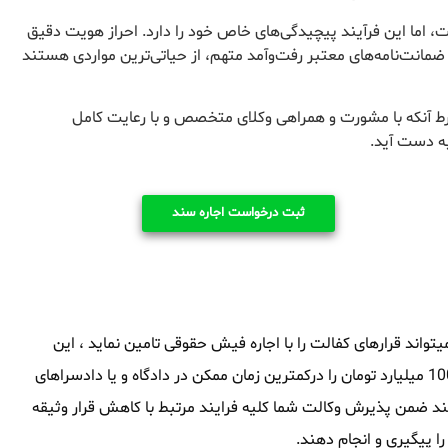
 اما این فرآیند پیچیدگی‌های خاص خود را دارد. احراز هویت دقیق
 ضمانت‌نامه‌های معتبر رفت‌وآمد متهم، از حیاتی‌ترین مواردی هستند
رط آنکه با مشورت و همراهی وکلای متخصص و با رعایت کامل
به دست آید.
ثبت درخواست اجاره سند
ند قرارهای کفالت را با اجاره فیش حقوقی تامین نماید ، این
مجموعه توانایی آنرا داشته که سند های ملکی از 1 میلیارد تومان تا 1000 میلیارد تومان را درکمترین زمان ممکن در دادگاه و یا دادسراهای
ند ضمن پذیرش وکالت شما کلیه فرایند مرتبط با کاهش قرار وثیقه
پیگیری و انجام دهند.