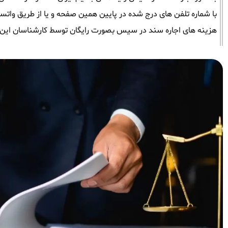
با شماره تلفن های درج شده در پایین همین صفحه و یا از طریق واتساپ 
هزینه های اجاره سند در سیس بصورت رایگان توسط کارشناسان این 