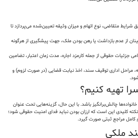
شرایط متقاضی، نوع اتهام و میزان وثیقه تعیین‌شده می‌پردازد تا
ینان از عدم بازداشت یا رهن بودن ملک، جهت پیشگیری از هرگونه
امی جزئیات حقوقی از جمله کارمزد اجاره، مدت زمان اعتبار، تضامین
ه، مراحل اداری توقیف سند، اخذ نیابت قضایی (در صورت لزوم) و
ود.
سرا تهیه کنیم؟
انواده‌ها چالش‌برانگیز باشد. با این حال، گزینه‌هایی تحت عنوان
. نکته کلیدی این است که ارزان بودن نباید فدای امنیت حقوقی شود؛
م کامل مراجع ثبتی صورت گیرد.
ند ملکی