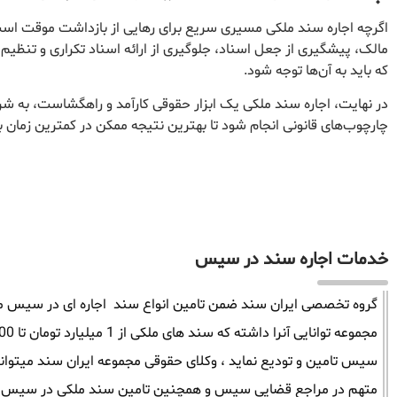
اگرچه اجاره سند ملکی مسیری سریع برای رهایی از بازداشت موقت است،
مالک، پیشگیری از جعل اسناد، جلوگیری از ارائه اسناد تکراری و تنظیم
که باید به آن‌ها توجه شود.
در نهایت، اجاره سند ملکی یک ابزار حقوقی کارآمد و راهگشاست، به ش
چارچوب‌های قانونی انجام شود تا بهترین نتیجه ممکن در کمترین زمان 
خدمات اجاره سند در سیس
گروه تخصصی ایران سند ضمن تامین انواع سند اجاره ای در سیس میتوا
سیس تامین و تودیع نماید ، وکلای حقوقی مجموعه ایران سند میتوان
متهم در مراجع قضایی سیس و همچنین تامین سند ملکی در سیس را 