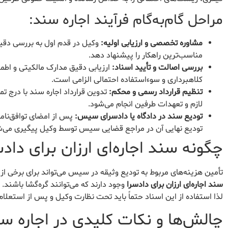
مراحل گام‌به‌گام فرآیند اجاره سند:
مشاوره تخصصی و ارزیابی اولیه:
وکیل در قدم اول به بررسی دقیق 
مناسب‌ترین راهکار را پیشنهاد دهد.
بررسی اصالت و تأیید اسناد:
ارزیابی دقیق مدارک مالکیتی و اطم
کلاهبرداری و سوءاستفاده احتمالی الزامی است.
تنظیم قرارداد رسمی و محکم:
تدوین قرارداد اجاره سند با درج تم
لازم و تعهدات طرفین انجام می‌شود.
تودیع سند در دادگاه یا دادسرای سیس:
پس از امضای توافق‌نام
تودیع نهایی آن در مراجع قضایی سیس توسط وکیل پیگیری می‌ش
چگونه سند اجاره‌ای ارزان برای داد
تأمین هزینه‌های مربوط به تودیع وثیقه در سیس می‌تواند برای برخی از خ
سند اجاره‌ای ارزان برای دادسرا
وجود دارند که می‌توانند گره‌گشا باشند
لذا استفاده از این اسناد حتماً باید تحت نظارت وکیل و پس از استعلا
چالش‌ها و نکات کلیدی در اجاره س