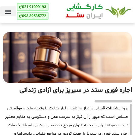
021-91099193
093-39535772
اجاره فوری سند در سیریز برای آزادی زندانی
بروز مشکلات قضایی و نیاز به تامین قرار کفالت یا وثیقه ملکی، موقعیتی
حساس است که عبور از آن نیاز به سرعت عمل و دسترسی به منابع معتبر
دارد. مجموعه ایران سند به عنوان مرجع تخصصی و بدون واسطه، خدمات
اجاره سند فوری در سیریز را جهت تودیع در مراجع قضایی، دادسراها و