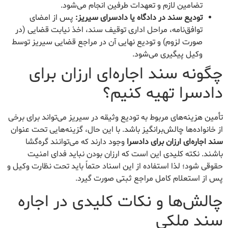
تضامین لازم و تعهدات طرفین انجام می‌شود.
تودیع سند در دادگاه یا دادسرای سیریز:
پس از امضای
توافق‌نامه، مراحل اداری توقیف سند، اخذ نیابت قضایی (در
صورت لزوم) و تودیع نهایی آن در مراجع قضایی سیریز توسط
وکیل پیگیری می‌شود.
چگونه سند اجاره‌ای ارزان برای
دادسرا تهیه کنیم؟
تأمین هزینه‌های مربوط به تودیع وثیقه در سیریز می‌تواند برای برخی
از خانواده‌ها چالش‌برانگیز باشد. با این حال، گزینه‌هایی تحت عنوان
سند اجاره‌ای ارزان برای دادسرا
وجود دارند که می‌توانند گره‌گشا
باشند. نکته کلیدی این است که ارزان بودن نباید فدای امنیت
حقوقی شود؛ لذا استفاده از این اسناد حتماً باید تحت نظارت وکیل و
پس از استعلام کامل مراجع ثبتی صورت گیرد.
چالش‌ها و نکات کلیدی در اجاره
سند ملکی