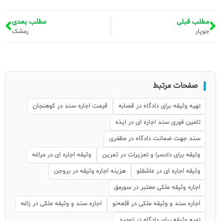
مطلب قبلی
مطلب بعدی
جوپار
رمشک
صفحات مرتبط
تهیه وثیقه برای دادگاه در قصابه
قیمت اجاره سند در کوهنجان
تامین فوری سند اجاره ای در ایذه
سند جهت ضمانت دادگاه در مظفری
وثیقه برای دادسرا و تعزیرات در ثمرین
وثیقه اجاره ای در مراغه
وثیقه اجاره ای در عاشقلو
هزینه اجاره وثیقه در بروجن
اجاره وثیقه ملکی معتبر در سورمق
اجاره سند و وثیقه ملکی در قلعه‌نو
اجاره سند و وثیقه ملکی در زاغه
تهیه وثیقه برای دادگاه در توحید