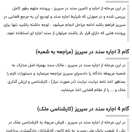
در این مرحله از اجاره و تامین سند در سیریز ، پرونده متهم بطور کامل
بررسی شده و در صورتی که شرایط اجاره سند و تودیع آن به مرجع قضایی در
سیریز فراهم باشد ادامه مراحل انجام میشود . توجه داشته باشید تنها برای
پرونده هایی که دارای قرار باز باشند میتوان از سند اجاره ای استفاده نمود.
گام 3 اجاره سند در سیریز (مراجعه به شعبه)
در این مرحله از اجاره سند در سیریز ، مالک سند بهمراه اصل مدارک به
شعبه مربوطه دادگاه یا دادسرای سیریز مراجعه مینماید و دستورات لازم را
بمنظور اخذ نامه نیابت نیابت (در صورت نیاز) ، کارشناسی و ارزش گذاری
ملک و ... را از مقام قضایی اخذ مینماید.
گام 4 اجاره سند در سیریز (کارشناسی ملک)
در این مرحله از اجاره سند در سیریز ، فیش مربوط به کارشناسی ملک در
یکی از شعب بانک ملی سیریز به نام کانون کارشنانان دادگستری پرداخت