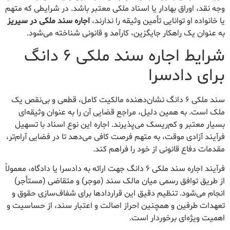
وجه نقد، اوراق بهادار یا اسناد ملکی معتبر باشد. در شرایطی که متهم
یا خانواده او توانایی تأمین وثیقه را ندارند،
اجاره سند ملکی در سیریز
به عنوان یک راهکار جایگزین، کارآمد و قانونی شناخته می‌شود.
شرایط اجاره سند ملکی ۶ دانگ
برای دادسرا
سند ملکی ۶ دانگ نشان‌دهنده مالکیت کامل، قطعی و بی‌نقص یک
ملک است. به همین دلیل، مراجع قضایی آن را به عنوان وثیقه‌ای
بسیار معتبر و کم‌ریسک می‌پذیرند. اجاره این نوع اسناد با تسهیل
فرآیند آزادی موقت، به متهم فرصت کافی می‌دهد تا در فضایی آرام‌تر،
مقدمات دفاع قانونی از خود را فراهم کند.
فرآیند اجاره سند ملکی ۶ دانگ جهت ارائه به دادسرا یا دادگاه، معمولاً
از طریق توافق رسمی میان مالک سند (موجر) و متقاضی (مستأجر)
انجام می‌شود. تنظیم دقیق این قراردادها برای شفاف‌سازی حقوق و
تعهدات طرفین و همچنین احراز اصالت و اعتبار سند، از حساسیت و
اهمیت ویژه‌ای برخوردار است.