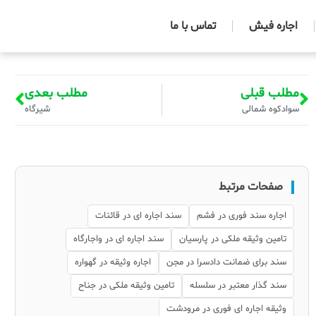
اجاره فیش
تماس با ما
مطلب قبلی
مطلب بعدی
سوادکوه شمالی
شیرگاه
صفحات مرتبط
اجاره سند فوری در فشم
سند اجاره ای در قائنات
تامین وثیقه ملکی در پارسیان
سند اجاره ای در واجارگاه
سند برای ضمانت دادسرا در مجن
اجاره وثیقه در گهواره
سند گذار معتبر در سلسله
تامین وثیقه ملکی در جناح
وثیقه اجاره ای فوری در مرودشت