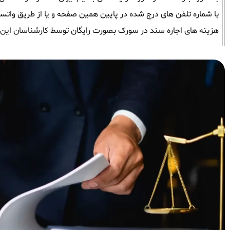
با شماره تلفن های درج شده در پایین همین صفحه و یا از طریق واتساپ 
هزینه های اجاره سند در سورک بصورت رایگان توسط کارشناسان این 