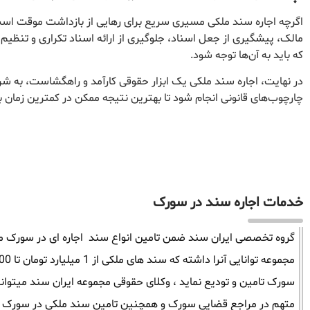
اگرچه اجاره سند ملکی مسیری سریع برای رهایی از بازداشت موقت است،
مالک، پیشگیری از جعل اسناد، جلوگیری از ارائه اسناد تکراری و تنظیم
که باید به آن‌ها توجه شود.
در نهایت، اجاره سند ملکی یک ابزار حقوقی کارآمد و راهگشاست، به ش
چارچوب‌های قانونی انجام شود تا بهترین نتیجه ممکن در کمترین زمان 
خدمات اجاره سند در سورک
گروه تخصصی ایران سند ضمن تامین انواع سند اجاره ای در سورک میتو
سورک تامین و تودیع نماید ، وکلای حقوقی مجموعه ایران سند میتوان
متهم در مراجع قضایی سورک و همچنین تامین سند ملکی در سورک را 