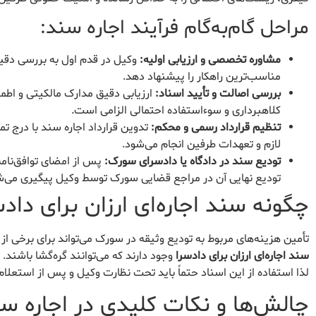
مراحل گام‌به‌گام فرآیند اجاره سند:
مشاوره تخصصی و ارزیابی اولیه:
وکیل در قدم اول به بررسی دقیق 
مناسب‌ترین راهکار را پیشنهاد دهد.
بررسی اصالت و تأیید اسناد:
ارزیابی دقیق مدارک مالکیتی و اطم
کلاهبرداری و سوءاستفاده احتمالی الزامی است.
تنظیم قرارداد رسمی و محکم:
تدوین قرارداد اجاره سند با درج تم
لازم و تعهدات طرفین انجام می‌شود.
تودیع سند در دادگاه یا دادسرای سورک:
پس از امضای توافق‌نامه
تودیع نهایی آن در مراجع قضایی سورک توسط وکیل پیگیری می‌ش
چگونه سند اجاره‌ای ارزان برای داد
تأمین هزینه‌های مربوط به تودیع وثیقه در سورک می‌تواند برای برخی از خ
سند اجاره‌ای ارزان برای دادسرا
وجود دارند که می‌توانند گره‌گشا باشند
لذا استفاده از این اسناد حتماً باید تحت نظارت وکیل و پس از استعلا
چالش‌ها و نکات کلیدی در اجاره س