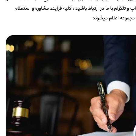
و تلگرام با ما در ارتباط باشید ، کلیه فرایند مشاوره و استعلام
مجموعه اعلام میشوند.