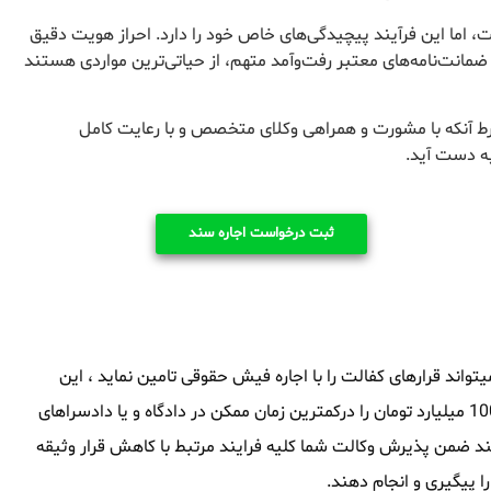
 اما این فرآیند پیچیدگی‌های خاص خود را دارد. احراز هویت دقیق
 ضمانت‌نامه‌های معتبر رفت‌وآمد متهم، از حیاتی‌ترین مواردی هستند
رط آنکه با مشورت و همراهی وکلای متخصص و با رعایت کامل
به دست آید.
ثبت درخواست اجاره سند
اند قرارهای کفالت را با اجاره فیش حقوقی تامین نماید ، این
مجموعه توانایی آنرا داشته که سند های ملکی از 1 میلیارد تومان تا 1000 میلیارد تومان را درکمترین زمان ممکن در دادگاه و یا دادسراهای
ند ضمن پذیرش وکالت شما کلیه فرایند مرتبط با کاهش قرار وثیقه
پیگیری و انجام دهند.