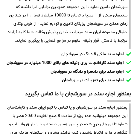
سورشجان تامین نماید ، این مجموعه همچنین توانایی آنرا داشته که
سندهای ملکی از 1 میلیارد تومان تا 10000 میلیارد تومان را در کمترین
زمان ممکن در سورشجان برایتان تامین و تودیع نماید ، از طرفی وکلای
حقوقی مجموعه ایران سند میتوانند ضمن پذیرش وکالت شما کلیه فرایند
مرتبط با کاهش قرار وثیقه متهم در مراجع قضایی را پیگیری نمایند.
اجاره سند ملکی 6 دانگ در سورشجان
اجاره سند کارخانجات برای وثیقه های بالای 1000 میلیارد در سورشجان
اجاره سند برای دادسرا و دادگاه در سورشجان
اجاره سند برای تعزیرات در سورشجان
بمنظور اجاره سند در سورشجان با ما تماس بگیرید
بمنظور اجاره سند در سورشجان و یا تماس با تیم ایران سند و کارشناسان
این مجموعه میتوانید همه روزه از ساعت 8 صبح لغایت 20:00 عصر با
شماره تلفن های درج شده در پایین همین صفحه و یا از طریق واتساپ و
تلگرام با ما در ارتباط باشید ، کلیه فرایند مشاوره و استعلام هزینه های