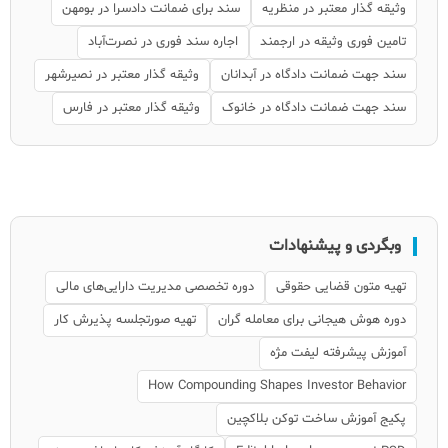
وثیقه گذار معتبر در منظریه
سند برای ضمانت دادسرا در بومهن
تامین فوری وثیقه در ارجمند
اجاره سند فوری در نصرت‌آباد
سند جهت ضمانت دادگاه در آبدانان
وثیقه گذار معتبر در نصیرشهر
سند جهت ضمانت دادگاه در خانوک
وثیقه گذار معتبر در فارس
وبگردی و پیشنهادات
تهیه متون قضایی حقوقی
دوره تخصصی مدیریت دارایی‌های مالی
دوره هوش هیجانی برای معامله گران
تهیه صورتجلسه پذیرش کار
آموزش پیشرفته لیفت مژه
How Compounding Shapes Investor Behavior
پکیج آموزش ساخت توکن بلاکچین