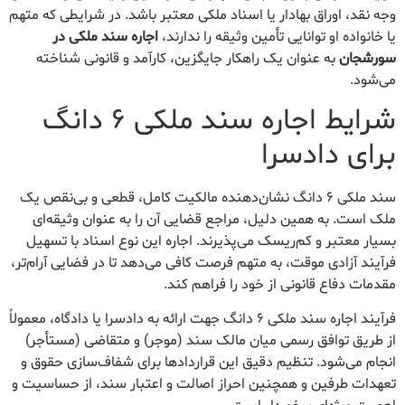
وجه نقد، اوراق بهادار یا اسناد ملکی معتبر باشد. در شرایطی که متهم
یا خانواده او توانایی تأمین وثیقه را ندارند،
اجاره سند ملکی در
سورشجان
به عنوان یک راهکار جایگزین، کارآمد و قانونی شناخته
می‌شود.
شرایط اجاره سند ملکی ۶ دانگ
برای دادسرا
سند ملکی ۶ دانگ نشان‌دهنده مالکیت کامل، قطعی و بی‌نقص یک
ملک است. به همین دلیل، مراجع قضایی آن را به عنوان وثیقه‌ای
بسیار معتبر و کم‌ریسک می‌پذیرند. اجاره این نوع اسناد با تسهیل
فرآیند آزادی موقت، به متهم فرصت کافی می‌دهد تا در فضایی آرام‌تر،
مقدمات دفاع قانونی از خود را فراهم کند.
فرآیند اجاره سند ملکی ۶ دانگ جهت ارائه به دادسرا یا دادگاه، معمولاً
از طریق توافق رسمی میان مالک سند (موجر) و متقاضی (مستأجر)
انجام می‌شود. تنظیم دقیق این قراردادها برای شفاف‌سازی حقوق و
تعهدات طرفین و همچنین احراز اصالت و اعتبار سند، از حساسیت و