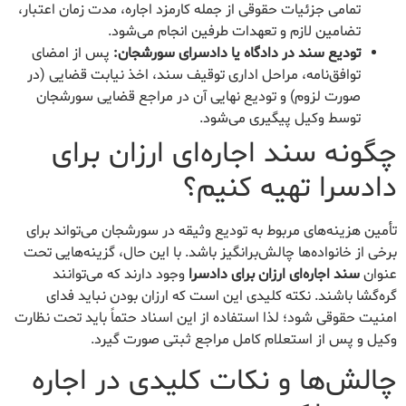
تمامی جزئیات حقوقی از جمله کارمزد اجاره، مدت زمان اعتبار،
تضامین لازم و تعهدات طرفین انجام می‌شود.
تودیع سند در دادگاه یا دادسرای سورشجان:
پس از امضای
توافق‌نامه، مراحل اداری توقیف سند، اخذ نیابت قضایی (در
صورت لزوم) و تودیع نهایی آن در مراجع قضایی سورشجان
توسط وکیل پیگیری می‌شود.
چگونه سند اجاره‌ای ارزان برای
دادسرا تهیه کنیم؟
تأمین هزینه‌های مربوط به تودیع وثیقه در سورشجان می‌تواند برای
برخی از خانواده‌ها چالش‌برانگیز باشد. با این حال، گزینه‌هایی تحت
عنوان
سند اجاره‌ای ارزان برای دادسرا
وجود دارند که می‌توانند
گره‌گشا باشند. نکته کلیدی این است که ارزان بودن نباید فدای
امنیت حقوقی شود؛ لذا استفاده از این اسناد حتماً باید تحت نظارت
وکیل و پس از استعلام کامل مراجع ثبتی صورت گیرد.
چالش‌ها و نکات کلیدی در اجاره