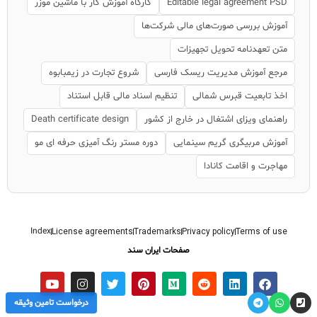
Editable legal agreement PSD
کارگاه آموزش کار با ماشین موزر
آموزش بررسی صورت‌های مالی شرکت‌ها
متن تعهدنامه تحویل تجهیزات
مرجع آموزش مدیریت ریسک فارسی
شروع تجارت در زیمبابوه
اخذ تابعیت قبرس شمالی
تنظیم اسناد مالی قابل استناد
راهنمای ویزای اشتغال در خارج از کشور
Death certificate design
آموزش مربیگری گریم سینمایی
دوره مستر رنگ آمیزی حرفه ای مو
مهاجرت و اقامت کانادا
Index
License agreements
Trademarks
Privacy policy
Terms of use
صفحات ایران سند
درخواست تامین وثیقه