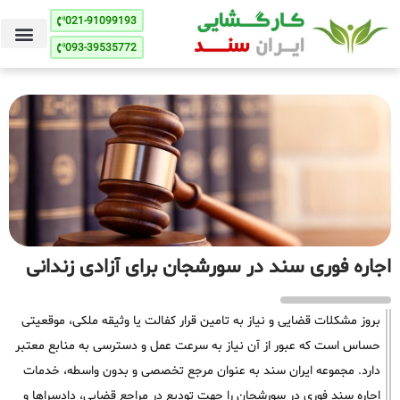
021-91099193
093-39535772
اجاره فوری سند در سورشجان برای آزادی زندانی
بروز مشکلات قضایی و نیاز به تامین قرار کفالت یا وثیقه ملکی، موقعیتی
حساس است که عبور از آن نیاز به سرعت عمل و دسترسی به منابع معتبر
دارد. مجموعه ایران سند به عنوان مرجع تخصصی و بدون واسطه، خدمات
اجاره سند فوری در سورشجان را جهت تودیع در مراجع قضایی، دادسراها و