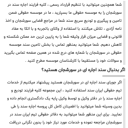
شما همچنین میتوانید با تنظیم قرارداد رسمی ، کلیه فرایند اجاره سند در
سورشجان را به موسسه حقوقی ما بسپارید ، ما در موسسه حقوقی ضمن
تامین و پیگیری و تودیع سریع سند شما در مراجع قضایی سورشجان و اخذ
نامه آزادی ، تلاش میکنند با استفاده از وکلای باتجربه و با اتکا به مفاد
قانونی و قضایی میزان قرار وثیقه شما را به پایین ترین حد ممکن شکسته و
کاهش دهیم. شما میتوانید بمنظور تماس با بخش تامین سند موسسه
حقوقی در سورشجان با شماره های درج شده در همین صفحه تماس بگیرید
و سوالات خود را مستقیما با کارشناسان موسسه مطرح کنید .
اگر بدنبال سند اجاره ای در سورشجان هستید؟
اگر جویای سند اجاره ای در سورشجان هستید پیشنهاد میکنیم از خدمات
تیم حقوقی ایران سند استفاده کنید ، این مجموعه کلیه فرایند تودیع و
اجاره سند را در دفتر وکیل و توسط وکیل پایه یک دادگستری انجام داده و
بدین وسیله شما میتوانید با اطمینان کامل کل پروسه اجاره سند را طی
نمایید. برای این منظور شما میتوانید به دفاتر حقوقی تیم ایران سند در
سورشجان مراجعه نموده و خدمات مورد نیاز خود را بدون نگرانی دریافت