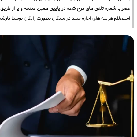
عصر با شماره تلفن های درج شده در پایین همین صفحه و یا از طریق وات
استعلام هزینه های اجاره سند در سنگان بصورت رایگان توسط کارشن