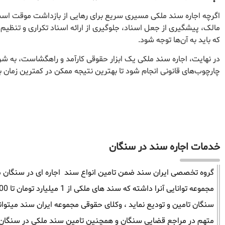
اگرچه اجاره سند ملکی مسیری سریع برای رهایی از بازداشت موقت است،
مالک، پیشگیری از جعل اسناد، جلوگیری از ارائه اسناد تکراری و تنظیم
که باید به آن‌ها توجه شود.
در نهایت، اجاره سند ملکی یک ابزار حقوقی کارآمد و راهگشاست، به ش
چارچوب‌های قانونی انجام شود تا بهترین نتیجه ممکن در کمترین زمان 
خدمات اجاره سند در سنگان
گروه تخصصی ایران سند ضمن تامین انواع سند اجاره ای در سنگان میتو
سنگان تامین و تودیع نماید ، وکلای حقوقی مجموعه ایران سند میتوا
متهم در مراجع قضایی سنگان و همچنین تامین سند ملکی در سنگان را