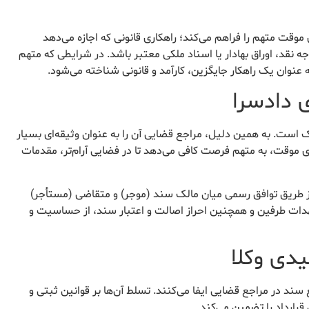
ی موقت متهم را فراهم می‌کند؛ راهکاری قانونی که اجازه می‌دهد
نقد، اوراق بهادار یا اسناد ملکی معتبر باشد. در شرایطی که متهم
 عنوان یک راهکار جایگزین، کارآمد و قانونی شناخته می‌شود.
 ملک است. به همین دلیل، مراجع قضایی آن را به عنوان وثیقه‌ای بسیار
دی موقت، به متهم فرصت کافی می‌دهد تا در فضایی آرام‌تر، مقدمات
دادگاه، معمولاً از طریق توافق رسمی میان مالک سند (موجر) و متقاضی (مستأجر)
هدات طرفین و همچنین احراز اصالت و اعتبار سند، از حساسیت و
دی وکلا
ند در مراجع قضایی ایفا می‌کنند. تسلط آن‌ها بر قوانین ثبتی و
رارداد را تضمین می‌کند.