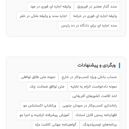
سند گذار معتبر در فیرورق
وثیقه اجاره ای فوری در مود
وثیقه اجاره ای فوری در خرامه
اجاره سند و وثیقه ملکی در خفر
سند اجاره ای برای دادگاه در ده رئیس
وبگردی و پیشنهادات
حساب بانکی ویژه کسب‌وکار در خارج
نمونه متن طلاق توافقی
نمونه دادخواست الزام به تخلیه
متن توافق ضمانت چک
اخذ اقامت کشورهای آفریقایی
راه‌اندازی کسب‌وکار در سودان جنوبی
ورکشاپ اکستنشن مو
اظهارنامه رسمی قابل استناد
آموزش پیشرفته کراتینه و احیا مو
برنامه‌های اوسبیلدونگ
گواهینامه جهانی کاشت مژه