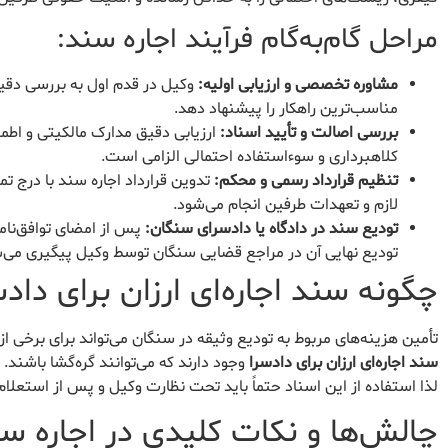
مراحل گام‌به‌گام فرآیند اجاره سند:
مشاوره تخصصی و ارزیابی اولیه:
وکیل در قدم اول به بررسی دقیق 
مناسب‌ترین راهکار را پیشنهاد دهد.
بررسی اصالت و تأیید اسناد:
ارزیابی دقیق مدارک مالکیتی و اطم
کلاهبرداری و سوءاستفاده احتمالی الزامی است.
تنظیم قرارداد رسمی و محکم:
تدوین قرارداد اجاره سند با درج تم
لازم و تعهدات طرفین انجام می‌شود.
تودیع سند در دادگاه یا دادسرای سنگان:
پس از امضای توافق‌نام
تودیع نهایی آن در مراجع قضایی سنگان توسط وکیل پیگیری می‌
چگونه سند اجاره‌ای ارزان برای داد
تأمین هزینه‌های مربوط به تودیع وثیقه در سنگان می‌تواند برای برخی از 
سند اجاره‌ای ارزان برای دادسرا
وجود دارند که می‌توانند گره‌گشا باشند
لذا استفاده از این اسناد حتماً باید تحت نظارت وکیل و پس از استعلا
چالش‌ها و نکات کلیدی در اجاره س