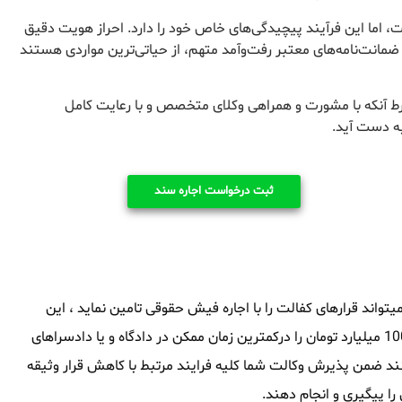
 اما این فرآیند پیچیدگی‌های خاص خود را دارد. احراز هویت دقیق
 ضمانت‌نامه‌های معتبر رفت‌وآمد متهم، از حیاتی‌ترین مواردی هستند
رط آنکه با مشورت و همراهی وکلای متخصص و با رعایت کامل
به دست آید.
ثبت درخواست اجاره سند
اند قرارهای کفالت را با اجاره فیش حقوقی تامین نماید ، این
مجموعه توانایی آنرا داشته که سند های ملکی از 1 میلیارد تومان تا 1000 میلیارد تومان را درکمترین زمان ممکن در دادگاه و یا دادسراهای
نند ضمن پذیرش وکالت شما کلیه فرایند مرتبط با کاهش قرار وثیقه
 پیگیری و انجام دهند.