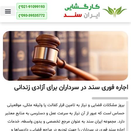
021-91099193
093-39535772
اجاره فوری سند در سرداران برای آزادی زندانی
بروز مشکلات قضایی و نیاز به تامین قرار کفالت یا وثیقه ملکی، موقعیتی
حساس است که عبور از آن نیاز به سرعت عمل و دسترسی به منابع معتبر
دارد. مجموعه ایران سند به عنوان مرجع تخصصی و بدون واسطه، خدمات
اجاره سند فوری در سرداران را جهت تودیع در مراجع قضایی، دادسراها و