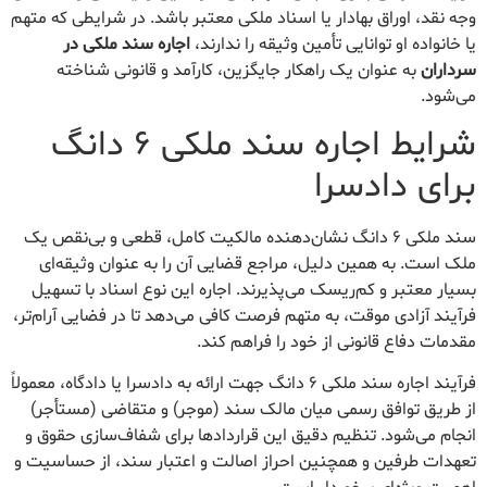
وجه نقد، اوراق بهادار یا اسناد ملکی معتبر باشد. در شرایطی که متهم
یا خانواده او توانایی تأمین وثیقه را ندارند،
اجاره سند ملکی در
سرداران
به عنوان یک راهکار جایگزین، کارآمد و قانونی شناخته
می‌شود.
شرایط اجاره سند ملکی ۶ دانگ
برای دادسرا
سند ملکی ۶ دانگ نشان‌دهنده مالکیت کامل، قطعی و بی‌نقص یک
ملک است. به همین دلیل، مراجع قضایی آن را به عنوان وثیقه‌ای
بسیار معتبر و کم‌ریسک می‌پذیرند. اجاره این نوع اسناد با تسهیل
فرآیند آزادی موقت، به متهم فرصت کافی می‌دهد تا در فضایی آرام‌تر،
مقدمات دفاع قانونی از خود را فراهم کند.
فرآیند اجاره سند ملکی ۶ دانگ جهت ارائه به دادسرا یا دادگاه، معمولاً
از طریق توافق رسمی میان مالک سند (موجر) و متقاضی (مستأجر)
انجام می‌شود. تنظیم دقیق این قراردادها برای شفاف‌سازی حقوق و
تعهدات طرفین و همچنین احراز اصالت و اعتبار سند، از حساسیت و