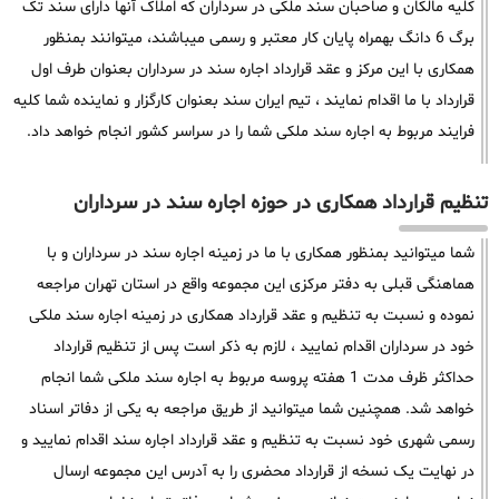
کلیه مالکان و صاحبان سند ملکی در سرداران که املاک آنها دارای سند تک
برگ 6 دانگ بهمراه پایان کار معتبر و رسمی میباشند، میتوانند بمنظور
همکاری با این مرکز و عقد قرارداد اجاره سند در سرداران بعنوان طرف اول
قرارداد با ما اقدام نمایند ، تیم ایران سند بعنوان کارگزار و نماینده شما کلیه
فرایند مربوط به اجاره سند ملکی شما را در سراسر کشور انجام خواهد داد.
تنظیم قرارداد همکاری در حوزه اجاره سند در سرداران
شما میتوانید بمنظور همکاری با ما در زمینه اجاره سند در سرداران و با
هماهنگی قبلی به دفتر مرکزی این مجموعه واقع در استان تهران مراجعه
نموده و نسبت به تنظیم و عقد قرارداد همکاری در زمینه اجاره سند ملکی
خود در سرداران اقدام نمایید ، لازم به ذکر است پس از تنظیم قرارداد
حداکثر ظرف مدت 1 هفته پروسه مربوط به اجاره سند ملکی شما انجام
خواهد شد. همچنین شما میتوانید از طریق مراجعه به یکی از دفاتر اسناد
رسمی شهری خود نسبت به تنظیم و عقد قرارداد اجاره سند اقدام نمایید و
در نهایت یک نسخه از قرارداد محضری را به آدرس این مجموعه ارسال