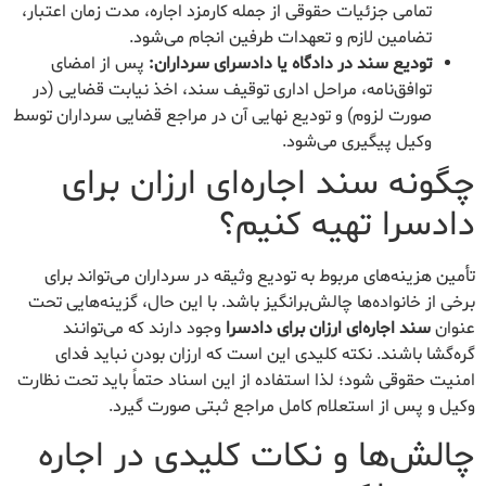
تمامی جزئیات حقوقی از جمله کارمزد اجاره، مدت زمان اعتبار،
تضامین لازم و تعهدات طرفین انجام می‌شود.
تودیع سند در دادگاه یا دادسرای سرداران:
پس از امضای
توافق‌نامه، مراحل اداری توقیف سند، اخذ نیابت قضایی (در
صورت لزوم) و تودیع نهایی آن در مراجع قضایی سرداران توسط
وکیل پیگیری می‌شود.
چگونه سند اجاره‌ای ارزان برای
دادسرا تهیه کنیم؟
تأمین هزینه‌های مربوط به تودیع وثیقه در سرداران می‌تواند برای
برخی از خانواده‌ها چالش‌برانگیز باشد. با این حال، گزینه‌هایی تحت
عنوان
سند اجاره‌ای ارزان برای دادسرا
وجود دارند که می‌توانند
گره‌گشا باشند. نکته کلیدی این است که ارزان بودن نباید فدای
امنیت حقوقی شود؛ لذا استفاده از این اسناد حتماً باید تحت نظارت
وکیل و پس از استعلام کامل مراجع ثبتی صورت گیرد.
چالش‌ها و نکات کلیدی در اجاره