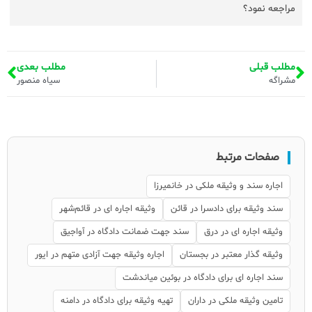
مراجعه نمود؟
مطلب قبلی
مطلب بعدی
مشراگه
سیاه منصور
صفحات مرتبط
اجاره سند و وثیقه ملکی در خانمیرزا
سند وثیقه برای دادسرا در قائن
وثیقه اجاره ای در قائم‌شهر
وثیقه اجاره ای در درق
سند جهت ضمانت دادگاه در آواجیق
وثیقه گذار معتبر در بجستان
اجاره وثیقه جهت آزادی متهم در ایور
سند اجاره ای برای دادگاه در بوئین میاندشت
تامین وثیقه ملکی در داران
تهیه وثیقه برای دادگاه در دامنه