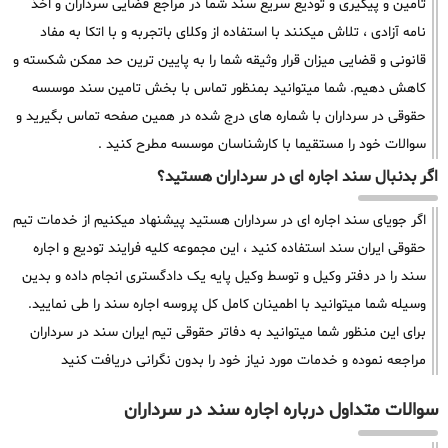
تامین و پیگیری و تودیع سریع سند شما در مراجع قضایی سرداران و اخذ
نامه آزادی ، تلاش میکنند با استفاده از وکلای باتجربه و با اتکا به مفاد
قانونی و قضایی میزان قرار وثیقه شما را به پایین ترین حد ممکن شکسته و
کاهش دهیم. شما میتوانید بمنظور تماس با بخش تامین سند موسسه
حقوقی در سرداران با شماره های درج شده در همین صفحه تماس بگیرید و
سوالات خود را مستقیما با کارشناسان موسسه مطرح کنید .
اگر بدنبال سند اجاره ای در سرداران هستید؟
اگر جویای سند اجاره ای در سرداران هستید پیشنهاد میکنیم از خدمات تیم
حقوقی ایران سند استفاده کنید ، این مجموعه کلیه فرایند تودیع و اجاره
سند را در دفتر وکیل و توسط وکیل پایه یک دادگستری انجام داده و بدین
وسیله شما میتوانید با اطمینان کامل کل پروسه اجاره سند را طی نمایید.
برای این منظور شما میتوانید به دفاتر حقوقی تیم ایران سند در سرداران
مراجعه نموده و خدمات مورد نیاز خود را بدون نگرانی دریافت کنید
سوالات متداول درباره اجاره سند در سرداران