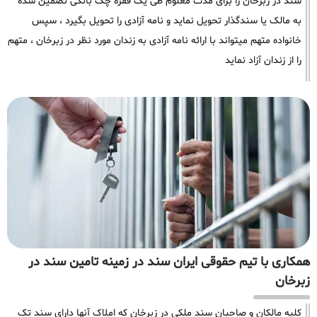
سند در زبرخان را برای مدت معلوم طی یک فقره چک بانکی تضمین شده
به مالک یا سندگذار تحویل نماید و نامه آزادی را تحویل بگیرد ، سپس
خانواده متهم میتواند با ارائه نامه آزادی به زندان مورد نظر در زبرخان ، متهم
را از زندان آزاد نماید
همکاری با تیم حقوقی ایران سند در زمینه تامین سند در
زبرخان
کلیه مالکان و صاحبان سند ملکی در زبرخان که املاک آنها دارای سند تک