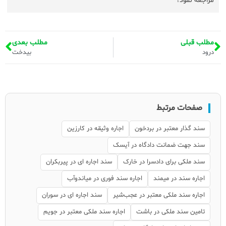
مراجعه نمود؟
مطلب قبلی
مطلب بعدی
درود
بیدخت
صفحات مرتبط
سند گذار معتبر در بردخون
اجاره وثیقه در کارزین
سند جهت ضمانت دادگاه در آیسک
سند ملکی برای دادسرا در خارک
سند اجاره ای در پیربکران
اجاره سند در میمند
اجاره سند فوری در میاندوآب
اجاره سند ملکی معتبر در عجب‌شیر
سند اجاره ای در سوران
تامین سند ملکی در باشت
اجاره سند ملکی معتبر در جویم