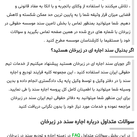
، تلاش میکنند با استفاده از وکلای باتجربه و با اتکا به مفاد قانونی و
قضایی میزان قرار وثیقه شما را به پایین ترین حد ممکن شکسته و کاهش
دهیم. شما میتوانید بمنظور تماس با بخش تامین سند موسسه حقوقی در
زبرخان با شماره های درج شده در همین صفحه تماس بگیرید و سوالات
خود را مستقیما با کارشناسان موسسه مطرح کنید .
اگر بدنبال سند اجاره ای در زبرخان هستید؟
اگر جویای سند اجاره ای در زبرخان هستید پیشنهاد میکنیم از خدمات تیم
حقوقی ایران سند استفاده کنید ، این مجموعه کلیه فرایند تودیع و اجاره
سند را در دفتر وکیل و توسط وکیل پایه یک دادگستری انجام داده و بدین
وسیله شما میتوانید با اطمینان کامل کل پروسه اجاره سند را طی نمایید.
برای این منظور شما میتوانید به دفاتر حقوقی تیم ایران سند در زبرخان
مراجعه نموده و خدمات مورد نیاز خود را بدون نگرانی دریافت کنید
سوالات متداول درباره اجاره سند در زبرخان
در این بخش سوالات متداول
FAQ
در زمینه اجاره و تودیع سند در زبرخان