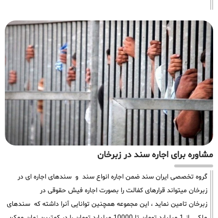
مشاوره برای اجاره سند در زبرخان
گروه تخصصی ایران سند ضمن اجاره انواع سند و سندهای اجاره ای در
زبرخان میتواند قرارهای کفالت را بصورت اجاره فیش حقوقی در
زبرخان تامین نماید ، این مجموعه همچنین توانایی آنرا داشته که سندهای
ملکی از 1 میلیارد تومان تا 10000 میلیارد تومان را در کمترین زمان ممکن