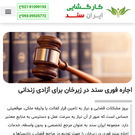
021-91099193
093-39535772
اجاره فوری سند در زبرخان برای آزادی زندانی
بروز مشکلات قضایی و نیاز به تامین قرار کفالت یا وثیقه ملکی، موقعیتی
حساس است که عبور از آن نیاز به سرعت عمل و دسترسی به منابع معتبر
دارد. مجموعه ایران سند به عنوان مرجع تخصصی و بدون واسطه، خدمات
اجاره سند فوری در زبرخان را جهت تودیع در مراجع قضایی، دادسراها و