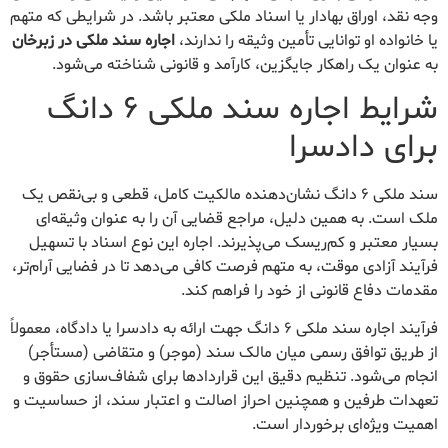
وجه نقد، اوراق بهادار یا اسناد ملکی معتبر باشد. در شرایطی که متهم
یا خانواده او توانایی تأمین وثیقه را ندارند،
اجاره سند ملکی در زبرخان
به عنوان یک راهکار جایگزین، کارآمد و قانونی شناخته می‌شود.
شرایط اجاره سند ملکی ۶ دانگ
برای دادسرا
سند ملکی ۶ دانگ نشان‌دهنده مالکیت کامل، قطعی و بی‌نقص یک
ملک است. به همین دلیل، مراجع قضایی آن را به عنوان وثیقه‌ای
بسیار معتبر و کم‌ریسک می‌پذیرند. اجاره این نوع اسناد با تسهیل
فرآیند آزادی موقت، به متهم فرصت کافی می‌دهد تا در فضایی آرام‌تر،
مقدمات دفاع قانونی از خود را فراهم کند.
فرآیند اجاره سند ملکی ۶ دانگ جهت ارائه به دادسرا یا دادگاه، معمولاً
از طریق توافق رسمی میان مالک سند (موجر) و متقاضی (مستأجر)
انجام می‌شود. تنظیم دقیق این قراردادها برای شفاف‌سازی حقوق و
تعهدات طرفین و همچنین احراز اصالت و اعتبار سند، از حساسیت و
اهمیت ویژه‌ای برخوردار است.