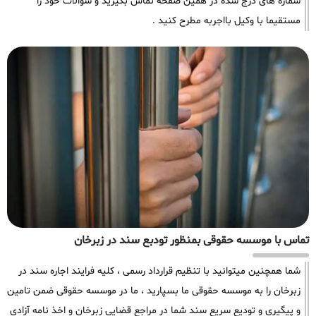
شماره های درج شده در همین صفحه تماس بگیرید و سوالات خود را
مستقیما با وکیل بااجربه مطرح کنید .
تماس با موسسه حقوقی بمنظور تودبع سند در زبرخان
شما همچنین میتوانید با تنظیم قرارداد رسمی ، کلیه فرایند اجاره سند در
زبرخان را به موسسه حقوقی ما بسپارید ، ما در موسسه حقوقی ضمن تامین
و پیگیری و تودیع سریع سند شما در مراجع قضایی زبرخان و اخذ نامه آزادی