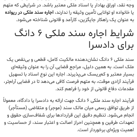
وجه نقد، اوراق بهادار یا اسناد ملکی معتبر باشد. در شرایطی که متهم
یا خانواده او توانایی تأمین وثیقه را ندارند،
اجاره سند ملکی در ریواده
به عنوان یک راهکار جایگزین، کارآمد و قانونی شناخته می‌شود.
شرایط اجاره سند ملکی ۶ دانگ
برای دادسرا
سند ملکی ۶ دانگ نشان‌دهنده مالکیت کامل، قطعی و بی‌نقص یک
ملک است. به همین دلیل، مراجع قضایی آن را به عنوان وثیقه‌ای
بسیار معتبر و کم‌ریسک می‌پذیرند. اجاره این نوع اسناد با تسهیل
فرآیند آزادی موقت، به متهم فرصت کافی می‌دهد تا در فضایی آرام‌تر،
مقدمات دفاع قانونی از خود را فراهم کند.
فرآیند اجاره سند ملکی ۶ دانگ جهت ارائه به دادسرا یا دادگاه، معمولاً
از طریق توافق رسمی میان مالک سند (موجر) و متقاضی (مستأجر)
انجام می‌شود. تنظیم دقیق این قراردادها برای شفاف‌سازی حقوق و
تعهدات طرفین و همچنین احراز اصالت و اعتبار سند، از حساسیت و
اهمیت ویژه‌ای برخوردار است.