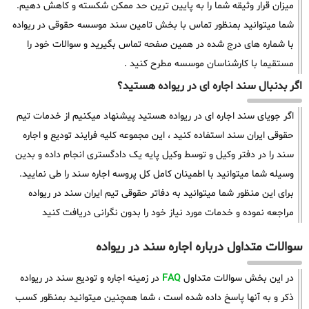
میزان قرار وثیقه شما را به پایین ترین حد ممکن شکسته و کاهش دهیم.
شما میتوانید بمنظور تماس با بخش تامین سند موسسه حقوقی در ریواده
با شماره های درج شده در همین صفحه تماس بگیرید و سوالات خود را
مستقیما با کارشناسان موسسه مطرح کنید .
اگر بدنبال سند اجاره ای در ریواده هستید؟
اگر جویای سند اجاره ای در ریواده هستید پیشنهاد میکنیم از خدمات تیم
حقوقی ایران سند استفاده کنید ، این مجموعه کلیه فرایند تودیع و اجاره
سند را در دفتر وکیل و توسط وکیل پایه یک دادگستری انجام داده و بدین
وسیله شما میتوانید با اطمینان کامل کل پروسه اجاره سند را طی نمایید.
برای این منظور شما میتوانید به دفاتر حقوقی تیم ایران سند در ریواده
مراجعه نموده و خدمات مورد نیاز خود را بدون نگرانی دریافت کنید
سوالات متداول درباره اجاره سند در ریواده
در این بخش سوالات متداول
FAQ
در زمینه اجاره و تودیع سند در ریواده
ذکر و به آنها پاسخ داده شده است ، شما همچنین میتوانید بمنظور کسب