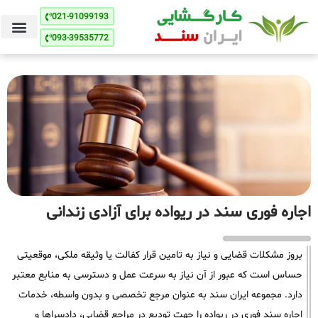
021-91099193
093-39535772
اجاره فوری سند در ریواده برای آزادی زندانی
بروز مشکلات قضایی و نیاز به تامین قرار کفالت یا وثیقه ملکی، موقعیتی
حساس است که عبور از آن نیاز به سرعت عمل و دسترسی به منابع معتبر
دارد. مجموعه ایران سند به عنوان مرجع تخصصی و بدون واسطه، خدمات
اجاره سند فوری در ریواده را جهت تودیع در مراجع قضایی، دادسراها و