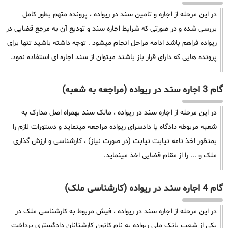
در این مرحله از اجاره و تامین سند در ریواده ، پرونده متهم بطور کامل
بررسی شده و در صورتی که شرایط اجاره سند و تودیع آن به مرجع قضایی در
ریواده فراهم باشد ادامه مراحل انجام میشود . توجه داشته باشید تنها برای
پرونده هایی که دارای قرار باز باشند میتوان از سند اجاره ای استفاده نمود.
گام 3 اجاره سند در ریواده (مراجعه به شعبه)
در این مرحله از اجاره سند در ریواده ، مالک سند بهمراه اصل مدارک به
شعبه مربوطه دادگاه یا دادسرای ریواده مراجعه مینماید و دستورات لازم را
بمنظور اخذ نامه نیابت نیابت (در صورت نیاز) ، کارشناسی و ارزش گذاری
ملک و ... را از مقام قضایی اخذ مینماید.
گام 4 اجاره سند در ریواده (کارشناسی ملک)
در این مرحله از اجاره سند در ریواده ، فیش مربوط به کارشناسی ملک در
یکی از شعب بانک ملی ریواده به نام کانون کارشنانان دادگستری پرداخت