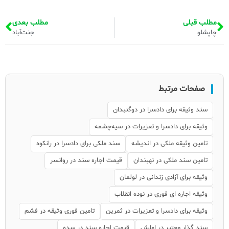
مطلب قبلی
مطلب بعدی
چاپشلو
جنت‌آباد
صفحات مرتبط
سند وثیقه برای دادسرا در دوگنبدان
وثیقه برای دادسرا و تعزیرات در سیه‌چشمه
تامین وثیقه ملکی در اندیشه
سند ملکی برای دادسرا در رانکوه
تامین سند ملکی در نهبندان
قیمت اجاره سند در روانسر
وثیقه برای آزادی زندانی در لولمان
وثیقه اجاره ای فوری در نوده انقلاب
وثیقه برای دادسرا و تعزیرات در ثمرین
تامین فوری وثیقه در فشم
سند گذار معتبر در املش
قیمت اجاره سند در سده