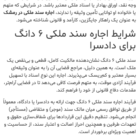
وجه نقد، اوراق بهادار یا اسناد ملکی معتبر باشد. در شرایطی که متهم
یا خانواده او توانایی تأمین وثیقه را ندارند،
اجاره سند ملکی در رمشک
به عنوان یک راهکار جایگزین، کارآمد و قانونی شناخته می‌شود.
شرایط اجاره سند ملکی ۶ دانگ
برای دادسرا
سند ملکی ۶ دانگ نشان‌دهنده مالکیت کامل، قطعی و بی‌نقص یک
ملک است. به همین دلیل، مراجع قضایی آن را به عنوان وثیقه‌ای
بسیار معتبر و کم‌ریسک می‌پذیرند. اجاره این نوع اسناد با تسهیل
فرآیند آزادی موقت، به متهم فرصت کافی می‌دهد تا در فضایی آرام‌تر،
مقدمات دفاع قانونی از خود را فراهم کند.
فرآیند اجاره سند ملکی ۶ دانگ جهت ارائه به دادسرا یا دادگاه، معمولاً
از طریق توافق رسمی میان مالک سند (موجر) و متقاضی (مستأجر)
انجام می‌شود. تنظیم دقیق این قراردادها برای شفاف‌سازی حقوق و
تعهدات طرفین و همچنین احراز اصالت و اعتبار سند، از حساسیت و
اهمیت ویژه‌ای برخوردار است.