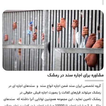
مشاوره برای اجاره سند در رمشک
گروه تخصصی ایران سند ضمن اجاره انواع سند و سندهای اجاره ای در
رمشک میتواند قرارهای کفالت را بصورت اجاره فیش حقوقی در
رمشک تامین نماید ، این مجموعه همچنین توانایی آنرا داشته که سندهای
ملکی از 1 میلیارد تومان تا 10000 میلیارد تومان را در کمترین زمان ممکن