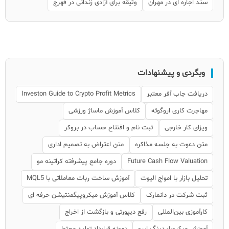
سند اجاره ای در مهران
وثیقه برای آزادی زندانی در فهرج
وبگردی و پیشنهادات
دریافت جاب آفر معتبر
Investon Guide to Crypto Profit Metrics
مهاجرت کاری اروگوئه
کلاس آموزش ماساژ ورزشی
ویزای کار خارجی
ثبت نام و افتتاح حساب در بروکر
متن دعوت به جلسه مذاکره
متن اعتراض به تصمیم اداری
Future Cash Flow Valuation
دوره جامع پیشرفته کراتینه مو
تحلیل بازار با امواج الیوت
آموزش ساخت ربات معاملاتی با MQL5
ثبت شرکت در دانمارک
کلاس آموزش میکروپیگمنتیشن حرفه ای
کارآموزی بین‌المللی
رفع دیپورتی و بازگشت از اخراج