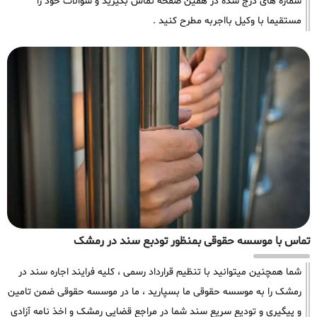
شماره های درج شده در همین صفحه تماس بگیرید و سوالات خود را
مستقیما با وکیل بااجربه مطرح کنید .
تماس با موسسه حقوقی بمنظور تودبع سند در رمشک
شما همچنین میتوانید با تنظیم قرارداد رسمی ، کلیه فرایند اجاره سند در
رمشک را به موسسه حقوقی ما بسپارید ، ما در موسسه حقوقی ضمن تامین
و پیگیری و تودیع سریع سند شما در مراجع قضایی رمشک و اخذ نامه آزادی