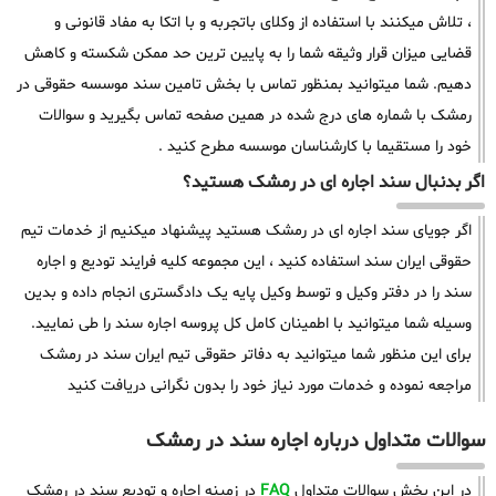
، تلاش میکنند با استفاده از وکلای باتجربه و با اتکا به مفاد قانونی و
قضایی میزان قرار وثیقه شما را به پایین ترین حد ممکن شکسته و کاهش
دهیم. شما میتوانید بمنظور تماس با بخش تامین سند موسسه حقوقی در
رمشک با شماره های درج شده در همین صفحه تماس بگیرید و سوالات
خود را مستقیما با کارشناسان موسسه مطرح کنید .
اگر بدنبال سند اجاره ای در رمشک هستید؟
اگر جویای سند اجاره ای در رمشک هستید پیشنهاد میکنیم از خدمات تیم
حقوقی ایران سند استفاده کنید ، این مجموعه کلیه فرایند تودیع و اجاره
سند را در دفتر وکیل و توسط وکیل پایه یک دادگستری انجام داده و بدین
وسیله شما میتوانید با اطمینان کامل کل پروسه اجاره سند را طی نمایید.
برای این منظور شما میتوانید به دفاتر حقوقی تیم ایران سند در رمشک
مراجعه نموده و خدمات مورد نیاز خود را بدون نگرانی دریافت کنید
سوالات متداول درباره اجاره سند در رمشک
در این بخش سوالات متداول
FAQ
در زمینه اجاره و تودیع سند در رمشک