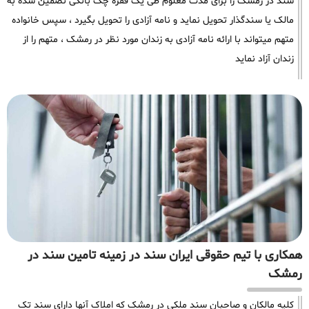
سند در رمشک را برای مدت معلوم طی یک فقره چک بانکی تضمین شده به
مالک یا سندگذار تحویل نماید و نامه آزادی را تحویل بگیرد ، سپس خانواده
متهم میتواند با ارائه نامه آزادی به زندان مورد نظر در رمشک ، متهم را از
زندان آزاد نماید
همکاری با تیم حقوقی ایران سند در زمینه تامین سند در
رمشک
کلیه مالکان و صاحبان سند ملکی در رمشک که املاک آنها دارای سند تک