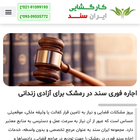
021-91099193
093-39535772
اجاره فوری سند در رمشک برای آزادی زندانی
بروز مشکلات قضایی و نیاز به تامین قرار کفالت یا وثیقه ملکی، موقعیتی
حساس است که عبور از آن نیاز به سرعت عمل و دسترسی به منابع معتبر
دارد. مجموعه ایران سند به عنوان مرجع تخصصی و بدون واسطه، خدمات
اجاره سند فوری در رمشک را جهت تودیع در مراجع قضایی، دادسراها و