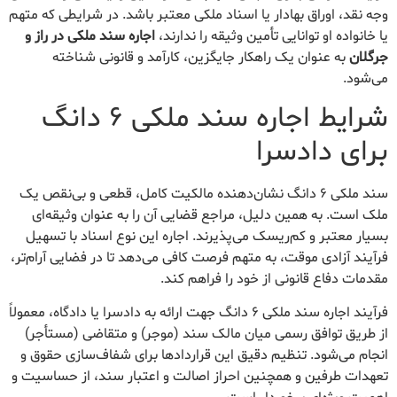
وجه نقد، اوراق بهادار یا اسناد ملکی معتبر باشد. در شرایطی که متهم
یا خانواده او توانایی تأمین وثیقه را ندارند،
اجاره سند ملکی در راز و
جرگلان
به عنوان یک راهکار جایگزین، کارآمد و قانونی شناخته
می‌شود.
شرایط اجاره سند ملکی ۶ دانگ
برای دادسرا
سند ملکی ۶ دانگ نشان‌دهنده مالکیت کامل، قطعی و بی‌نقص یک
ملک است. به همین دلیل، مراجع قضایی آن را به عنوان وثیقه‌ای
بسیار معتبر و کم‌ریسک می‌پذیرند. اجاره این نوع اسناد با تسهیل
فرآیند آزادی موقت، به متهم فرصت کافی می‌دهد تا در فضایی آرام‌تر،
مقدمات دفاع قانونی از خود را فراهم کند.
فرآیند اجاره سند ملکی ۶ دانگ جهت ارائه به دادسرا یا دادگاه، معمولاً
از طریق توافق رسمی میان مالک سند (موجر) و متقاضی (مستأجر)
انجام می‌شود. تنظیم دقیق این قراردادها برای شفاف‌سازی حقوق و
تعهدات طرفین و همچنین احراز اصالت و اعتبار سند، از حساسیت و