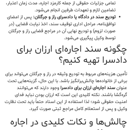
تمامی جزئیات حقوقی از جمله کارمزد اجاره، مدت زمان اعتبار،
تضامین لازم و تعهدات طرفین انجام می‌شود.
تودیع سند در دادگاه یا دادسرای راز و جرگلان:
پس از امضای
توافق‌نامه، مراحل اداری توقیف سند، اخذ نیابت قضایی (در
صورت لزوم) و تودیع نهایی آن در مراجع قضایی راز و جرگلان
توسط وکیل پیگیری می‌شود.
چگونه سند اجاره‌ای ارزان برای
دادسرا تهیه کنیم؟
تأمین هزینه‌های مربوط به تودیع وثیقه در راز و جرگلان می‌تواند برای
برخی از خانواده‌ها چالش‌برانگیز باشد. با این حال، گزینه‌هایی تحت
عنوان
سند اجاره‌ای ارزان برای دادسرا
وجود دارند که می‌توانند
گره‌گشا باشند. نکته کلیدی این است که ارزان بودن نباید فدای
امنیت حقوقی شود؛ لذا استفاده از این اسناد حتماً باید تحت نظارت
وکیل و پس از استعلام کامل مراجع ثبتی صورت گیرد.
چالش‌ها و نکات کلیدی در اجاره