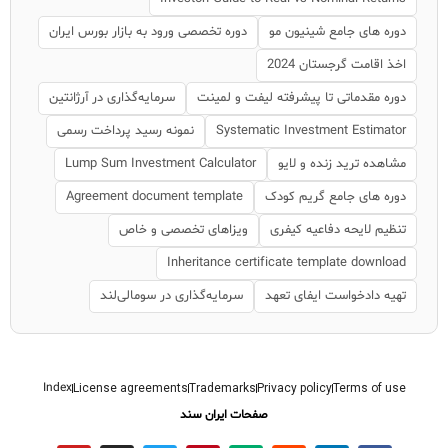
دوره های جامع شینیون مو
دوره تخصصی ورود به بازار بورس ایران
اخذ اقامت گرجستان 2024
دوره مقدماتی تا پیشرفته لیفت و لمینت
سرمایه‌گذاری در آرژانتین
Systematic Investment Estimator
نمونه رسید پرداخت رسمی
مشاهده ترید زنده و لایو
Lump Sum Investment Calculator
دوره های جامع گریم کودک
Agreement document template
تنظیم لایحه دفاعیه کیفری
ویزاهای تخصصی و خاص
Inheritance certificate template download
تهیه دادخواست ایفای تعهد
سرمایه‌گذاری در سومالی‌لند
Index
License agreements
Trademarks
Privacy policy
Terms of use
صفحات ایران سند