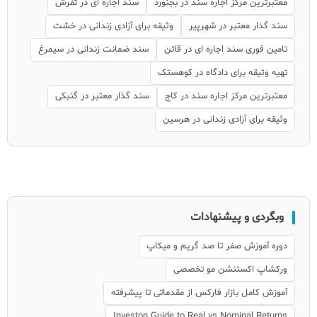
معتبرترین مرکز اجاره سند در بجنورد
سند اجاره ای در تفرش
سند گذار معتبر در شهرپیر
وثیقه برای آزادی زندانی در خشت
تامین فوری سند اجاره ای در قائن
سند ضمانت زندانی در سیمرغ
تهیه وثیقه برای دادگاه در کوهستک
معتبرترین مرکز اجاره سند در کاج
سند گذار معتبر در گنبکی
وثیقه برای آزادی زندانی در هرسین
وبگردی و پیشنهادات
دوره آموزش صفر تا صد گریم و میکاپ
ورکشاپ اکستنشن مو تخصصی
آموزش کامل بازار فارکس از مقدماتی تا پیشرفته
Investon Guide to Real vs Nominal Returns