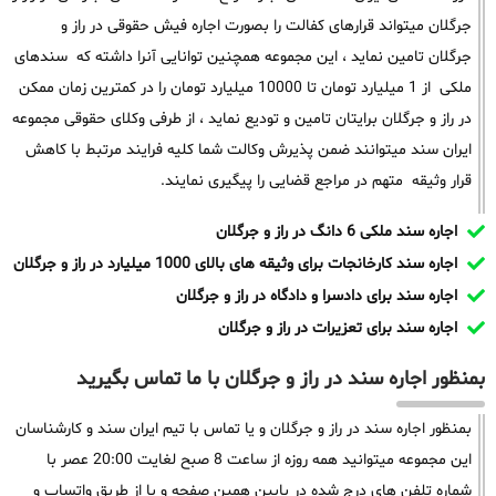
جرگلان میتواند قرارهای کفالت را بصورت اجاره فیش حقوقی در راز و
جرگلان تامین نماید ، این مجموعه همچنین توانایی آنرا داشته که سندهای
ملکی از 1 میلیارد تومان تا 10000 میلیارد تومان را در کمترین زمان ممکن
در راز و جرگلان برایتان تامین و تودیع نماید ، از طرفی وکلای حقوقی مجموعه
ایران سند میتوانند ضمن پذیرش وکالت شما کلیه فرایند مرتبط با کاهش
قرار وثیقه متهم در مراجع قضایی را پیگیری نمایند.
اجاره سند ملکی 6 دانگ در راز و جرگلان
اجاره سند کارخانجات برای وثیقه های بالای 1000 میلیارد در راز و جرگلان
اجاره سند برای دادسرا و دادگاه در راز و جرگلان
اجاره سند برای تعزیرات در راز و جرگلان
بمنظور اجاره سند در راز و جرگلان با ما تماس بگیرید
بمنظور اجاره سند در راز و جرگلان و یا تماس با تیم ایران سند و کارشناسان
این مجموعه میتوانید همه روزه از ساعت 8 صبح لغایت 20:00 عصر با
شماره تلفن های درج شده در پایین همین صفحه و یا از طریق واتساپ و