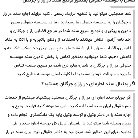
تماس با موسسه حقوقی بمنظور تودبع سند در راز و جرگلان
شما همچنین میتوانید با تنظیم قرارداد رسمی ، کلیه فرایند اجاره سند در راز
و جرگلان را به موسسه حقوقی ما بسپارید ، ما در موسسه حقوقی ضمن
تامین و پیگیری و تودیع سریع سند شما در مراجع قضایی راز و جرگلان و
اخذ نامه آزادی ، تلاش میکنند با استفاده از وکلای باتجربه و با اتکا به مفاد
قانونی و قضایی میزان قرار وثیقه شما را به پایین ترین حد ممکن شکسته و
کاهش دهیم. شما میتوانید بمنظور تماس با بخش تامین سند موسسه
حقوقی در راز و جرگلان با شماره های درج شده در همین صفحه تماس
بگیرید و سوالات خود را مستقیما با کارشناسان موسسه مطرح کنید .
اگر بدنبال سند اجاره ای در راز و جرگلان هستید؟
اگر جویای سند اجاره ای در راز و جرگلان هستید پیشنهاد میکنیم از خدمات
تیم حقوقی ایران سند استفاده کنید ، این مجموعه کلیه فرایند تودیع و
اجاره سند را در دفتر وکیل و توسط وکیل پایه یک دادگستری انجام داده و
بدین وسیله شما میتوانید با اطمینان کامل کل پروسه اجاره سند را طی
نمایید. برای این منظور شما میتوانید به دفاتر حقوقی تیم ایران سند در راز