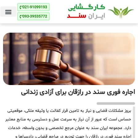
021-91099193
093-39535772
اجاره فوری سند در رازقان برای آزادی زندانی
بروز مشکلات قضایی و نیاز به تامین قرار کفالت یا وثیقه ملکی، موقعیتی
حساس است که عبور از آن نیاز به سرعت عمل و دسترسی به منابع معتبر
دارد. مجموعه ایران سند به عنوان مرجع تخصصی و بدون واسطه، خدمات
اجاره سند فوری در رازقان را جهت تودیع در مراجع قضایی، دادسراها و