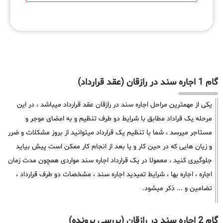
گام 1 اجاره سند در رازقان (عقد قرارداد)
یکی از مهمترین مراحل اجاره سند در رازقان عقد قرارداد میباشد ، در این
مرحله یک قراداد مطابق با شرایط دو طرف تنظیم و به امضای موجر و
مستاجر میرسد ، شما با تنظیم یک قرارداد میتوانید از بروز مشکلات و ضرر
و زیان هایی که در حین کار و یا بعد از انجام کار ممکن است پیش بیاید
جلوگیری کنید ، معمولا در یک قرارداد اجاره سند مواردی همچون مدت زمان
اجاره ، اجاره بها ، شرایط تمیدید اجاره سند ، مشخصات دو طرف قرارداد ،
تضامین و ... ذکر میشود.
گام 2 اجاره سند در رازقان (بررسی پرونده)