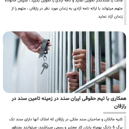
مالک یا سندگذار تحویل نماید و نامه آزادی را تحویل بگیرد ، سپس خانواده
متهم میتواند با ارائه نامه آزادی به زندان مورد نظر در رازقان ، متهم را از
زندان آزاد نماید
همکاری با تیم حقوقی ایران سند در زمینه تامین سند در
رازقان
کلیه مالکان و صاحبان سند ملکی در رازقان که املاک آنها دارای سند تک
برگ 6 دانگ بهمراه پایان کار معتبر و رسمی میباشند، میتوانند بمنظور