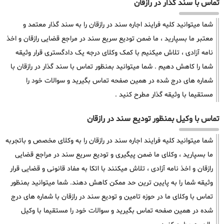
تماس با سند گذار در رازقان
شما میتوانید کلیه فرایند اجاره سند در رازقان را به سند گذار معتمد و
معتبر ما بسپارید ، ما ضمن تودیع سریع سند در مراجع قضایی رازقان و اخذ
نامه آزادی ، تلاش میکنیم با کمک وکلای درجه یک دادگستری قرار وثیقه
شما را کاهش دهیم . شما میتوانید بمنظور تماس با سند گذار در رازقان با
شماره های درج شده در همین صفحه تماس بگیرید و سوالات خود را
مستقیما با وثیقه گذار مطرح کنید .
تماس با وکیل بمنظور تودیع سند در رازقان
شما میتوانید کلیه فرایند اجاره سند در رازقان را به وکلای مخصص و باتجربه
ما بسپارید ، وکلای ما ضمن پیگیری و تودیع سریع سند در مراجع قضایی
رازقان و اخذ نامه آزادی ، تلاش میکنند با اتکا به مفاد قانونی و قضایی قرار
وثیقه شما را به پایین ترین حد ممکن کاهش دهند. شما میتوانید بمنظور
تماس با وکلای ما در حوزه تامین و تودیع سند در رازقان با شماره های درج
شده در همین صفحه تماس بگیرید و سوالات خود را مستقیما با وکیل