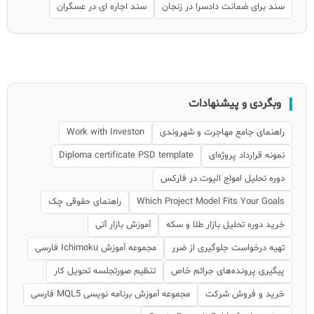
سند برای ضمانت دادسرا در زنجان
سند اجاره ای در عسگران
وبگردی و پیشنهادات
راهنمای جامع مهاجرت و شهروندی
Work with Investon
نمونه قرارداد پروژه‌ای
Diploma certificate PSD template
دوره تحلیل امواج الیوت در فارکس
Which Project Model Fits Your Goals
راهنمای حقوقی چک
خرید دوره تحلیل بازار طلا و سکه
آموزش بازار آتی
تهیه درخواست جلوگیری از ضرر
مجموعه آموزش Ichimoku فارسی
پیگیری پرونده‌های جرائم خاص
تنظیم صورتجلسه تحویل کار
خرید و فروش شرکت
مجموعه آموزش برنامه نویسی MQL5 فارسی