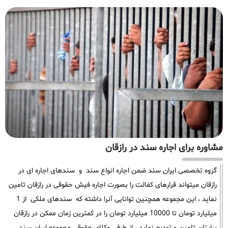
مشاوره برای اجاره سند در رازقان
گروه تخصصی ایران سند ضمن اجاره انواع سند و سندهای اجاره ای در
رازقان میتواند قرارهای کفالت را بصورت اجاره فیش حقوقی در رازقان تامین
نماید ، این مجموعه همچنین توانایی آنرا داشته که سندهای ملکی از 1
میلیارد تومان تا 10000 میلیارد تومان را در کمترین زمان ممکن در رازقان
برایتان تامین و تودیع نماید ، از طرفی وکلای حقوقی مجموعه ایران سند