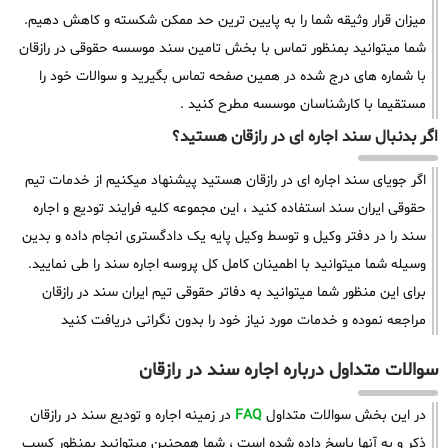
میزان قرار وثیقه شما را به پایین ترین حد ممکن شکسته و کاهش دهیم.
شما میتوانید بمنظور تماس با بخش تامین سند موسسه حقوقی در رازقان
با شماره های درج شده در همین صفحه تماس بگیرید و سوالات خود را
مستقیما با کارشناسان موسسه مطرح کنید .
اگر بدنبال سند اجاره ای در رازقان هستید؟
اگر جویای سند اجاره ای در رازقان هستید پیشنهاد میکنیم از خدمات تیم
حقوقی ایران سند استفاده کنید ، این مجموعه کلیه فرایند تودیع و اجاره
سند را در دفتر وکیل و توسط وکیل پایه یک دادگستری انجام داده و بدین
وسیله شما میتوانید با اطمینان کامل کل پروسه اجاره سند را طی نمایید.
برای این منظور شما میتوانید به دفاتر حقوقی تیم ایران سند در رازقان
مراجعه نموده و خدمات مورد نیاز خود را بدون نگرانی دریافت کنید
سوالات متداول درباره اجاره سند در رازقان
در این بخش سوالات متداول
FAQ
در زمینه اجاره و تودیع سند در رازقان
ذکر و به آنها پاسخ داده شده است ، شما همچنین میتوانید بمنظور کسب