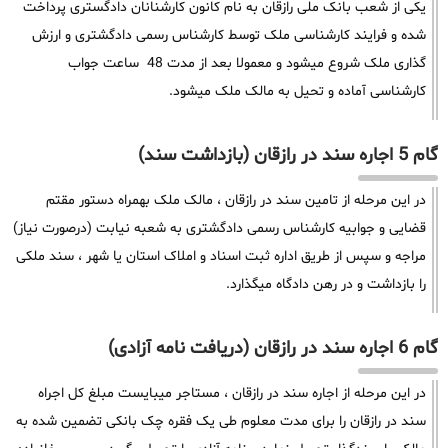
یکی از شعب بانک ملی رازقان به نام کانون کارشنانان دادگستری پرداخت
شده و فرایند کارشناسی ملک توسط کارشناس رسمی دادگشتری و ارزش
گذاری ملک شروع میشود و معمولا بعد از مدت 48 ساعت جواب
کارشناسی آماده و تحیل به مالک ملک میشود.
گام 5 اجاره سند در رازقان (بازداشت سند)
در این مرحله از تامین سند در رازقان ، مالک ملک بهمراه دستور مقتم
قضایی و جوابیه کارشناس رسمی دادگشتری به شعبه نیابت (درصورت نیاز)
مراجه و سپس از طریق اداره ثبت اسناد و املاک استان یا شهر ، سند ملکی
را بازداشت و در رهن دادگاه میگذارد.
گام 6 اجاره سند در رازقان (دریافت نامه آزادی)
در این مرحله از اجاره سند در رازقان ، مستاجر میبایست مبلغ کل اجراه
سند در رازقان را برای مدت معلوم طی یک فقره چک بانکی تضمین شده به