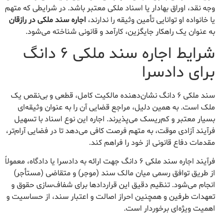
وجه نقد، اوراق بهادار یا اسناد ملکی معتبر باشد. در شرایطی که متهم
یا خانواده او توانایی تأمین وثیقه را ندارند،
اجاره سند ملکی در رازقان
به عنوان یک راهکار جایگزین، کارآمد و قانونی شناخته می‌شود.
شرایط اجاره سند ملکی ۶ دانگ
برای دادسرا
سند ملکی ۶ دانگ نشان‌دهنده مالکیت کامل، قطعی و بی‌نقص یک
ملک است. به همین دلیل، مراجع قضایی آن را به عنوان وثیقه‌ای
بسیار معتبر و کم‌ریسک می‌پذیرند. اجاره این نوع اسناد با تسهیل
فرآیند آزادی موقت، به متهم فرصت کافی می‌دهد تا در فضایی آرام‌تر،
مقدمات دفاع قانونی از خود را فراهم کند.
فرآیند اجاره سند ملکی ۶ دانگ جهت ارائه به دادسرا یا دادگاه، معمولاً
از طریق توافق رسمی میان مالک سند (موجر) و متقاضی (مستأجر)
انجام می‌شود. تنظیم دقیق این قراردادها برای شفاف‌سازی حقوق و
تعهدات طرفین و همچنین احراز اصالت و اعتبار سند، از حساسیت و
اهمیت ویژه‌ای برخوردار است.