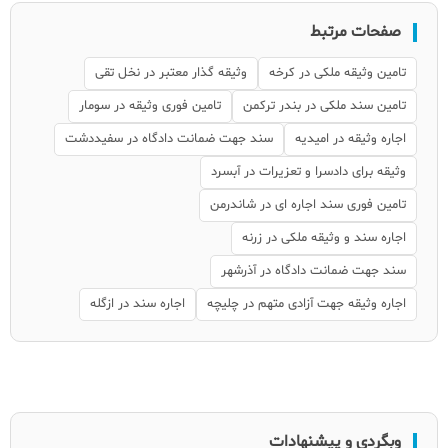
صفحات مرتبط
تامین وثیقه ملکی در کرخه
وثیقه گذار معتبر در نخل تقی
تامین سند ملکی در بندر ترکمن
تامین فوری وثیقه در سومار
اجاره وثیقه در امیدیه
سند جهت ضمانت دادگاه در سفیددشت
وثیقه برای دادسرا و تعزیرات در آبسرد
تامین فوری سند اجاره ای در شاندرمن
اجاره سند و وثیقه ملکی در زرنه
سند جهت ضمانت دادگاه در آذرشهر
اجاره وثیقه جهت آزادی متهم در چلیچه
اجاره سند در ازگله
وبگردی و پیشنهادات