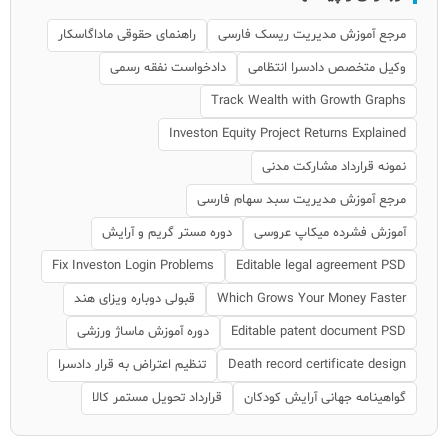
مرجع آموزش مدیریت ریسک فارسی
راهنمای حقوقی ماداگاسکار
وکیل متخصص دادسرا انتظامی
دادخواست نفقه رسمی
Track Wealth with Growth Graphs
Investon Equity Project Returns Explained
نمونه قرارداد مشارکت مدنی
مرجع آموزش مدیریت سبد سهام فارسی
آموزش فشرده میکاپ عروسی
دوره مستر گریم و آرایش
Fix Investon Login Problems
Editable legal agreement PSD
Which Grows Your Money Faster
قبولی دوباره ویزای هند
Editable patent document PSD
دوره آموزش ماساژ ورزشی
Death record certificate design
تنظیم اعتراض به قرار دادسرا
گواهینامه جهانی آرایش کودکان
قرارداد تحویل مستمر کالا