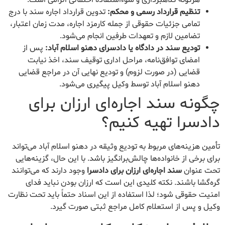
هرگونه کلاهبرداری و سوءاستفاده احتمالی الزامی است.
تنظیم قرارداد رسمی و محکم:
تدوین قرارداد اجاره سند با درج
تمامی جزئیات حقوقی از جمله کارمزد اجاره، مدت زمان اعتبار،
تضامین لازم و تعهدات طرفین انجام می‌شود.
تودیع سند در دادگاه یا دادسرای دهنو اسلام آباد:
پس از
امضای توافق‌نامه، مراحل اداری توقیف سند، اخذ نیابت
قضایی (در صورت لزوم) و تودیع نهایی آن در مراجع قضایی
دهنو اسلام آباد توسط وکیل پیگیری می‌شود.
چگونه سند اجاره‌ای ارزان برای
دادسرا تهیه کنیم؟
تأمین هزینه‌های مربوط به تودیع وثیقه در دهنو اسلام آباد می‌تواند
برای برخی از خانواده‌ها چالش‌برانگیز باشد. با این حال، گزینه‌هایی
تحت عنوان
سند اجاره‌ای ارزان برای دادسرا
وجود دارند که می‌توانند
گره‌گشا باشند. نکته کلیدی این است که ارزان بودن نباید فدای
امنیت حقوقی شود؛ لذا استفاده از این اسناد حتماً باید تحت نظارت
وکیل و پس از استعلام کامل مراجع ثبتی صورت گیرد.