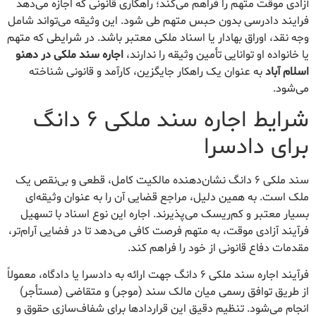
آزادی موقت متهم را فراهم می‌کند؛ راهکاری قانونی که اجازه می‌دهد
فرایند دادرسی بدون حبس متهم طی شود. این وثیقه می‌تواند شامل
وجه نقد، اوراق بهادار یا اسناد ملکی معتبر باشد. در شرایطی که متهم
یا خانواده او توانایی تأمین وثیقه را ندارند،
اجاره سند ملکی در دهنو
اسلام آباد
به عنوان یک راهکار جایگزین، کارآمد و قانونی شناخته
می‌شود.
شرایط اجاره سند ملکی ۶ دانگ
برای دادسرا
سند ملکی ۶ دانگ نشان‌دهنده مالکیت کامل، قطعی و بی‌نقص یک
ملک است. به همین دلیل، مراجع قضایی آن را به عنوان وثیقه‌ای
بسیار معتبر و کم‌ریسک می‌پذیرند. اجاره این نوع اسناد با تسهیل
فرآیند آزادی موقت، به متهم فرصت کافی می‌دهد تا در فضایی آرام‌تر،
مقدمات دفاع قانونی از خود را فراهم کند.
فرآیند اجاره سند ملکی ۶ دانگ جهت ارائه به دادسرا یا دادگاه، معمولاً
از طریق توافق رسمی میان مالک سند (موجر) و متقاضی (مستأجر)
انجام می‌شود. تنظیم دقیق این قراردادها برای شفاف‌سازی حقوق و