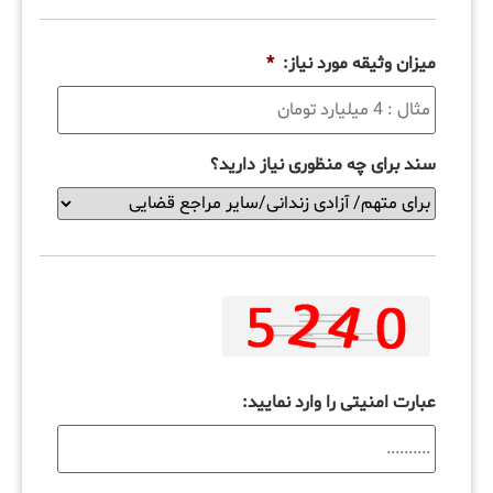
میزان وثیقه مورد نیاز:
*
سند برای چه منظوری نیاز دارید؟
عبارت امنیتی را وارد نمایید: