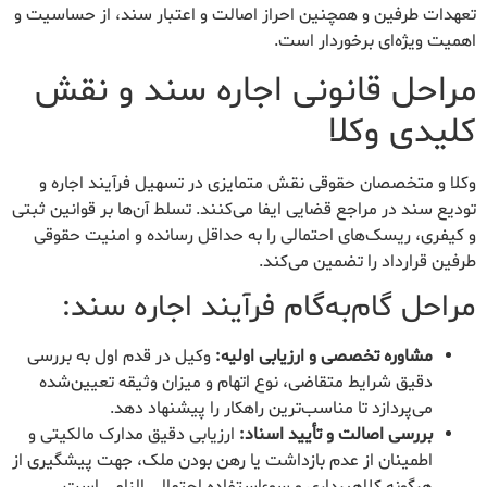
تعهدات طرفین و همچنین احراز اصالت و اعتبار سند، از حساسیت و
اهمیت ویژه‌ای برخوردار است.
مراحل قانونی اجاره سند و نقش
کلیدی وکلا
وکلا و متخصصان حقوقی نقش متمایزی در تسهیل فرآیند اجاره و
تودیع سند در مراجع قضایی ایفا می‌کنند. تسلط آن‌ها بر قوانین ثبتی
و کیفری، ریسک‌های احتمالی را به حداقل رسانده و امنیت حقوقی
طرفین قرارداد را تضمین می‌کند.
مراحل گام‌به‌گام فرآیند اجاره سند:
مشاوره تخصصی و ارزیابی اولیه:
وکیل در قدم اول به بررسی
دقیق شرایط متقاضی، نوع اتهام و میزان وثیقه تعیین‌شده
می‌پردازد تا مناسب‌ترین راهکار را پیشنهاد دهد.
بررسی اصالت و تأیید اسناد:
ارزیابی دقیق مدارک مالکیتی و
اطمینان از عدم بازداشت یا رهن بودن ملک، جهت پیشگیری از