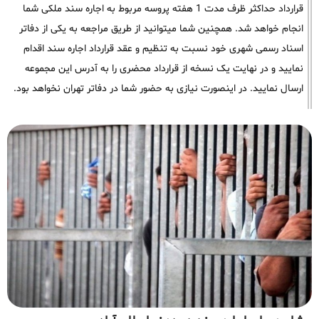
قرارداد حداکثر ظرف مدت 1 هفته پروسه مربوط به اجاره سند ملکی شما
انجام خواهد شد. همچنین شما میتوانید از طریق مراجعه به یکی از دفاتر
اسناد رسمی شهری خود نسبت به تنظیم و عقد قرارداد اجاره سند اقدام
نمایید و در نهایت یک نسخه از قرارداد محضری را به آدرس این مجموعه
ارسال نمایید. در اینصورت نیازی به حضور شما در دفاتر تهران نخواهد بود.