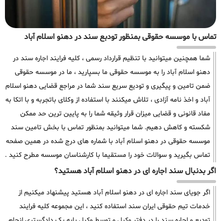
تماس با موسسه حقوقی بمنظور تودبع سند در دهنو اسلام آباد
شما همچنین میتوانید با تنظیم قرارداد رسمی ، کلیه فرایند اجاره سند در
دهنو اسلام آباد را به موسسه حقوقی ما بسپارید ، ما در موسسه حقوقی
ضمن تامین و پیگیری و تودیع سریع سند شما در مراجع قضایی دهنو اسلام
آباد و اخذ نامه آزادی ، تلاش میکنند با استفاده از وکلای باتجربه و با اتکا به
مفاد قانونی و قضایی میزان قرار وثیقه شما را به پایین ترین حد ممکن
شکسته و کاهش دهیم. شما میتوانید بمنظور تماس با بخش تامین سند
موسسه حقوقی در دهنو اسلام آباد با شماره های درج شده در همین صفحه
تماس بگیرید و سوالات خود را مستقیما با کارشناسان موسسه مطرح کنید .
اگر بدنبال سند اجاره ای در دهنو اسلام آباد هستید؟
اگر جویای سند اجاره ای در دهنو اسلام آباد هستید پیشنهاد میکنیم از
خدمات تیم حقوقی ایران سند استفاده کنید ، این مجموعه کلیه فرایند
تودیع و اجاره سند را در دفتر وکیل و توسط وکیل پایه یک دادگستری انجام