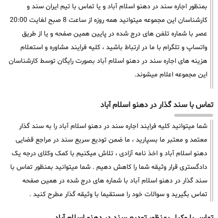
بمنظور اجاره سند در دهنو اسلام آباد و یا تماس با تیم ایران سند و
کارشناسان این مجموعه میتوانید همه روزه از ساعت 8 صبح لغایت 20:00
عصر با شماره تلفن های درج شده در پایین همین صفحه و یا از طریق
واتساپ و تلگرام با ما در ارتباط باشید ، کلیه فرایند مشاوره و استعلام
هزینه های اجاره سند در دهنو اسلام آباد بصورت رایگان توسط کارشناسان
این مجموعه اعلام میشوند.
تماس با سند گذار در دهنو اسلام آباد
شما میتوانید کلیه فرایند اجاره سند در دهنو اسلام آباد را به سند گذار
معتمد و معتبر ما بسپارید ، ما ضمن تودیع سریع سند در مراجع قضایی
دهنو اسلام آباد و اخذ نامه آزادی ، تلاش میکنیم با کمک وکلای درجه یک
دادگستری قرار وثیقه شما را کاهش دهیم . شما میتوانید بمنظور تماس با
سند گذار در دهنو اسلام آباد با شماره های درج شده در همین صفحه
تماس بگیرید و سوالات خود را مستقیما با وثیقه گذار مطرح کنید .