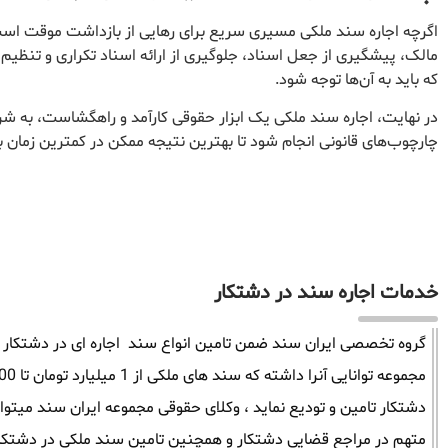
اگرچه اجاره سند ملکی مسیری سریع برای رهایی از بازداشت موقت است،
مالک، پیشگیری از جعل اسناد، جلوگیری از ارائه اسناد تکراری و تنظیم
که باید به آن‌ها توجه شود.
در نهایت، اجاره سند ملکی یک ابزار حقوقی کارآمد و راهگشاست، به ش
چارچوب‌های قانونی انجام شود تا بهترین نتیجه ممکن در کمترین زمان 
خدمات اجاره سند در دشتکار
گروه تخصصی ایران سند ضمن تامین انواع سند اجاره ای در دشتکار میت
دشتکار تامین و تودیع نماید ، وکلای حقوقی مجموعه ایران سند میتو
متهم در مراجع قضایی دشتکار و همچنین تامین سند ملکی در دشتکار 