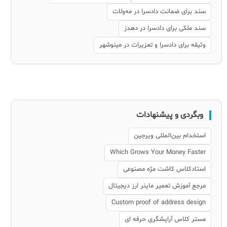
سند برای ضمانت دادسرا در مه‌ولات
سند ملکی برای دادسرا در دهدز
وثیقه برای دادسرا و تعزیرات در مینوشهر
وبگردی و پیشنهادات
استخدام بین‌المللی ویرجین
Which Grows Your Money Faster
استادکلاس کاشت مژه مصنوعی
مرجع آموزش تعمیر ماینر ارز دیجیتال
Custom proof of address design
مستر کلاس آرایشگری حرفه ای