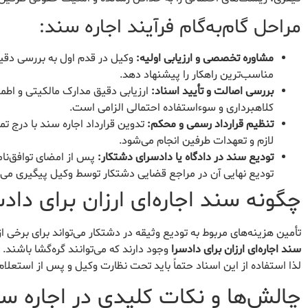
مراحل گام‌به‌گام فرآیند اجاره سند:
مشاوره تخصصی و ارزیابی اولیه:
وکیل در قدم اول به بررسی دقیق 
مناسب‌ترین راهکار را پیشنهاد دهد.
بررسی اصالت و تأیید اسناد:
ارزیابی دقیق مدارک مالکیتی و اطم
کلاهبرداری و سوءاستفاده احتمالی الزامی است.
تنظیم قرارداد رسمی و محکم:
تدوین قرارداد اجاره سند با درج تم
لازم و تعهدات طرفین انجام می‌شود.
تودیع سند در دادگاه یا دادسرای دشتکار:
پس از امضای توافق‌نام
تودیع نهایی آن در مراجع قضایی دشتکار توسط وکیل پیگیری می‌
چگونه سند اجاره‌ای ارزان برای داد
تأمین هزینه‌های مربوط به تودیع وثیقه در دشتکار می‌تواند برای برخی از
سند اجاره‌ای ارزان برای دادسرا
وجود دارند که می‌توانند گره‌گشا باشند
لذا استفاده از این اسناد حتماً باید تحت نظارت وکیل و پس از استعلا
چالش‌ها و نکات کلیدی در اجاره س