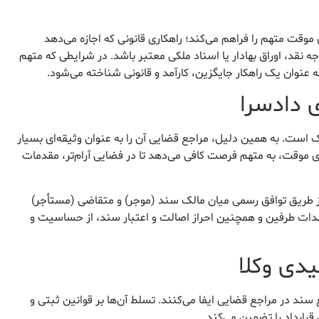
ی موقت متهم را فراهم می‌کند؛ راهکاری قانونی که اجازه می‌دهد
نقد، اوراق بهادار یا اسناد ملکی معتبر باشد. در شرایطی که متهم
 عنوان یک راهکار جایگزین، کارآمد و قانونی شناخته می‌شود.
 ملک است. به همین دلیل، مراجع قضایی آن را به عنوان وثیقه‌ای بسیار
دی موقت، به متهم فرصت کافی می‌دهد تا در فضایی آرام‌تر، مقدمات
دادگاه، معمولاً از طریق توافق رسمی میان مالک سند (موجر) و متقاضی (مستأجر)
هدات طرفین و همچنین احراز اصالت و اعتبار سند، از حساسیت و
دی وکلا
ند در مراجع قضایی ایفا می‌کنند. تسلط آن‌ها بر قوانین ثبتی و
رارداد را تضمین می‌کند.