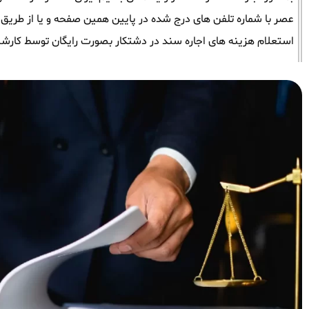
عصر با شماره تلفن های درج شده در پایین همین صفحه و یا از طریق وات
استعلام هزینه های اجاره سند در دشتکار بصورت رایگان توسط کارشن