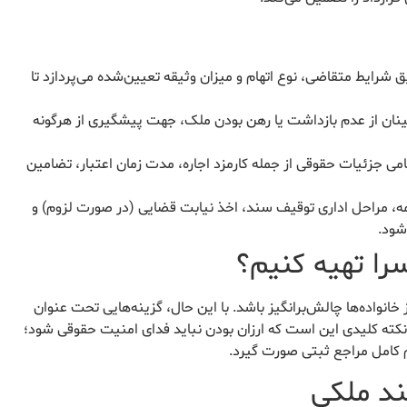
شرایط متقاضی، نوع اتهام و میزان وثیقه تعیین‌شده می‌پردازد تا
ینان از عدم بازداشت یا رهن بودن ملک، جهت پیشگیری از هرگونه
امی جزئیات حقوقی از جمله کارمزد اجاره، مدت زمان اعتبار، تضامین
ه، مراحل اداری توقیف سند، اخذ نیابت قضایی (در صورت لزوم) و
شود.
سرا تهیه کنیم؟
 خانواده‌ها چالش‌برانگیز باشد. با این حال، گزینه‌هایی تحت عنوان
. نکته کلیدی این است که ارزان بودن نباید فدای امنیت حقوقی شود؛
م کامل مراجع ثبتی صورت گیرد.
ند ملکی