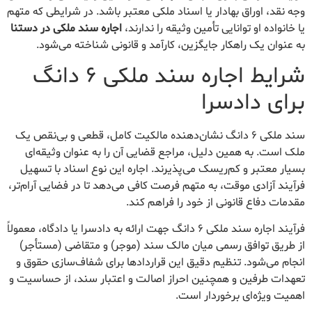
وجه نقد، اوراق بهادار یا اسناد ملکی معتبر باشد. در شرایطی که متهم
یا خانواده او توانایی تأمین وثیقه را ندارند،
اجاره سند ملکی در دستنا
به عنوان یک راهکار جایگزین، کارآمد و قانونی شناخته می‌شود.
شرایط اجاره سند ملکی ۶ دانگ
برای دادسرا
سند ملکی ۶ دانگ نشان‌دهنده مالکیت کامل، قطعی و بی‌نقص یک
ملک است. به همین دلیل، مراجع قضایی آن را به عنوان وثیقه‌ای
بسیار معتبر و کم‌ریسک می‌پذیرند. اجاره این نوع اسناد با تسهیل
فرآیند آزادی موقت، به متهم فرصت کافی می‌دهد تا در فضایی آرام‌تر،
مقدمات دفاع قانونی از خود را فراهم کند.
فرآیند اجاره سند ملکی ۶ دانگ جهت ارائه به دادسرا یا دادگاه، معمولاً
از طریق توافق رسمی میان مالک سند (موجر) و متقاضی (مستأجر)
انجام می‌شود. تنظیم دقیق این قراردادها برای شفاف‌سازی حقوق و
تعهدات طرفین و همچنین احراز اصالت و اعتبار سند، از حساسیت و
اهمیت ویژه‌ای برخوردار است.