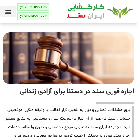
021-91099193
093-39535772
اجاره فوری سند در دستنا برای آزادی زندانی
بروز مشکلات قضایی و نیاز به تامین قرار کفالت یا وثیقه ملکی، موقعیتی
حساس است که عبور از آن نیاز به سرعت عمل و دسترسی به منابع معتبر
دارد. مجموعه ایران سند به عنوان مرجع تخصصی و بدون واسطه، خدمات
اجاره سند فوری در دستنا را جهت تودیع در مراجع قضایی، دادسراها و