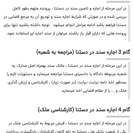
در این مرحله از اجاره و تامین سند در دستنا ، پرونده متهم بطور کامل
بررسی شده و در صورتی که شرایط اجاره سند و تودیع آن به مرجع قضایی در
دستنا فراهم باشد ادامه مراحل انجام میشود . توجه داشته باشید تنها برای
پرونده هایی که دارای قرار باز باشند میتوان از سند اجاره ای استفاده نمود.
گام 3 اجاره سند در دستنا (مراجعه به شعبه)
در این مرحله از اجاره سند در دستنا ، مالک سند بهمراه اصل مدارک به
شعبه مربوطه دادگاه یا دادسرای دستنا مراجعه مینماید و دستورات لازم را
بمنظور اخذ نامه نیابت نیابت (در صورت نیاز) ، کارشناسی و ارزش گذاری
ملک و ... را از مقام قضایی اخذ مینماید.
گام 4 اجاره سند در دستنا (کارشناسی ملک)
در این مرحله از اجاره سند در دستنا ، فیش مربوط به کارشناسی ملک در
یکی از شعب بانک ملی دستنا به نام کانون کارشنانان دادگستری پرداخت