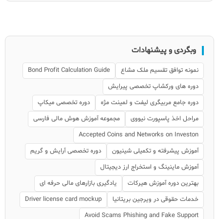
وبگردی و پیشنهادات
نمونه توافق تقسیم ملک مشاع
Bond Profit Calculation Guide
دوره های ورکشاپ تخصصی پیرایش
دوره جامع مربیگری لیفت و لمینت مژه
دوره تخصصی میکاپ
مراحل اخذ پاسپورت نیووی
مجموعه آموزش هوش مالی فارسی
Accepted Coins and Networks on Investon
آموزش پیشرفته و تکمیلی شینیون
دوره تخصصی آرایش و گریم
آموزش ماینینگ و استخراج ارز دیجیتال
بهترین دوره آموزش هیرکات
یادگیری بازارهای مالی حرفه ای
خدمات حقوقی در ویرجین بریتانیا
Driver license card mockup
Avoid Scams Phishing and Fake Support