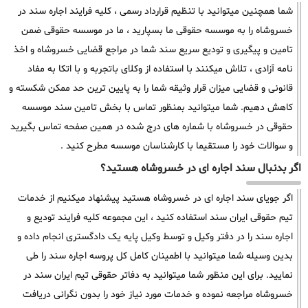
شما همچنین میتوانید با تنظیم قرارداد رسمی ، کلیه فرایند اجاره سند در
خسروشاه را به موسسه حقوقی ما بسپارید ، ما در موسسه حقوقی ضمن
تامین و پیگیری و تودیع سریع سند شما در مراجع قضایی خسروشاه و اخذ
نامه آزادی ، تلاش میکنند با استفاده از وکلای باتجربه و با اتکا به مفاد
قانونی و قضایی میزان قرار وثیقه شما را به پایین ترین حد ممکن شکسته و
کاهش دهیم. شما میتوانید بمنظور تماس با بخش تامین سند موسسه
حقوقی در خسروشاه با شماره های درج شده در همین صفحه تماس بگیرید
و سوالات خود را مستقیما با کارشناسان موسسه مطرح کنید .
اگر بدنبال سند اجاره ای در خسروشاه هستید؟
اگر جویای سند اجاره ای در خسروشاه هستید پیشنهاد میکنیم از خدمات
تیم حقوقی ایران سند استفاده کنید ، این مجموعه کلیه فرایند تودیع و
اجاره سند را در دفتر وکیل و توسط وکیل پایه یک دادگستری انجام داده و
بدین وسیله شما میتوانید با اطمینان کامل کل پروسه اجاره سند را طی
نمایید. برای این منظور شما میتوانید به دفاتر حقوقی تیم ایران سند در
خسروشاه مراجعه نموده و خدمات مورد نیاز خود را بدون نگرانی دریافت