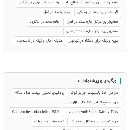
سند وثیقه برای دادسرا در صالح‌آباد
وثیقه ملکی فوری در گرگان
قیمت اجاره سند در زهوکی
اجاره وثیقه در آمل
معتبرترین مرکز اجاره سند در اهل
اجاره سند در لنگرود
معتبرترین مرکز اجاره سند در سرو
تهیه وثیقه برای دادگاه در نوربهار
هزینه اجاره وثیقه در قاسم‌آباد
وبگردی و پیشنهادات
مراحل اخذ پاسپورت جزایر کوک
یادگیری تحلیل قیمت طلا و سکه
دوره جامع تحلیل تکنیکال بازار مالی
Custom invitation letter PSD
Investon Anti-Fraud Safety Tips
دوره تخصصی دیجیتال بلیدینگ
نامه مطالبه با مهلت