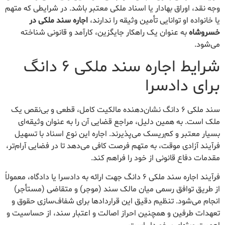
وجه نقد، اوراق بهادار یا اسناد ملکی معتبر باشد. در شرایطی که متهم
یا خانواده او توانایی تأمین وثیقه را ندارند،
اجاره سند ملکی در
خسروشاه
به عنوان یک راهکار جایگزین، کارآمد و قانونی شناخته
می‌شود.
شرایط اجاره سند ملکی ۶ دانگ
برای دادسرا
سند ملکی ۶ دانگ نشان‌دهنده مالکیت کامل، قطعی و بی‌نقص یک
ملک است. به همین دلیل، مراجع قضایی آن را به عنوان وثیقه‌ای
بسیار معتبر و کم‌ریسک می‌پذیرند. اجاره این نوع اسناد با تسهیل
فرآیند آزادی موقت، به متهم فرصت کافی می‌دهد تا در فضایی آرام‌تر،
مقدمات دفاع قانونی از خود را فراهم کند.
فرآیند اجاره سند ملکی ۶ دانگ جهت ارائه به دادسرا یا دادگاه، معمولاً
از طریق توافق رسمی میان مالک سند (موجر) و متقاضی (مستأجر)
انجام می‌شود. تنظیم دقیق این قراردادها برای شفاف‌سازی حقوق و
تعهدات طرفین و همچنین احراز اصالت و اعتبار سند، از حساسیت و