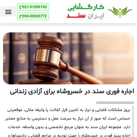
021-91099193
093-39535772
اجاره فوری سند در خسروشاه برای آزادی زندانی
بروز مشکلات قضایی و نیاز به تامین قرار کفالت یا وثیقه ملکی، موقعیتی
حساس است که عبور از آن نیاز به سرعت عمل و دسترسی به منابع معتبر
دارد. مجموعه ایران سند به عنوان مرجع تخصصی و بدون واسطه، خدمات
اجاره سند فوری در خسروشاه را جهت تودیع در مراجع قضایی، دادسراها و