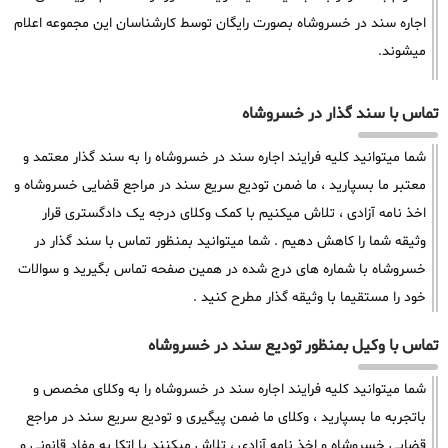
اجاره سند در خسروشاه بصورت رایگان توسط کارشناسان این مجموعه اعلام
میشوند.
تماس با سند گذار در خسروشاه
شما میتوانید کلیه فرایند اجاره سند در خسروشاه را به سند گذار معتمد و
معتبر ما بسپارید ، ما ضمن تودیع سریع سند در مراجع قضایی خسروشاه و
اخذ نامه آزادی ، تلاش میکنیم با کمک وکلای درجه یک دادگستری قرار
وثیقه شما را کاهش دهیم . شما میتوانید بمنظور تماس با سند گذار در
خسروشاه با شماره های درج شده در همین صفحه تماس بگیرید و سوالات
خود را مستقیما با وثیقه گذار مطرح کنید .
تماس با وکیل بمنظور تودیع سند در خسروشاه
شما میتوانید کلیه فرایند اجاره سند در خسروشاه را به وکلای مخصص و
باتجربه ما بسپارید ، وکلای ما ضمن پیگیری و تودیع سریع سند در مراجع
قضایی خسروشاه و اخذ نامه آزادی ، تلاش میکنند با اتکا به مفاد قانونی و