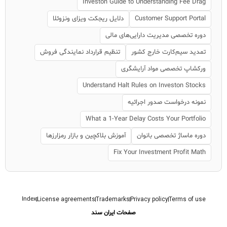
Investon Guide to Understanding Fee Drag
Customer Support Portal
دلایل ریجکت ویزای ونزوئلا
دوره تخصصی مدیریت دارایی‌های مالی
تمدید سیم‌کارت خارج کشور
تنظیم قرارداد نمایندگی فروش
ورکشاپ تخصصی مواد آرایشگری
Understand Halt Rules on Investon Stocks
نمونه درخواست صدور اجرائیه
What a 1-Year Delay Costs Your Portfolio
دوره ماساژ تخصصی بانوان
آموزش بلاکچین و بازار رمزارزها
Fix Your Investment Profit Math
Index
License agreements
Trademarks
Privacy policy
Terms of use
صفحات ایران سند