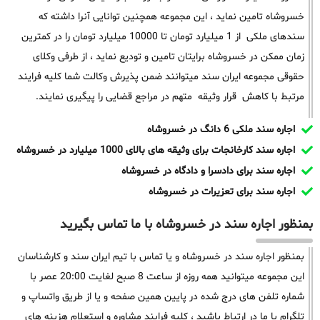
خسروشاه تامین نماید ، این مجموعه همچنین توانایی آنرا داشته که
سندهای ملکی از 1 میلیارد تومان تا 10000 میلیارد تومان را در کمترین
زمان ممکن در خسروشاه برایتان تامین و تودیع نماید ، از طرفی وکلای
حقوقی مجموعه ایران سند میتوانند ضمن پذیرش وکالت شما کلیه فرایند
مرتبط با کاهش قرار وثیقه متهم در مراجع قضایی را پیگیری نمایند.
اجاره سند ملکی 6 دانگ در خسروشاه
اجاره سند کارخانجات برای وثیقه های بالای 1000 میلیارد در خسروشاه
اجاره سند برای دادسرا و دادگاه در خسروشاه
اجاره سند برای تعزیرات در خسروشاه
بمنظور اجاره سند در خسروشاه با ما تماس بگیرید
بمنظور اجاره سند در خسروشاه و یا تماس با تیم ایران سند و کارشناسان
این مجموعه میتوانید همه روزه از ساعت 8 صبح لغایت 20:00 عصر با
شماره تلفن های درج شده در پایین همین صفحه و یا از طریق واتساپ و
تلگرام با ما در ارتباط باشید ، کلیه فرایند مشاوره و استعلام هزینه های