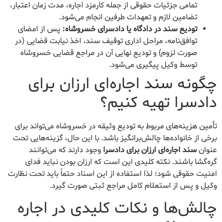
تمامی جزئیات حقوقی از جمله کارمزد اجاره، مدت زمان اعتبار،
تضامین لازم و تعهدات طرفین انجام می‌شود.
تودیع سند در دادگاه یا دادسرای خسروشاه:
پس از امضای
توافق‌نامه، مراحل اداری توقیف سند، اخذ نیابت قضایی (در
صورت لزوم) و تودیع نهایی آن در مراجع قضایی خسروشاه
توسط وکیل پیگیری می‌شود.
چگونه سند اجاره‌ای ارزان برای
دادسرا تهیه کنیم؟
تأمین هزینه‌های مربوط به تودیع وثیقه در خسروشاه می‌تواند برای
برخی از خانواده‌ها چالش‌برانگیز باشد. با این حال، گزینه‌هایی تحت
عنوان
سند اجاره‌ای ارزان برای دادسرا
وجود دارند که می‌توانند
گره‌گشا باشند. نکته کلیدی این است که ارزان بودن نباید فدای
امنیت حقوقی شود؛ لذا استفاده از این اسناد حتماً باید تحت نظارت
وکیل و پس از استعلام کامل مراجع ثبتی صورت گیرد.
چالش‌ها و نکات کلیدی در اجاره