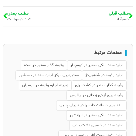
مطلب قبلی
مطلب بعدی
خضرآباد
ثبت درخواست
صفحات مرتبط
اجاره سند ملکی معتبر در کوه‌چنار
وثیقه گذار معتبر در نقده
اجاره وثیقه در شاهین‌دژ
معتبرترین مرکز اجاره سند در صفاشهر
وثیقه گذار معتبر در کشکسرای
هزینه اجاره وثیقه در موسیان
وثیقه برای آزادی زندانی در چالوس
سند برای ضمانت دادسرا در تازیان پایین
اجاره سند ملکی معتبر در ایرانشهر
اجاره سند در خضری دشت‌بیاض
اجاره وثیقه جهت آزادی متهم در مرجغل