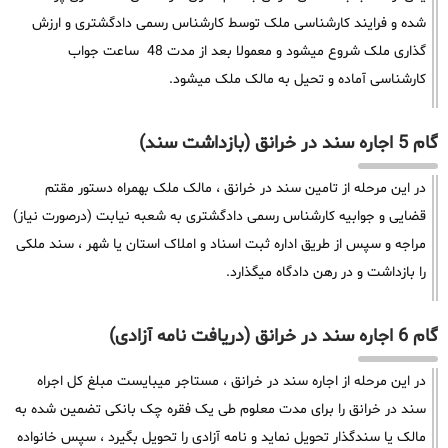
شده و فرایند کارشناسی ملک توسط کارشناس رسمی دادگشتری و ارزش
گذاری ملک شروع میشود و معمولا بعد از مدت 48 ساعت جواب
کارشناسی آماده و تحیل به مالک ملک میشود.
گام 5 اجاره سند در خرانق (بازداشت سند)
در این مرحله از تامین سند در خرانق ، مالک ملک بهمراه دستور مقتم
قضایی و جوابیه کارشناس رسمی دادگشتری به شعبه نیابت (درصورت نیاز)
مراجه و سپس از طریق اداره ثبت اسناد و املاک استان یا شهر ، سند ملکی
را بازداشت و در رهن دادگاه میگذارد.
گام 6 اجاره سند در خرانق (دریافت نامه آزادی)
در این مرحله از اجاره سند در خرانق ، مستاجر میبایست مبلغ کل اجراه
سند در خرانق را برای مدت معلوم طی یک فقره چک بانکی تضمین شده به
مالک یا سندگذار تحویل نماید و نامه آزادی را تحویل بگیرد ، سپس خانواده