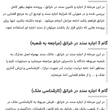
در این مرحله از اجاره و تامین سند در خرانق ، پرونده متهم بطور کامل
بررسی شده و در صورتی که شرایط اجاره سند و تودیع آن به مرجع قضایی در
خرانق فراهم باشد ادامه مراحل انجام میشود . توجه داشته باشید تنها برای
پرونده هایی که دارای قرار باز باشند میتوان از سند اجاره ای استفاده نمود.
گام 3 اجاره سند در خرانق (مراجعه به شعبه)
در این مرحله از اجاره سند در خرانق ، مالک سند بهمراه اصل مدارک به
شعبه مربوطه دادگاه یا دادسرای خرانق مراجعه مینماید و دستورات لازم را
بمنظور اخذ نامه نیابت نیابت (در صورت نیاز) ، کارشناسی و ارزش گذاری
ملک و ... را از مقام قضایی اخذ مینماید.
گام 4 اجاره سند در خرانق (کارشناسی ملک)
در این مرحله از اجاره سند در خرانق ، فیش مربوط به کارشناسی ملک در
یکی از شعب بانک ملی خرانق به نام کانون کارشنانان دادگستری پرداخت