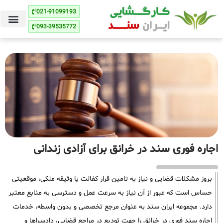
021-91099193
093-39535772
اجاره فوری سند در خرانق برای آزادی زندانی
بروز مشکلات قضایی و نیاز به تامین قرار کفالت یا وثیقه ملکی، موقعیتی
حساس است که عبور از آن نیاز به سرعت عمل و دسترسی به منابع معتبر
دارد. مجموعه ایران سند به عنوان مرجع تخصصی و بدون واسطه، خدمات
اجاره سند فوری در خرانق را جهت تودیع در مراجع قضایی، دادسراها و