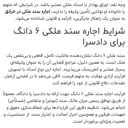
وجه نقد، اوراق بهادار یا اسناد ملکی معتبر باشد. در شرایطی که متهم
یا خانواده او توانایی تأمین وثیقه را ندارند،
اجاره سند ملکی در خرانق
به عنوان یک راهکار جایگزین، کارآمد و قانونی شناخته می‌شود.
شرایط اجاره سند ملکی ۶ دانگ
برای دادسرا
سند ملکی ۶ دانگ نشان‌دهنده مالکیت کامل، قطعی و بی‌نقص یک
ملک است. به همین دلیل، مراجع قضایی آن را به عنوان وثیقه‌ای
بسیار معتبر و کم‌ریسک می‌پذیرند. اجاره این نوع اسناد با تسهیل
فرآیند آزادی موقت، به متهم فرصت کافی می‌دهد تا در فضایی آرام‌تر،
مقدمات دفاع قانونی از خود را فراهم کند.
فرآیند اجاره سند ملکی ۶ دانگ جهت ارائه به دادسرا یا دادگاه، معمولاً
از طریق توافق رسمی میان مالک سند (موجر) و متقاضی (مستأجر)
انجام می‌شود. تنظیم دقیق این قراردادها برای شفاف‌سازی حقوق و
تعهدات طرفین و همچنین احراز اصالت و اعتبار سند، از حساسیت و
اهمیت ویژه‌ای برخوردار است.