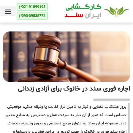
021-91099193
093-39535772
اجاره فوری سند در خانوک برای آزادی زندانی
بروز مشکلات قضایی و نیاز به تامین قرار کفالت یا وثیقه ملکی، موقعیتی
حساس است که عبور از آن نیاز به سرعت عمل و دسترسی به منابع معتبر
دارد. مجموعه ایران سند به عنوان مرجع تخصصی و بدون واسطه، خدمات
اجاره سند فوری در خانوک را جهت تودیع در مراجع قضایی، دادسراها و