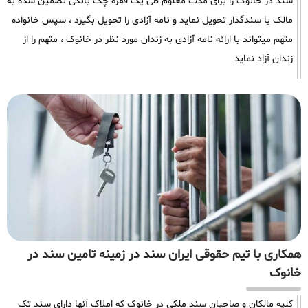
سند در خانوک را برای مدت معلوم طی یک فقره چک بانکی تضمین شده به
مالک یا سندگذار تحویل نماید و نامه آزادی را تحویل بگیرد ، سپس خانواده
متهم میتواند با ارائه نامه آزادی به زندان مورد نظر در خانوک ، متهم را از
زندان آزاد نماید
همکاری با تیم حقوقی ایران سند در زمینه تامین سند در
خانوک
کلیه مالکان و صاحبان سند ملکی در خانوک که املاک آنها دارای سند تک