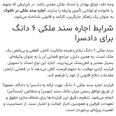
وجه نقد، اوراق بهادار یا اسناد ملکی معتبر باشد. در شرایطی که متهم
یا خانواده او توانایی تأمین وثیقه را ندارند،
اجاره سند ملکی در خانوک
به عنوان یک راهکار جایگزین، کارآمد و قانونی شناخته می‌شود.
شرایط اجاره سند ملکی ۶ دانگ
برای دادسرا
سند ملکی ۶ دانگ نشان‌دهنده مالکیت کامل، قطعی و بی‌نقص یک
ملک است. به همین دلیل، مراجع قضایی آن را به عنوان وثیقه‌ای
بسیار معتبر و کم‌ریسک می‌پذیرند. اجاره این نوع اسناد با تسهیل
فرآیند آزادی موقت، به متهم فرصت کافی می‌دهد تا در فضایی آرام‌تر،
مقدمات دفاع قانونی از خود را فراهم کند.
فرآیند اجاره سند ملکی ۶ دانگ جهت ارائه به دادسرا یا دادگاه، معمولاً
از طریق توافق رسمی میان مالک سند (موجر) و متقاضی (مستأجر)
انجام می‌شود. تنظیم دقیق این قراردادها برای شفاف‌سازی حقوق و
تعهدات طرفین و همچنین احراز اصالت و اعتبار سند، از حساسیت و
اهمیت ویژه‌ای برخوردار است.