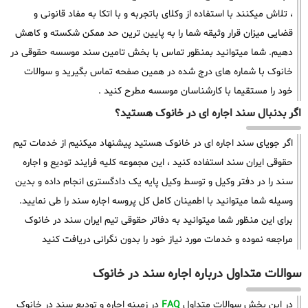
، تلاش میکنند با استفاده از وکلای باتجربه و با اتکا به مفاد قانونی و
قضایی میزان قرار وثیقه شما را به پایین ترین حد ممکن شکسته و کاهش
دهیم. شما میتوانید بمنظور تماس با بخش تامین سند موسسه حقوقی در
خانوک با شماره های درج شده در همین صفحه تماس بگیرید و سوالات
خود را مستقیما با کارشناسان موسسه مطرح کنید .
اگر بدنبال سند اجاره ای در خانوک هستید؟
اگر جویای سند اجاره ای در خانوک هستید پیشنهاد میکنیم از خدمات تیم
حقوقی ایران سند استفاده کنید ، این مجموعه کلیه فرایند تودیع و اجاره
سند را در دفتر وکیل و توسط وکیل پایه یک دادگستری انجام داده و بدین
وسیله شما میتوانید با اطمینان کامل کل پروسه اجاره سند را طی نمایید.
برای این منظور شما میتوانید به دفاتر حقوقی تیم ایران سند در خانوک
مراجعه نموده و خدمات مورد نیاز خود را بدون نگرانی دریافت کنید
سوالات متداول درباره اجاره سند در خانوک
در این بخش سوالات متداول
FAQ
در زمینه اجاره و تودیع سند در خانوک