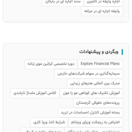
اجاره وثیقه در لالجین
سند اجاره ای در بابکان
وثیقه اجاره ای در مراغه
وبگردی و پیشنهادات
Explore Financial Plans
دوره تخصصی کراتین موی زنانه
سرمایه‌گذاری در سهام شرکت‌های خارجی
مدرک بین المللی هنرهای زیبایی
آموزش تکنیک های کوتاهی مو با موزر
کلاس آموزش ماساژ تایلندی
پرونده‌های حقوقی گرجستان
بسته آموزش کنترل احساسات در ترید
اعتراض به ریجکت ویزای ویتنام
شرایط اخذ ویزا کاری