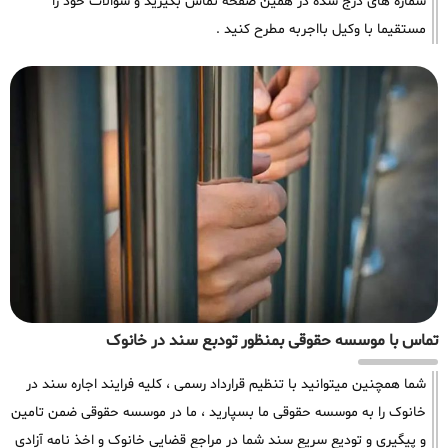
شماره های درج شده در همین صفحه تماس بگیرید و سوالات خود را
مستقیما با وکیل بااجربه مطرح کنید .
تماس با موسسه حقوقی بمنظور تودبع سند در خانوک
شما همچنین میتوانید با تنظیم قرارداد رسمی ، کلیه فرایند اجاره سند در
خانوک را به موسسه حقوقی ما بسپارید ، ما در موسسه حقوقی ضمن تامین
و پیگیری و تودیع سریع سند شما در مراجع قضایی خانوک و اخذ نامه آزادی